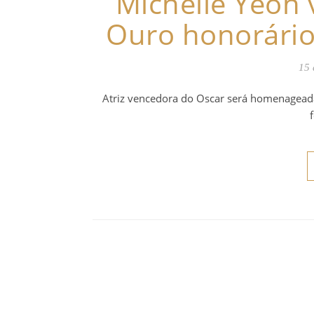
Michelle Yeoh 
Ouro honorário 
15 
Atriz vencedora do Oscar será homenageada 