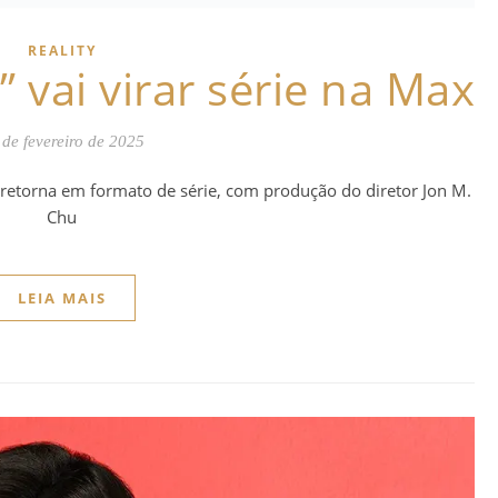
REALITY
 vai virar série na Max
 de fevereiro de 2025
 retorna em formato de série, com produção do diretor Jon M.
Chu
LEIA MAIS