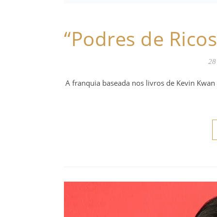
“Podres de Ricos”
28
A franquia baseada nos livros de Kevin Kwan