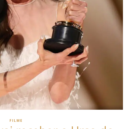
FILME