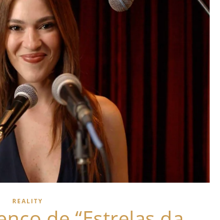
REALITY
enco de “Estrelas da