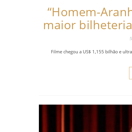
“Homem-Aranha
maior bilheteri
5
Filme chegou a US$ 1,155 bilhão e ultr