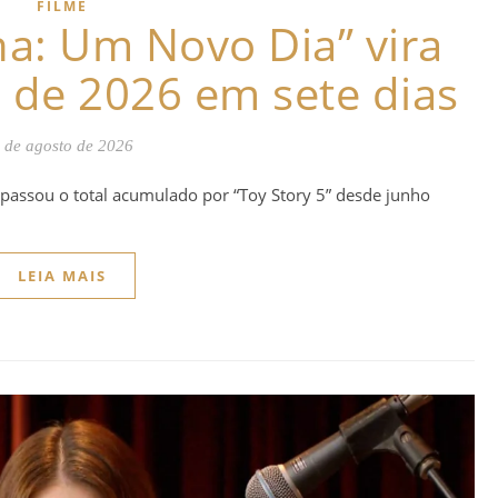
FILME
: Um Novo Dia” vira
a de 2026 em sete dias
 de agosto de 2026
apassou o total acumulado por “Toy Story 5” desde junho
LEIA MAIS