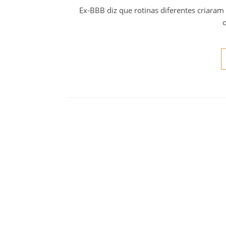
Ex-BBB diz que rotinas diferentes criara
o