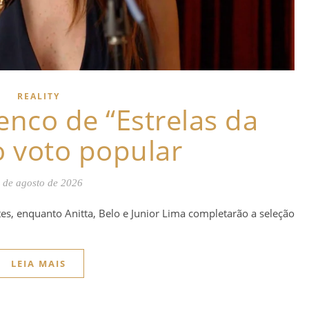
REALITY
enco de “Estrelas da
o voto popular
 de agosto de 2026
es, enquanto Anitta, Belo e Junior Lima completarão a seleção
LEIA MAIS