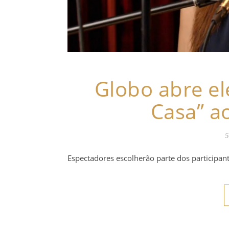
Globo abre el
Casa” a
5
Espectadores escolherão parte dos participant