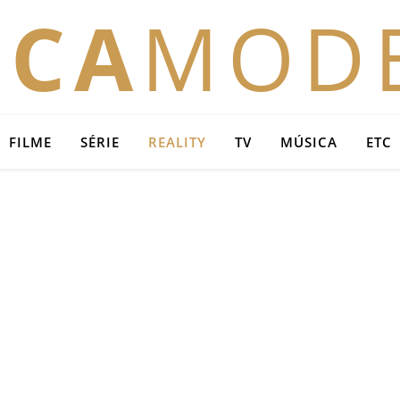
OCA
MOD
FILME
SÉRIE
REALITY
TV
MÚSICA
ETC