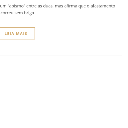
m um “abismo” entre as duas, mas afirma que o afastamento
correu sem briga
LEIA MAIS