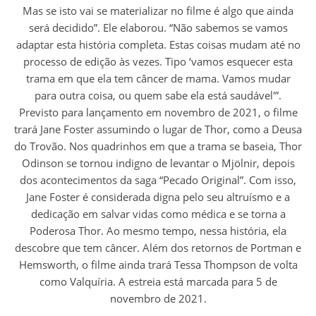
Mas se isto vai se materializar no filme é algo que ainda
será decidido”. Ele elaborou. “Não sabemos se vamos
adaptar esta história completa. Estas coisas mudam até no
processo de edição às vezes. Tipo ‘vamos esquecer esta
trama em que ela tem câncer de mama. Vamos mudar
para outra coisa, ou quem sabe ela está saudável'”.
Previsto para lançamento em novembro de 2021, o filme
trará Jane Foster assumindo o lugar de Thor, como a Deusa
do Trovão. Nos quadrinhos em que a trama se baseia, Thor
Odinson se tornou indigno de levantar o Mjölnir, depois
dos acontecimentos da saga “Pecado Original”. Com isso,
Jane Foster é considerada digna pelo seu altruísmo e a
dedicação em salvar vidas como médica e se torna a
Poderosa Thor. Ao mesmo tempo, nessa história, ela
descobre que tem câncer. Além dos retornos de Portman e
Hemsworth, o filme ainda trará Tessa Thompson de volta
como Valquíria. A estreia está marcada para 5 de
novembro de 2021.