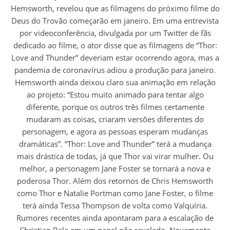
Hemsworth, revelou que as filmagens do próximo filme do
Deus do Trovão começarão em janeiro. Em uma entrevista
por videoconferência, divulgada por um Twitter de fãs
dedicado ao filme, o ator disse que as filmagens de “Thor:
Love and Thunder” deveriam estar ocorrendo agora, mas a
pandemia de coronavírus adiou a produção para janeiro.
Hemsworth ainda deixou claro sua animação em relação
ao projeto: “Estou muito animado para tentar algo
diferente, porque os outros três filmes certamente
mudaram as coisas, criaram versões diferentes do
personagem, e agora as pessoas esperam mudanças
dramáticas”. “Thor: Love and Thunder” terá a mudança
mais drástica de todas, já que Thor vai virar mulher. Ou
melhor, a personagem Jane Foster se tornará a nova e
poderosa Thor. Além dos retornos de Chris Hemsworth
como Thor e Natalie Portman como Jane Foster, o filme
terá ainda Tessa Thompson de volta como Valquíria.
Rumores recentes ainda apontaram para a escalação de
Christian Bale em um papel não revelado. Novamente