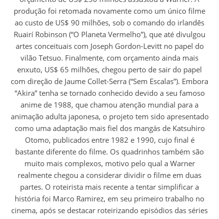
produção foi retomada novamente como um único filme
ao custo de US$ 90 milhões, sob o comando do irlandês
Ruairí Robinson (“O Planeta Vermelho”), que até divulgou
artes conceituais com Joseph Gordon-Levitt no papel do
vilão Tetsuo. Finalmente, com orçamento ainda mais
enxuto, US$ 65 milhões, chegou perto de sair do papel
com direção de Jaume Collet-Serra (“Sem Escalas”). Embora
“Akira” tenha se tornado conhecido devido a seu famoso
anime de 1988, que chamou atenção mundial para a
animação adulta japonesa, o projeto tem sido apresentado
como uma adaptação mais fiel dos mangás de Katsuhiro
Otomo, publicados entre 1982 e 1990, cujo final é
bastante diferente do filme. Os quadrinhos também são
muito mais complexos, motivo pelo qual a Warner
realmente chegou a considerar dividir o filme em duas
partes. O roteirista mais recente a tentar simplificar a
história foi Marco Ramirez, em seu primeiro trabalho no
cinema, após se destacar roteirizando episódios das séries