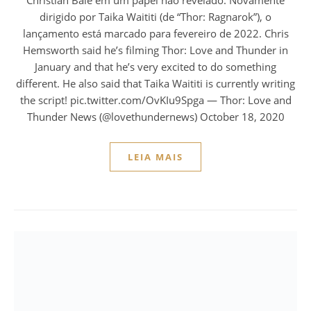
dirigido por Taika Waititi (de “Thor: Ragnarok”), o
lançamento está marcado para fevereiro de 2022. Chris
Hemsworth said he’s filming Thor: Love and Thunder in
January and that he’s very excited to do something
different. He also said that Taika Waititi is currently writing
the script! pic.twitter.com/OvKIu9Spga — Thor: Love and
Thunder News (@lovethundernews) October 18, 2020
LEIA MAIS