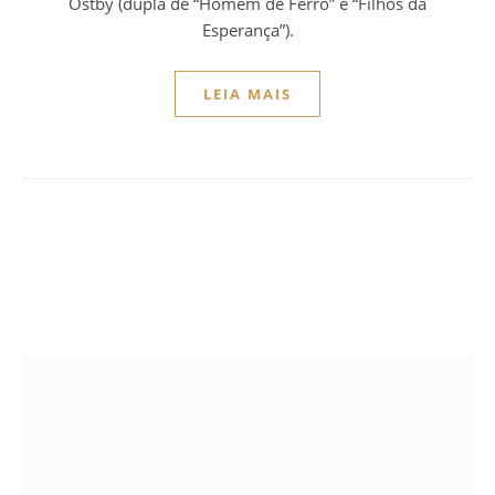
Ostby (dupla de “Homem de Ferro” e “Filhos da
Esperança”).
LEIA MAIS