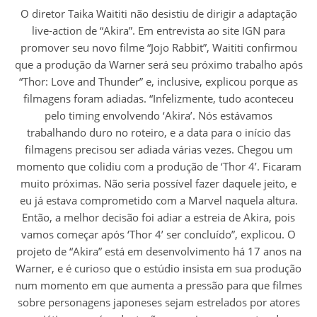
O diretor Taika Waititi não desistiu de dirigir a adaptação
live-action de “Akira”. Em entrevista ao site IGN para
promover seu novo filme “Jojo Rabbit”, Waititi confirmou
que a produção da Warner será seu próximo trabalho após
“Thor: Love and Thunder” e, inclusive, explicou porque as
filmagens foram adiadas. “Infelizmente, tudo aconteceu
pelo timing envolvendo ‘Akira’. Nós estávamos
trabalhando duro no roteiro, e a data para o início das
filmagens precisou ser adiada várias vezes. Chegou um
momento que colidiu com a produção de ‘Thor 4’. Ficaram
muito próximas. Não seria possível fazer daquele jeito, e
eu já estava comprometido com a Marvel naquela altura.
Então, a melhor decisão foi adiar a estreia de Akira, pois
vamos começar após ‘Thor 4’ ser concluído”, explicou. O
projeto de “Akira” está em desenvolvimento há 17 anos na
Warner, e é curioso que o estúdio insista em sua produção
num momento em que aumenta a pressão para que filmes
sobre personagens japoneses sejam estrelados por atores