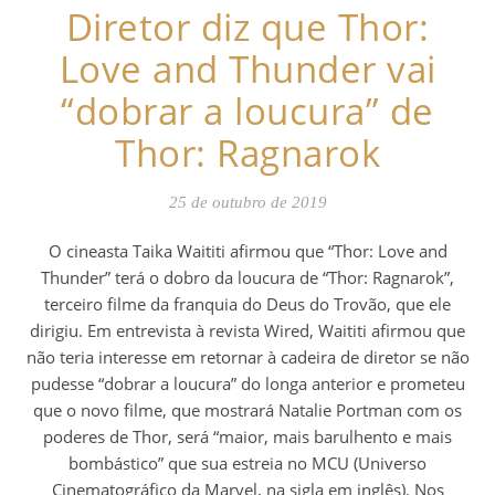
Diretor diz que Thor:
Love and Thunder vai
“dobrar a loucura” de
Thor: Ragnarok
25 de outubro de 2019
O cineasta Taika Waititi afirmou que “Thor: Love and
Thunder” terá o dobro da loucura de “Thor: Ragnarok”,
terceiro filme da franquia do Deus do Trovão, que ele
dirigiu. Em entrevista à revista Wired, Waititi afirmou que
não teria interesse em retornar à cadeira de diretor se não
pudesse “dobrar a loucura” do longa anterior e prometeu
que o novo filme, que mostrará Natalie Portman com os
poderes de Thor, será “maior, mais barulhento e mais
bombástico” que sua estreia no MCU (Universo
Cinematográfico da Marvel, na sigla em inglês). Nos