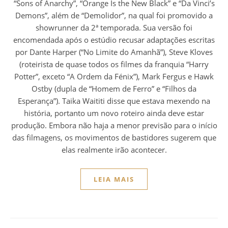
“Sons of Anarchy”, “Orange Is the New Black” e “Da Vinci’s
Demons”, além de “Demolidor”, na qual foi promovido a
showrunner da 2ª temporada. Sua versão foi
encomendada após o estúdio recusar adaptações escritas
por Dante Harper (“No Limite do Amanhã”), Steve Kloves
(roteirista de quase todos os filmes da franquia “Harry
Potter”, exceto “A Ordem da Fénix”), Mark Fergus e Hawk
Ostby (dupla de “Homem de Ferro” e “Filhos da
Esperança”). Taika Waititi disse que estava mexendo na
história, portanto um novo roteiro ainda deve estar
produção. Embora não haja a menor previsão para o início
das filmagens, os movimentos de bastidores sugerem que
elas realmente irão acontecer.
LEIA MAIS