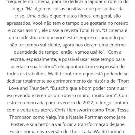
frequente no cinema, para se dedicar a lapidar o roteiro do
longa. “Há algumas coisas positivas que posso tirar da
crise. Uma delas é que muitos filmes, em geral, são
apressados. Você não tem o tempo que gostaria no roteiro
e coisas assim”, ele disse à revista Total Film. “O cinema é
uma indústria em que você está sempre reclamando por
não ter tempo suficiente, agora nos deram uma enorme
quantidade de tempo, então, vamos usá-lo”. “Com a
escrita, especialmente, é possível usar esse tempo para
acertar a sua história”, ele apontou. Com suspensão de
todos os trabalhos, Waititi confirmou que está podendo se
dedicar totalmente ao aprimoramento da história de “Thor:
Love and Thunder”. “Eu acho que é bom poder continuar
escrevendo e teremos um roteiro muito, muito bom”. Com
estreia remarcada para fevereiro de 2022, o longa contará
com a volta dos atores Chris Hemsworth como Thor, Tessa
Thompson como Valquíria e Natalie Portman como Jane
Foster, e sua história vai focar a transformação de Jane
Foster numa nova versão de Thor. Taika Waititi também