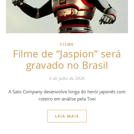
FILME
Filme de “Jaspion” será
gravado no Brasil
6 de julho de 2026
A Sato Company desenvolve longa do herói japonês com
roteiro em análise pela Toei
LEIA MAIS