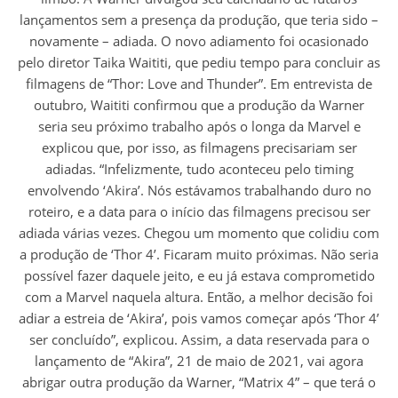
lançamentos sem a presença da produção, que teria sido –
novamente – adiada. O novo adiamento foi ocasionado
pelo diretor Taika Waititi, que pediu tempo para concluir as
filmagens de “Thor: Love and Thunder”. Em entrevista de
outubro, Waititi confirmou que a produção da Warner
seria seu próximo trabalho após o longa da Marvel e
explicou que, por isso, as filmagens precisariam ser
adiadas. “Infelizmente, tudo aconteceu pelo timing
envolvendo ‘Akira’. Nós estávamos trabalhando duro no
roteiro, e a data para o início das filmagens precisou ser
adiada várias vezes. Chegou um momento que colidiu com
a produção de ‘Thor 4’. Ficaram muito próximas. Não seria
possível fazer daquele jeito, e eu já estava comprometido
com a Marvel naquela altura. Então, a melhor decisão foi
adiar a estreia de ‘Akira’, pois vamos começar após ‘Thor 4’
ser concluído”, explicou. Assim, a data reservada para o
lançamento de “Akira”, 21 de maio de 2021, vai agora
abrigar outra produção da Warner, “Matrix 4” – que terá o