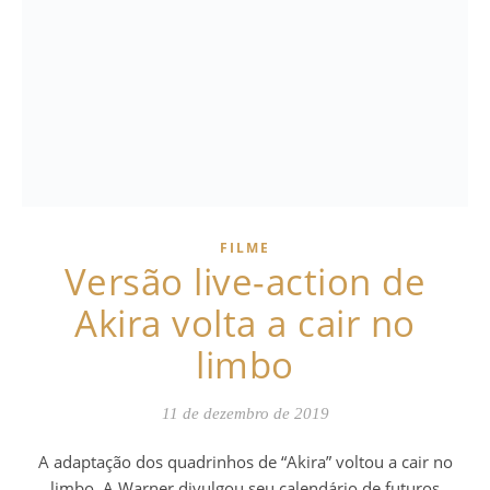
FILME
Versão live-action de
Akira volta a cair no
limbo
11 de dezembro de 2019
A adaptação dos quadrinhos de “Akira” voltou a cair no
limbo. A Warner divulgou seu calendário de futuros