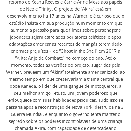
retorno de Keanu Reeves e Carrie-Anne Moss aos papéis
de Neo e Trinity. O projeto de “Akira” está em
desenvolvimento há 17 anos na Warner, e é curioso que o
estúdio insista em sua produção num momento em que
aumenta a pressão para que filmes sobre personagens
japoneses sejam estrelados por atores asiáticos, e após
adaptações americanas recentes de mangás terem dado
enormes prejuízos – de “Ghost in the Shell” em 2017 a
“Alita: Anjo de Combate” no começo do ano. Até o
momento, todas as versões do projeto, sugeridas pela
Warner, preveem um “Akira” totalmente americanizado, ao
mesmo tempo em que preservariam a trama central que
opõe Kaneda, o líder de uma gangue de motoqueiros, a
seu melhor amigo Tetuso, um jovem poderoso que
enlouquece com suas habilidades psíquicas. Tudo isso se
passaria após a reconstrução de Nova York, destruída na 3ª
Guerra Mundial, e enquanto o governo tenta manter o
segredo sobre os poderes incontroláveis de uma criança
chamada Akira, com capacidade de desencadear o