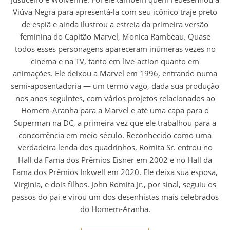
Viúva Negra para apresentá-la com seu icônico traje preto
de espiã e ainda ilustrou a estreia da primeira versão
feminina do Capitão Marvel, Monica Rambeau. Quase
todos esses personagens apareceram inúmeras vezes no
cinema e na TV, tanto em live-action quanto em
animações. Ele deixou a Marvel em 1996, entrando numa
semi-aposentadoria — um termo vago, dada sua produção
nos anos seguintes, com vários projetos relacionados ao
Homem-Aranha para a Marvel e até uma capa para o
Superman na DC, a primeira vez que ele trabalhou para a
concorrência em meio século. Reconhecido como uma
verdadeira lenda dos quadrinhos, Romita Sr. entrou no
Hall da Fama dos Prêmios Eisner em 2002 e no Hall da
Fama dos Prêmios Inkwell em 2020. Ele deixa sua esposa,
Virginia, e dois filhos. John Romita Jr., por sinal, seguiu os
passos do pai e virou um dos desenhistas mais celebrados
do Homem-Aranha.