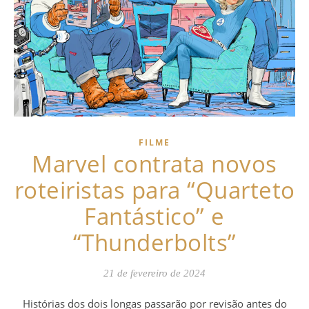
FILME
Marvel contrata novos
roteiristas para “Quarteto
Fantástico” e
“Thunderbolts”
21 de fevereiro de 2024
Histórias dos dois longas passarão por revisão antes do