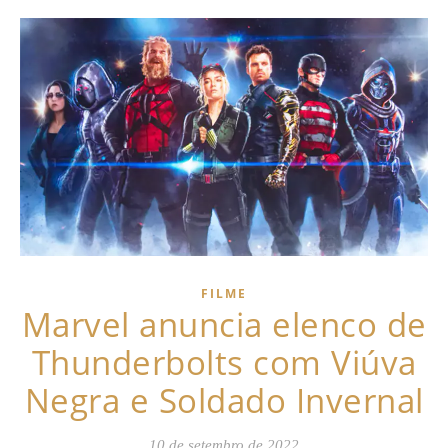
FILME
Marvel anuncia elenco de
Thunderbolts com Viúva
Negra e Soldado Invernal
10 de setembro de 2022