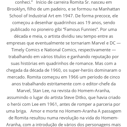
conheci.” Início de carreira Romita Sr. nasceu em
Brooklyn, filho de um padeiro, e se formou na Manhattan
School of Industrial Art em 1947. De forma precoce, ele
começou a desenhar quadrinhos aos 19 anos, sendo
publicado no pioneiro gibi “Famous Funnies”. Por uma
década e meia, o artista dividiu seu tempo entre as
empresas que eventualmente se tornariam Marvel e DC —
Timely Comics e National Comics, respectivamente —
trabalhando em vários títulos e ganhando reputação por
suas histórias em quadrinhos de romance. Mas com a
chegada da década de 1960, os super-heróis dominaram o
mercado. Romita começou em 1966 um período de cinco
anos trabalhando estritamente com o editor-chefe da
Marvel, Stan Lee, na revista do Homem-Aranha,
assumindo o lugar do artista Steve Ditko, que havia criado
o herói com Lee em 1961, antes de romper a parceria por
uma briga. Amor e morte no Homem-Aranha A passagem
de Romita resultou numa revolução na vida do Homem-
Aranha, com a introdução de vários dos personagens mais