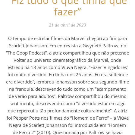
“Fiz tudo o que tinha que
fazer”
21 de abril de 2023
O tempo de estrelar filmes da Marvel chegou ao fim para
Scarlett Johansson. Em entrevista a Gwyneth Paltrow, no
“The Goop Podcast”, a atriz compartilhou que não pretende
voltar ao universo cinematográfico da Marvel, onde
estreou há 13 anos como Viúva Negra. “Fazer ‘Vingadores’
foi muito divertido. Eu tinha uns 26 anos. Eu era solteira e
era divertido”, lembrou Johansson sobre seu segundo filme
na franquia, descrevendo tudo como um “acampamento
de verão para adultos”. Paltrow compartilhou do mesmo
sentimento, descrevendo como “divertido estar em algo
que repercutiu tão profundamente culturalmente”. A atriz
foi Pepper Potts nos filmes do “Homem de Ferro” – a Viúva
Negra de Scarlett Johansson foi introduzida em “Homem
de Ferro 2” (2010). Questionada por Paltrow se havia