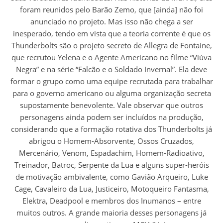
foram reunidos pelo Barão Zemo, que [ainda] não foi
anunciado no projeto. Mas isso não chega a ser
inesperado, tendo em vista que a teoria corrente é que os
Thunderbolts são o projeto secreto de Allegra de Fontaine,
que recrutou Yelena e o Agente Americano no filme “Viúva
Negra” e na série “Falcão e o Soldado Invernal”. Ela deve
formar o grupo como uma equipe recrutada para trabalhar
para o governo americano ou alguma organização secreta
supostamente benevolente. Vale observar que outros
personagens ainda podem ser incluídos na produção,
considerando que a formação rotativa dos Thunderbolts já
abrigou o Homem-Absorvente, Ossos Cruzados,
Mercenário, Venom, Espadachim, Homem-Radioativo,
Treinador, Batroc, Serpente da Lua e alguns super-heróis
de motivação ambivalente, como Gavião Arqueiro, Luke
Cage, Cavaleiro da Lua, Justiceiro, Motoqueiro Fantasma,
Elektra, Deadpool e membros dos Inumanos – entre
muitos outros. A grande maioria desses personagens já