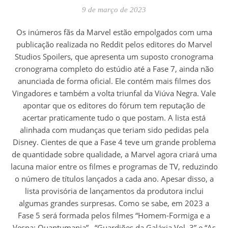
9 de março de 2023
Os inúmeros fãs da Marvel estão empolgados com uma
publicação realizada no Reddit pelos editores do Marvel
Studios Spoilers, que apresenta um suposto cronograma
cronograma completo do estúdio até a Fase 7, ainda não
anunciada de forma oficial. Ele contém mais filmes dos
Vingadores e também a volta triunfal da Viúva Negra. Vale
apontar que os editores do fórum tem reputação de
acertar praticamente tudo o que postam. A lista está
alinhada com mudanças que teriam sido pedidas pela
Disney. Cientes de que a Fase 4 teve um grande problema
de quantidade sobre qualidade, a Marvel agora criará uma
lacuna maior entre os filmes e programas de TV, reduzindo
o número de títulos lançados a cada ano. Apesar disso, a
lista provisória de lançamentos da produtora inclui
algumas grandes surpresas. Como se sabe, em 2023 a
Fase 5 será formada pelos filmes “Homem-Formiga e a
Vespa: Quantumania” , “Guardiões da Galáxia Vol. 3” e “As