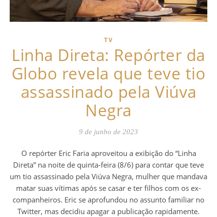
TV
Linha Direta: Repórter da
Globo revela que teve tio
assassinado pela Viúva
Negra
9 de junho de 2023
O repórter Eric Faria aproveitou a exibição do “Linha
Direta” na noite de quinta-feira (8/6) para contar que teve
um tio assassinado pela Viúva Negra, mulher que mandava
matar suas vítimas após se casar e ter filhos com os ex-
companheiros. Eric se aprofundou no assunto familiar no
Twitter, mas decidiu apagar a publicação rapidamente.