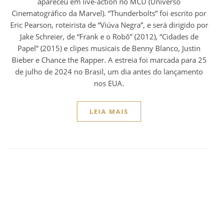
apareceu em live-action no MCU (Universo
Cinematográfico da Marvel). “Thunderbolts” foi escrito por
Eric Pearson, roteirista de “Viúva Negra”, e será dirigido por
Jake Schreier, de “Frank e o Robô” (2012), “Cidades de
Papel” (2015) e clipes musicais de Benny Blanco, Justin
Bieber e Chance the Rapper. A estreia foi marcada para 25
de julho de 2024 no Brasil, um dia antes do lançamento
nos EUA.
LEIA MAIS