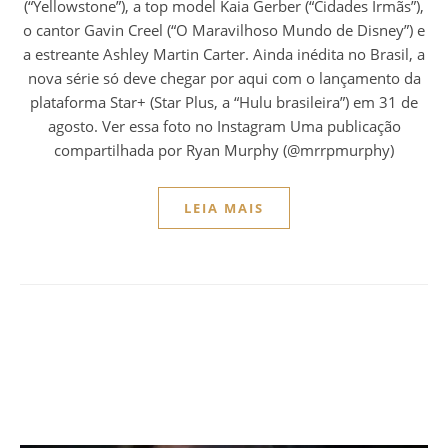
(“Yellowstone”), a top model Kaia Gerber (“Cidades Irmãs”),
o cantor Gavin Creel (“O Maravilhoso Mundo de Disney”) e
a estreante Ashley Martin Carter. Ainda inédita no Brasil, a
nova série só deve chegar por aqui com o lançamento da
plataforma Star+ (Star Plus, a “Hulu brasileira”) em 31 de
agosto. Ver essa foto no Instagram Uma publicação
compartilhada por Ryan Murphy (@mrrpmurphy)
LEIA MAIS