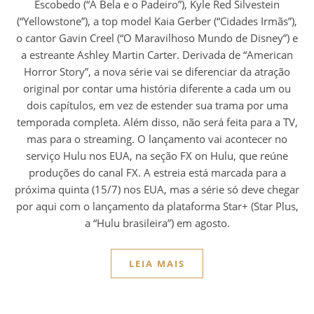
Escobedo (“A Bela e o Padeiro”), Kyle Red Silvestein
(“Yellowstone”), a top model Kaia Gerber (“Cidades Irmãs”),
o cantor Gavin Creel (“O Maravilhoso Mundo de Disney”) e
a estreante Ashley Martin Carter. Derivada de “American
Horror Story”, a nova série vai se diferenciar da atração
original por contar uma história diferente a cada um ou
dois capítulos, em vez de estender sua trama por uma
temporada completa. Além disso, não será feita para a TV,
mas para o streaming. O lançamento vai acontecer no
serviço Hulu nos EUA, na seção FX on Hulu, que reúne
produções do canal FX. A estreia está marcada para a
próxima quinta (15/7) nos EUA, mas a série só deve chegar
por aqui com o lançamento da plataforma Star+ (Star Plus,
a “Hulu brasileira”) em agosto.
LEIA MAIS