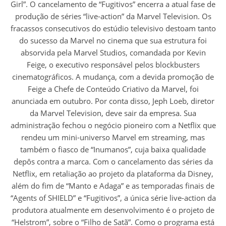
Girl”. O cancelamento de “Fugitivos” encerra a atual fase de
produção de séries “live-action” da Marvel Television. Os
fracassos consecutivos do estúdio televisivo destoam tanto
do sucesso da Marvel no cinema que sua estrutura foi
absorvida pela Marvel Studios, comandada por Kevin
Feige, o executivo responsável pelos blockbusters
cinematográficos. A mudança, com a devida promoção de
Feige a Chefe de Conteúdo Criativo da Marvel, foi
anunciada em outubro. Por conta disso, Jeph Loeb, diretor
da Marvel Television, deve sair da empresa. Sua
administração fechou o negócio pioneiro com a Netflix que
rendeu um mini-universo Marvel em streaming, mas
também o fiasco de “Inumanos”, cuja baixa qualidade
depôs contra a marca. Com o cancelamento das séries da
Netflix, em retaliação ao projeto da plataforma da Disney,
além do fim de “Manto e Adaga” e as temporadas finais de
“Agents of SHIELD” e “Fugitivos”, a única série live-action da
produtora atualmente em desenvolvimento é o projeto de
“Helstrom”, sobre o “Filho de Satã”. Como o programa está