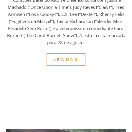
Machado (“Once Upon a Time”), Judy Reyes (“Claws”), Fred
Armisen (“Los Espookys”), C.S. Lee (“Dexter”), Rhenzy Feliz
(“Fugitivos da Marvel”), Taylor Richardson (“Slender Man:
Pesadelo Sem Rosto”) e a veteraníssima comediante Carol
Burnett (“The Carol Burnett Show”). A estreia está marcada
para 28 de agosto.
LEIA MAIS