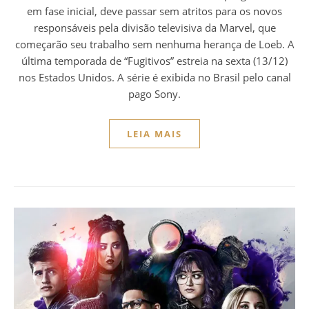
em fase inicial, deve passar sem atritos para os novos
responsáveis pela divisão televisiva da Marvel, que
começarão seu trabalho sem nenhuma herança de Loeb. A
última temporada de “Fugitivos” estreia na sexta (13/12)
nos Estados Unidos. A série é exibida no Brasil pelo canal
pago Sony.
LEIA MAIS