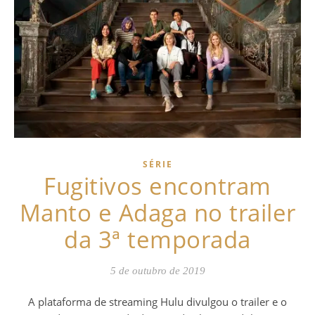
SÉRIE
Fugitivos encontram
Manto e Adaga no trailer
da 3ª temporada
5 de outubro de 2019
A plataforma de streaming Hulu divulgou o trailer e o