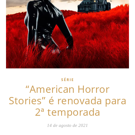
SÉRIE
“American Horror
Stories” é renovada para
2ª temporada
14 de agosto de 2021