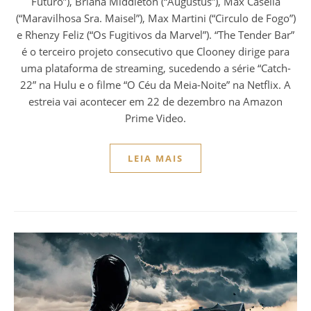
Futuro”), Briana Middleton (“Augustus”), Max Casella
(“Maravilhosa Sra. Maisel”), Max Martini (“Circulo de Fogo”)
e Rhenzy Feliz (“Os Fugitivos da Marvel”). “The Tender Bar”
é o terceiro projeto consecutivo que Clooney dirige para
uma plataforma de streaming, sucedendo a série “Catch-
22” na Hulu e o filme “O Céu da Meia-Noite” na Netflix. A
estreia vai acontecer em 22 de dezembro na Amazon
Prime Video.
LEIA MAIS