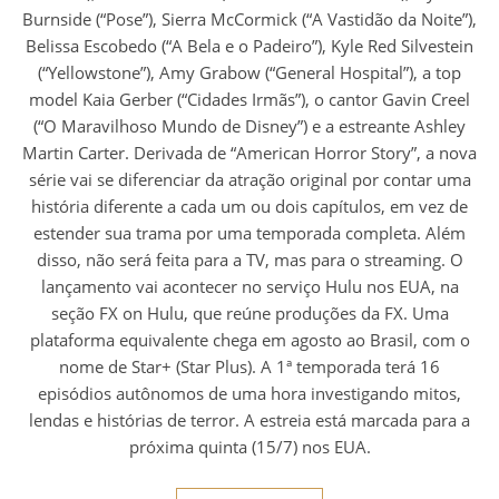
Burnside (“Pose”), Sierra McCormick (“A Vastidão da Noite”),
Belissa Escobedo (“A Bela e o Padeiro”), Kyle Red Silvestein
(“Yellowstone”), Amy Grabow (“General Hospital”), a top
model Kaia Gerber (“Cidades Irmãs”), o cantor Gavin Creel
(“O Maravilhoso Mundo de Disney”) e a estreante Ashley
Martin Carter. Derivada de “American Horror Story”, a nova
série vai se diferenciar da atração original por contar uma
história diferente a cada um ou dois capítulos, em vez de
estender sua trama por uma temporada completa. Além
disso, não será feita para a TV, mas para o streaming. O
lançamento vai acontecer no serviço Hulu nos EUA, na
seção FX on Hulu, que reúne produções da FX. Uma
plataforma equivalente chega em agosto ao Brasil, com o
nome de Star+ (Star Plus). A 1ª temporada terá 16
episódios autônomos de uma hora investigando mitos,
lendas e histórias de terror. A estreia está marcada para a
próxima quinta (15/7) nos EUA.