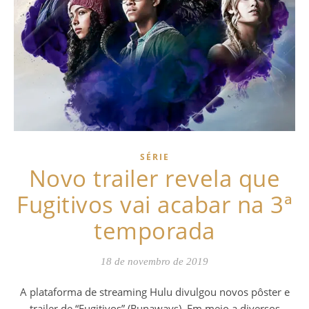
SÉRIE
Novo trailer revela que
Fugitivos vai acabar na 3ª
temporada
18 de novembro de 2019
A plataforma de streaming Hulu divulgou novos pôster e
trailer de “Fugitivos” (Runaways). Em meio a diversos