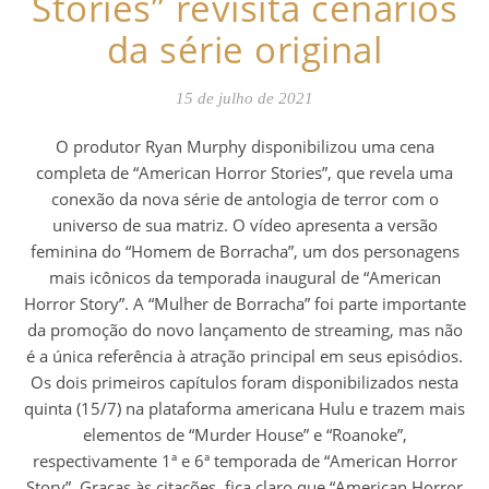
Stories” revisita cenários
da série original
15 de julho de 2021
O produtor Ryan Murphy disponibilizou uma cena
completa de “American Horror Stories”, que revela uma
conexão da nova série de antologia de terror com o
universo de sua matriz. O vídeo apresenta a versão
feminina do “Homem de Borracha”, um dos personagens
mais icônicos da temporada inaugural de “American
Horror Story”. A “Mulher de Borracha” foi parte importante
da promoção do novo lançamento de streaming, mas não
é a única referência à atração principal em seus episódios.
Os dois primeiros capítulos foram disponibilizados nesta
quinta (15/7) na plataforma americana Hulu e trazem mais
elementos de “Murder House” e “Roanoke”,
respectivamente 1ª e 6ª temporada de “American Horror
Story”. Graças às citações, fica claro que “American Horror