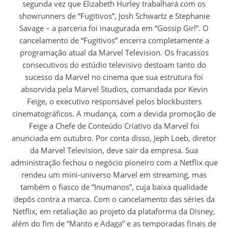
segunda vez que Elizabeth Hurley trabalhará com os
showrunners de “Fugitivos”, Josh Schwartz e Stephanie
Savage – a parceria foi inaugurada em “Gossip Girl”. O
cancelamento de “Fugitivos” encerra completamente a
programação atual da Marvel Television. Os fracassos
consecutivos do estúdio televisivo destoam tanto do
sucesso da Marvel no cinema que sua estrutura foi
absorvida pela Marvel Studios, comandada por Kevin
Feige, o executivo responsável pelos blockbusters
cinematográficos. A mudança, com a devida promoção de
Feige a Chefe de Conteúdo Criativo da Marvel foi
anunciada em outubro. Por conta disso, Jeph Loeb, diretor
da Marvel Television, deve sair da empresa. Sua
administração fechou o negócio pioneiro com a Netflix que
rendeu um mini-universo Marvel em streaming, mas
também o fiasco de “Inumanos”, cuja baixa qualidade
depôs contra a marca. Com o cancelamento das séries da
Netflix, em retaliação ao projeto da plataforma da Disney,
além do fim de “Manto e Adaga” e as temporadas finais de