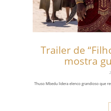
Trailer de “Fil
mostra gu
2
Thuso Mbedu lidera elenco grandioso que reú