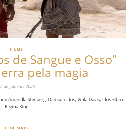
FILME
hos de Sangue e Osso”
erra pela magia
8 de julho de 2026
ne Amandla Stenberg, Damson Idris, Viola Davis, Idris Elba e
Regina King
LEIA MAIS