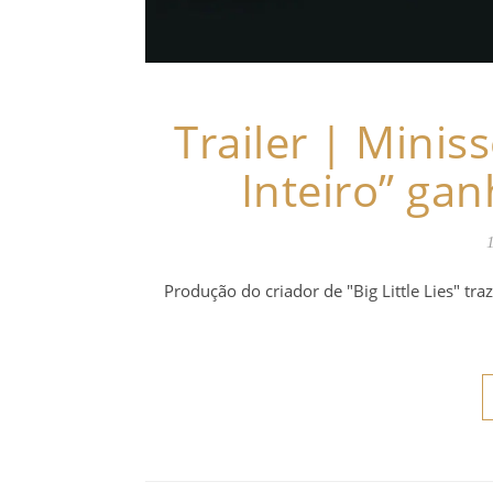
Trailer | Mini
Inteiro” gan
Produção do criador de "Big Little Lies" tr