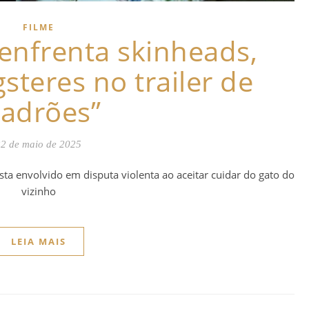
FILME
 enfrenta skinheads,
steres no trailer de
Ladrões”
2 de maio de 2025
ta envolvido em disputa violenta ao aceitar cuidar do gato do
vizinho
LEIA MAIS