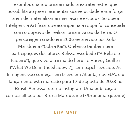
espinha, criando uma armadura extraterrestre, que
possibilita ao jovem aumentar sua velocidade e sua força,
além de materializar armas, asas e escudos. Só que a
Inteligência Artificial que acompanha a roupa foi concebida
com o objetivo de realizar uma invasão da Terra. O
personagem criado em 2006 será vivido por Xolo
Maridueña (“Cobra Kai”). O elenco também terá
participações dos atores Belissa Escobedo (“A Bela e o
Padeiro”), que viverá a irmã do herói, e Harvey Guillén
(“What We Do in the Shadows”), sem papel revelado. As
filmagens vão começar em breve em Atlanta, nos EUA, e o
lançamento está marcado para 17 de agosto de 2023 no
Brasil. Ver essa foto no Instagram Uma publicação
compartilhada por Bruna Marquezine (@brunamarquezine)
LEIA MAIS