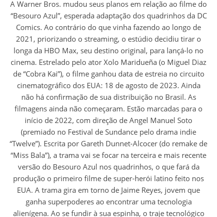
A Warner Bros. mudou seus planos em relação ao filme do
“Besouro Azul”, esperada adaptação dos quadrinhos da DC
Comics. Ao contrário do que vinha fazendo ao longo de
2021, priorizando o streaming, o estúdio decidiu tirar o
longa da HBO Max, seu destino original, para lançá-lo no
cinema. Estrelado pelo ator Xolo Maridueña (o Miguel Diaz
de “Cobra Kai”), o filme ganhou data de estreia no circuito
cinematográfico dos EUA: 18 de agosto de 2023. Ainda
não há confirmação de sua distribuição no Brasil. As
filmagens ainda não começaram. Estão marcadas para o
início de 2022, com direção de Angel Manuel Soto
(premiado no Festival de Sundance pelo drama indie
“Twelve”). Escrita por Gareth Dunnet-Alcocer (do remake de
“Miss Bala”), a trama vai se focar na terceira e mais recente
versão do Besouro Azul nos quadrinhos, o que fará da
produção o primeiro filme de super-herói latino feito nos
EUA. A trama gira em torno de Jaime Reyes, jovem que
ganha superpoderes ao encontrar uma tecnologia
alienígena. Ao se fundir à sua espinha, o traje tecnológico