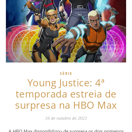
SÉRIE
Young Justice: 4ª
temporada estreia de
surpresa na HBO Max
16 de outubro de 2021
A HBO Max disponibilizou de surpresa os dois primeiros