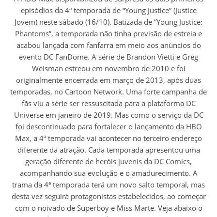
episódios da 4ª temporada de “Young Justice” (Justice
Jovem) neste sábado (16/10). Batizada de “Young Justice:
Phantoms”, a temporada não tinha previsão de estreia e
acabou lançada com fanfarra em meio aos anúncios do
evento DC FanDome. A série de Brandon Vietti e Greg
Weisman estreou em novembro de 2010 e foi
originalmente encerrada em março de 2013, após duas
temporadas, no Cartoon Network. Uma forte campanha de
fãs viu a série ser ressuscitada para a plataforma DC
Universe em janeiro de 2019. Mas como o serviço da DC
foi descontinuado para fortalecer o lançamento da HBO
Max, a 4ª temporada vai acontecer no terceiro endereço
diferente da atração. Cada temporada apresentou uma
geração diferente de heróis juvenis da DC Comics,
acompanhando sua evolução e o amadurecimento. A
trama da 4ª temporada terá um novo salto temporal, mas
desta vez seguirá protagonistas estabelecidos, ao começar
com o noivado de Superboy e Miss Marte. Veja abaixo o