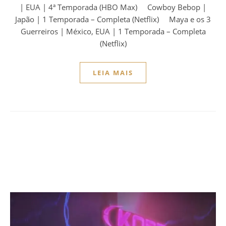
| EUA | 4ª Temporada (HBO Max) Cowboy Bebop |
Japão | 1 Temporada – Completa (Netflix) Maya e os 3
Guerreiros | México, EUA | 1 Temporada – Completa
(Netflix)
LEIA MAIS