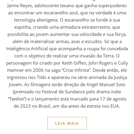
Jaime Reyes, adolescente texano que ganha superpoderes
ao encontrar um escaravelho azul, que na verdade é uma
tecnologia alienígena. O escaravelho se funde à sua
espinha, criando uma armadura extraterrestre, que
possibilita ao jovem aumentar sua velocidade e sua força,
além de materializar armas, asas e escudos. Só que a
Inteligência Artificial que acompanha a roupa foi concebida
com o objetivo de realizar uma invasão da Terra. O
personagem foi criado por Keith Giffen, John Rogers e Cully
Hamner em 2006 na saga “Crise Infinita”. Desde então, ele
ingressou nos Titãs e apareceu na série animada da Justiça
Jovem. As filmagens terão direção de Angel Manuel Soto
(premiado no Festival de Sundance pelo drama indie
“Twelve”) e o lançamento está marcado para 17 de agosto
de 2023 no Brasil, um dia antes da estreia nos EUA.
LEIA MAIS