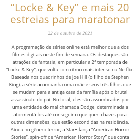
“Locke & Key” e mais 20
estreias para maratonar
22 de outubro de 2021
A programação de séries online está melhor que a dos
filmes digitais neste fim de semana. Os destaques são
atrações de fantasia, em particular a 2ª temporada de
“Locke & Key”, que volta com ritmo mais intenso na Netflix.
Baseada nos quadrinhos de Joe Hill (o filho de Stephen
King), a série acompanha uma mãe e seus três filhos que
se mudam para a antiga casa da família após o brutal
assassinato do pai. No local, eles são assombrados por
uma entidade do mal chamada Dodge, determinada a
atormentá-los até conseguir o que quer: chaves para
outras dimensões, que estão escondidas na residência.
Ainda no gênero terror, a Star+ lança “American Horror
Stories”, spin-off de “American Horror Story” que conta