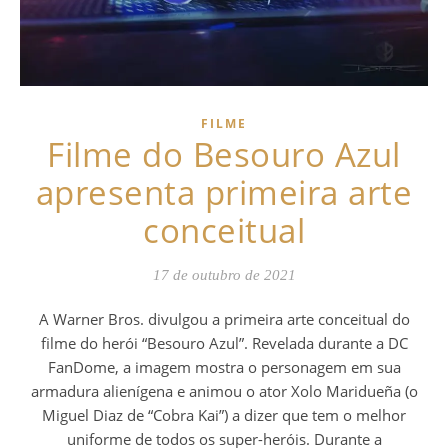
FILME
Filme do Besouro Azul
apresenta primeira arte
conceitual
17 de outubro de 2021
A Warner Bros. divulgou a primeira arte conceitual do
filme do herói “Besouro Azul”. Revelada durante a DC
FanDome, a imagem mostra o personagem em sua
armadura alienígena e animou o ator Xolo Maridueña (o
Miguel Diaz de “Cobra Kai”) a dizer que tem o melhor
uniforme de todos os super-heróis. Durante a