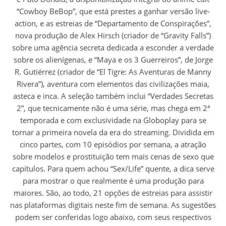
“Cowboy BeBop”, que está prestes a ganhar versão live-
action, e as estreias de “Departamento de Conspirações”,
nova produção de Alex Hirsch (criador de “Gravity Falls”)
sobre uma agência secreta dedicada a esconder a verdade
sobre os alienígenas, e “Maya e os 3 Guerreiros”, de Jorge
R. Gutiérrez (criador de “El Tigre: As Aventuras de Manny
Rivera”), aventura com elementos das civilizações maia,
asteca e inca. A seleção também inclui “Verdades Secretas
2”, que tecnicamente não é uma série, mas chega em 2ª
temporada e com exclusividade na Globoplay para se
tornar a primeira novela da era do streaming. Dividida em
cinco partes, com 10 episódios por semana, a atração
sobre modelos e prostituição tem mais cenas de sexo que
capítulos. Para quem achou “Sex/Life” quente, a dica serve
para mostrar o que realmente é uma produção para
maiores. São, ao todo, 21 opções de estreias para assistir
nas plataformas digitais neste fim de semana. As sugestões
podem ser conferidas logo abaixo, com seus respectivos