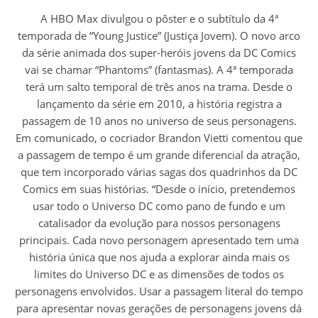
A HBO Max divulgou o pôster e o subtítulo da 4ª
temporada de “Young Justice” (Justiça Jovem). O novo arco
da série animada dos super-heróis jovens da DC Comics
vai se chamar “Phantoms” (fantasmas). A 4ª temporada
terá um salto temporal de três anos na trama. Desde o
lançamento da série em 2010, a história registra a
passagem de 10 anos no universo de seus personagens.
Em comunicado, o cocriador Brandon Vietti comentou que
a passagem de tempo é um grande diferencial da atração,
que tem incorporado várias sagas dos quadrinhos da DC
Comics em suas histórias. “Desde o início, pretendemos
usar todo o Universo DC como pano de fundo e um
catalisador da evolução para nossos personagens
principais. Cada novo personagem apresentado tem uma
história única que nos ajuda a explorar ainda mais os
limites do Universo DC e as dimensões de todos os
personagens envolvidos. Usar a passagem literal do tempo
para apresentar novas gerações de personagens jovens dá