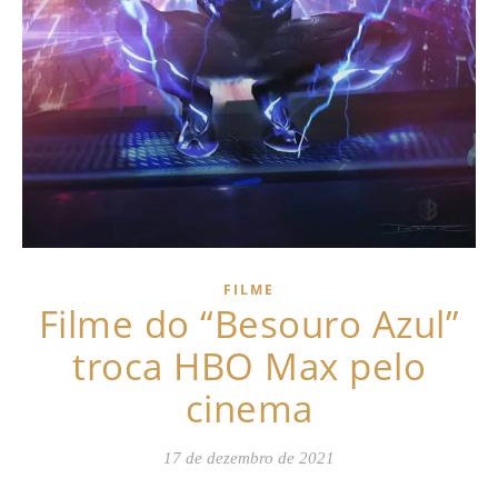
FILME
Filme do “Besouro Azul”
troca HBO Max pelo
cinema
17 de dezembro de 2021