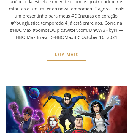
anúncio da estreia e um vídeo com os quatro primeiros
minutos e um trailer da nova temporada. E agora… mais
um presentinho para meus #DCnautas do coração.
#YoungJustice temporada 4 já está entre nós. Corre na
#HBOMax #SomosDC pic.twitter.com/DnwW3HbyI4 —
HBO Max Brasil (@HBOMaxBR) October 16, 2021
LEIA MAIS