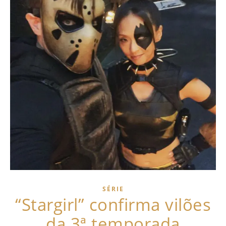
SÉRIE
“Stargirl” confirma vilões
da 3ª temporada