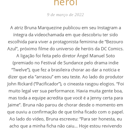
herói
9 de março de 2022
A atriz Bruna Marquezine publicou em seu Instagram a
íntegra da videochamada em que descobriu ter sido
escolhida para viver a protagonista feminina de “Bezouro
Azul”, próximo filme do universo de heróis da DC Comics.
A ligação foi feita pelo diretor Ángel Manuel Soto
(premiado no Festival de Sundance pelo drama indie
“Twelve”), que fez a brasileira chorar ao dar a notícia e
dizer que ela “arrasou” em seu teste. Ao lado do produtor
John Rickard (“Pacificador”), o cineasta rasgou elogios. “Foi
muito legal ver sua performance. Havia muita gente boa,
mas toda a equipe acredita que você é a Jenny certa para
Jaime”. Bruna não parou de chorar desde o momento em
que ouviu a confirmação de que tinha ficado com o papel.
Ao lado do vídeo, Bruna escreveu: “Para ser honesta, eu
acho que a minha ficha não caiu… Hoje estou revivendo