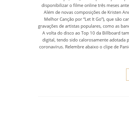
disponibilizar o filme online três meses ante
Além de novas composições de Kristen And
Melhor Canção por “Let It Go”), que são can
gravações de artistas populares, como as ban
A volta do disco ao Top 10 da Billboard ta
digital, tendo sido calorosamente adotada 
coronavírus. Relembre abaixo o clipe de Pani