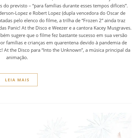
s do previsto – “para famílias durante esses tempos difíceis”.
erson-Lopez e Robert Lopez (dupla vencedora do Oscar de
tadas pelo elenco do filme, a trilha de “Frozen 2” ainda traz
das Panic! At the Disco e Weezer e a cantora Kacey Musgraves.
mbém sugere que o filme fez bastante sucesso em sua versão
por famílias e crianças em quarentena devido à pandemia de
c! At the Disco para “Into the Unknown”, a música principal da
animação.
LEIA MAIS