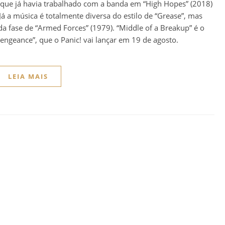
, que já havia trabalhado com a banda em “High Hopes” (2018)
Já a música é totalmente diversa do estilo de “Grease”, mas
da fase de “Armed Forces” (1979). “Middle of a Breakup” é o
engeance”, que o Panic! vai lançar em 19 de agosto.
LEIA MAIS