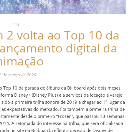
ETC
n 2 volta ao Top 10 da
lançamento digital da
nimação
2 de março de 2020
 ao Top 10 da parada de álbuns da Billboard após dois meses,
aforma Disney+ (Disney Plus) e a serviços de locação e varejo
a sido a primeira trilha sonora de 2019 a chegar ao 1º lugar da
 as expectativas do mercado. Foi também a primeira trilha de
justamente desde o primeiro “Frozen”, que passou 13 semanas
014. A retomada do interesse na trilha, que será oficializada
rada no site da Billboard, reflete a decisão de Disney de