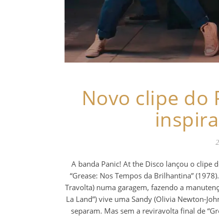
Novo clipe do P
inspir
2
A banda Panic! At the Disco lançou o clipe 
“Grease: Nos Tempos da Brilhantina” (1978)
Travolta) numa garagem, fazendo a manutençã
La Land”) vive uma Sandy (Olivia Newton-Jo
separam. Mas sem a reviravolta final de “G