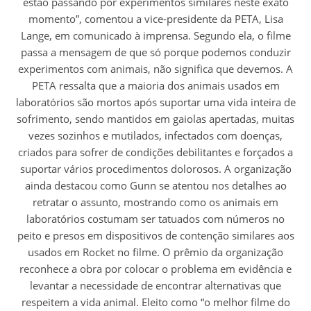
estão passando por experimentos similares neste exato
momento”, comentou a vice-presidente da PETA, Lisa
Lange, em comunicado à imprensa. Segundo ela, o filme
passa a mensagem de que só porque podemos conduzir
experimentos com animais, não significa que devemos. A
PETA ressalta que a maioria dos animais usados em
laboratórios são mortos após suportar uma vida inteira de
sofrimento, sendo mantidos em gaiolas apertadas, muitas
vezes sozinhos e mutilados, infectados com doenças,
criados para sofrer de condições debilitantes e forçados a
suportar vários procedimentos dolorosos. A organização
ainda destacou como Gunn se atentou nos detalhes ao
retratar o assunto, mostrando como os animais em
laboratórios costumam ser tatuados com números no
peito e presos em dispositivos de contenção similares aos
usados em Rocket no filme. O prêmio da organização
reconhece a obra por colocar o problema em evidência e
levantar a necessidade de encontrar alternativas que
respeitem a vida animal. Eleito como “o melhor filme do