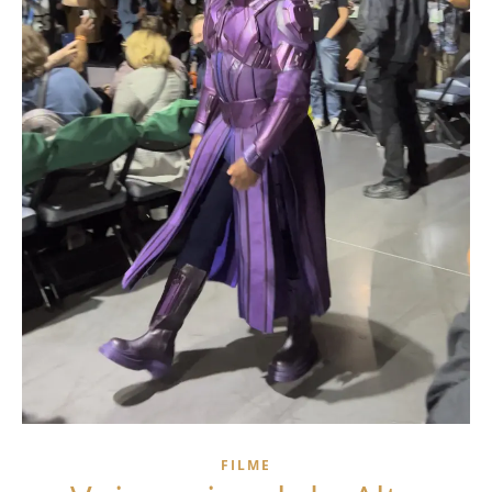
FILME