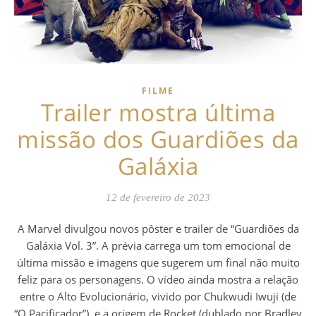
FILME
Trailer mostra última
missão dos Guardiões da
Galáxia
12 de fevereiro de 2023
A Marvel divulgou novos pôster e trailer de “Guardiões da
Galáxia Vol. 3”. A prévia carrega um tom emocional de
última missão e imagens que sugerem um final não muito
feliz para os personagens. O vídeo ainda mostra a relação
entre o Alto Evolucionário, vivido por Chukwudi Iwuji (de
“O Pacificador”), e a origem de Rocket (dublado por Bradley