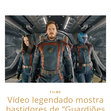
FILME
Vídeo legendado mostra
bastidores de “Guardiões