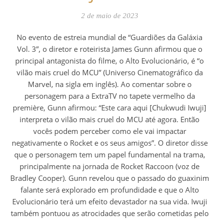
2 de maio de 2023
No evento de estreia mundial de “Guardiões da Galáxia
Vol. 3”, o diretor e roteirista James Gunn afirmou que o
principal antagonista do filme, o Alto Evolucionário, é “o
vilão mais cruel do MCU” (Universo Cinematográfico da
Marvel, na sigla em inglês). Ao comentar sobre o
personagem para a ExtraTV no tapete vermelho da
première, Gunn afirmou: “Este cara aqui [Chukwudi Iwuji]
interpreta o vilão mais cruel do MCU até agora. Então
vocês podem perceber como ele vai impactar
negativamente o Rocket e os seus amigos”. O diretor disse
que o personagem tem um papel fundamental na trama,
principalmente na jornada de Rocket Raccoon (voz de
Bradley Cooper). Gunn revelou que o passado do guaxinim
falante será explorado em profundidade e que o Alto
Evolucionário terá um efeito devastador na sua vida. Iwuji
também pontuou as atrocidades que serão cometidas pelo