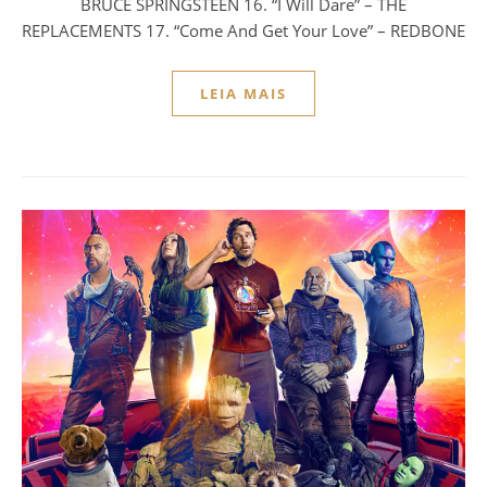
BRUCE SPRINGSTEEN 16. “I Will Dare” – THE
REPLACEMENTS 17. “Come And Get Your Love” – REDBONE
LEIA MAIS