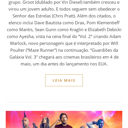
grupo. Groot (dublado por Vin Diesel) também cresceu e
virou um jovem adulto. E todos seguem sem obedecer o
Senhor das Estrelas (Chris Pratt). Além dos citados, o
elenco inclui Dave Bautista como Drax, Pom Klementieff
como Mantis, Sean Gunn como Kraglin e Elizabeth Debicki
como Ayesha, vista na cena final do “Vol. 2” criando Adam
Warlock, novo personagem que é interpretado por Will
Poulter (“Maze Runner”) na continuação. “Guardiões da
Galáxia Vol. 3” chegará aos cinemas brasileiros em 4 de
maio, um dia antes do lançamento nos EUA.
LEIA MAIS