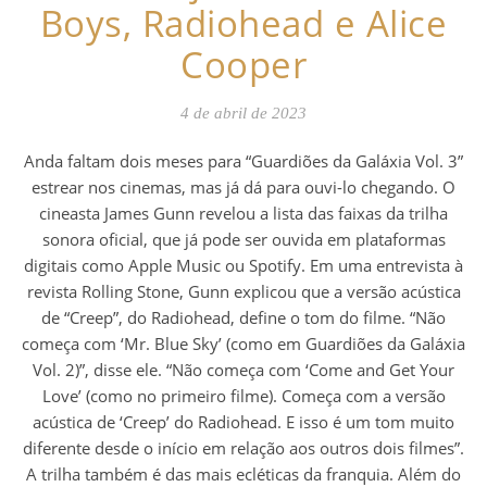
Boys, Radiohead e Alice
Cooper
4 de abril de 2023
Anda faltam dois meses para “Guardiões da Galáxia Vol. 3”
estrear nos cinemas, mas já dá para ouvi-lo chegando. O
cineasta James Gunn revelou a lista das faixas da trilha
sonora oficial, que já pode ser ouvida em plataformas
digitais como Apple Music ou Spotify. Em uma entrevista à
revista Rolling Stone, Gunn explicou que a versão acústica
de “Creep”, do Radiohead, define o tom do filme. “Não
começa com ‘Mr. Blue Sky’ (como em Guardiões da Galáxia
Vol. 2)”, disse ele. “Não começa com ‘Come and Get Your
Love’ (como no primeiro filme). Começa com a versão
acústica de ‘Creep’ do Radiohead. E isso é um tom muito
diferente desde o início em relação aos outros dois filmes”.
A trilha também é das mais ecléticas da franquia. Além do