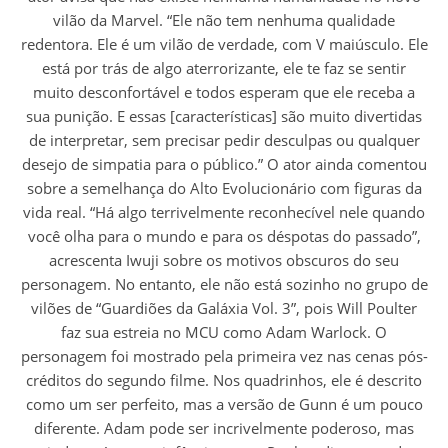
vilão da Marvel. “Ele não tem nenhuma qualidade
redentora. Ele é um vilão de verdade, com V maiúsculo. Ele
está por trás de algo aterrorizante, ele te faz se sentir
muito desconfortável e todos esperam que ele receba a
sua punição. E essas [características] são muito divertidas
de interpretar, sem precisar pedir desculpas ou qualquer
desejo de simpatia para o público.” O ator ainda comentou
sobre a semelhança do Alto Evolucionário com figuras da
vida real. “Há algo terrivelmente reconhecível nele quando
você olha para o mundo e para os déspotas do passado”,
acrescenta Iwuji sobre os motivos obscuros do seu
personagem. No entanto, ele não está sozinho no grupo de
vilões de “Guardiões da Galáxia Vol. 3”, pois Will Poulter
faz sua estreia no MCU como Adam Warlock. O
personagem foi mostrado pela primeira vez nas cenas pós-
créditos do segundo filme. Nos quadrinhos, ele é descrito
como um ser perfeito, mas a versão de Gunn é um pouco
diferente. Adam pode ser incrivelmente poderoso, mas