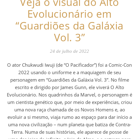
Veja o visual do Alto
Evolucionário em
“Guardiões da Galáxia
Vol. 3”
24 de julho de 2022
O ator Chukwudi Iwuji (de “O Pacificador”) foi a Comic-Con
2022 usando o uniforme e a maquiagem de seu
personagem em “Guardiões da Galáxia Vol. 3”. No filme
escrito e dirigido por James Gunn, ele viverá O Alto
Evolucionário. Nos quadrinhos da Marvel, o personagem é
um cientista genético que, por meio de experiências, criou
uma nova raça chamada de os Novos Homens e, ao
evoluir a si mesmo, viaja rumo ao espaço para dar início a
uma nova civilização – num planeta que batiza de Contra-
Terra. Numa de suas histórias, ele aparece de posse de