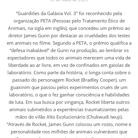
“Guardiões da Galáxia Vol. 3” foi reconhecido pela
organização PETA (Pessoas pelo Tratamento Ético de
Animais, na sigla em inglês), que concedeu um prêmio ao
diretor James Gunn por destacar as crueldades dos testes
em animais no filme. Segundo a PETA, o prêmio qualifica a
“defesa inabalável” de Gunn na produção, ao lembrar os
espectadores que todos os animais merecem uma vida de
liberdade ao ar livre, em vez de confinados em gaiolas de
laboratório. Como parte da história, o longa conta sobre o
passado do personagem Rocket (Bradley Cooper), um
guaxinim que passou pelos experimentos cruéis de um
laboratório, o que o fez ganhar consciência e habilidades
de luta. Em sua busca por vingança, Rocket liberta outros
animais submetidos a experiências traumatizantes pelas
mãos do vilão Alto Evolucionário (Chukwudi Iwuji).
“Através de Rocket, James Gunn colocou um rosto, nome e
personalidade nos milhões de animais vulneráveis que