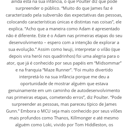
ainda está na sua infância, o que Poulter diz que pode
surpreender o público. “Muito do que James faz é
caracterizado pela subversão das expectativas das pessoas,
colocando características únicas e distintas nas coisas”, ele
explica. “Acho que a maneira como Adam é apresentado
não é diferente. Este é o Adam nas primeiras etapas do seu
desenvolvimento – espero com a intenção de explorar a
sua evolução.” Assim como Iwuji, interpretar o vilão (que
depois vira herói nos quadrinhos) foi uma alegria para o
ator, que já é conhecido por seus papéis em “Midsommar”
e na franquia “Maze Runner”. “Foi muito divertido
interpretá-lo na sua infância porque me deu a
oportunidade de mostrar alguém que estava
genuinamente em um caminho de autodesenvolvimento
nas primeiras etapas, cometendo erros”, diz Poulter. “Pode
surpreender as pessoas, mas pareceu típico de James
Gunn.” Embora o MCU seja mais conhecido por seus vilões
mais profundos como Thanos, Killmonger e até mesmo
alguém como Loki, vivido por Tom Hiddleston, os