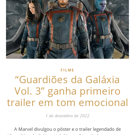
FILME
“Guardiões da Galáxia
Vol. 3” ganha primeiro
trailer em tom emocional
1 de dezembro de 2022
A Marvel divulgou o pôster e o trailer legendado de