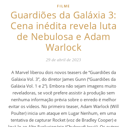
FILME
Guardiões da Galáxia 3:
Cena inédita revela luta
de Nebulosa e Adam
Warlock
29 de abril de 2023
A Marvel liberou dois novos teasers de “Guardiões da
Galáxia Vol. 3”, do diretor James Gunn (“Guardiões da
Galáxia Vol. 1 e 2”). Embora não sejam imagens muito
reveladoras, se você prefere assistir à produção sem
nenhuma informação prévia sobre o enredo é melhor
evitar os vídeos. No primeiro teaser, Adam Warlock (Will
Poulter) inicia um ataque em Lugar Nenhum, em uma
tentativa de capturar Rocket (voz de Bradley Cooper) e
levá-lo ao Alto Evolucionário (Chukwudi Iwuji). Os outros