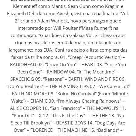
Klementieff como Mantis, Sean Gunn como Kraglin e
Elizabeth Debicki como Ayesha, vista na cena final do “Vol.
2” criando Adam Warlock, novo personagem que é
interpretado por Will Poulter (“Maze Runner”) na
continuação. “Guardiões da Galáxia Vol. 3” chegará aos
cinemas brasileiros em 4 de maio, um dia antes do
lançamento nos EUA. Confira abaixo a lista completa das
faixas da trilha sonora. 01. “Creep” (Acoustic Version) –
RADIOHEAD 02. “Crazy On You” – HEART 03. “Since You
Been Gone” – RAINBOW 04. “In The Meantime” –
SPACEHOG 05. “Reasons” – EARTH, WIND AND FIRE 06.
“Do You Realize??” – THE FLAMING LIPS 07. “We Care a Lot”
– FAITH NO MORE 08. “Koinu No Carnival” (From “Minute
Waltz”) – EHAMIC 09. “I’m Always Chasing Rainbows” –
ALICE COOPER 10. “San Francisco” – THE MOWGLI’S 11.
“Poor Girl” – X 12. “This Is The Day” – THE THE 13. “No
Sleep Till Brooklyn” – BEASTIE BOYS 14. “Dog Days Are
Over” – FLORENCE + THE MACHINE 15. “Badlands” –