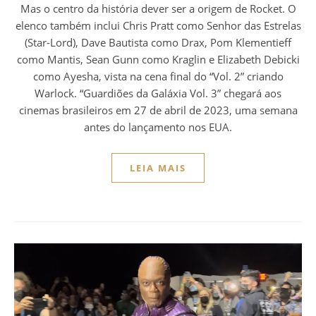
Mas o centro da história dever ser a origem de Rocket. O
elenco também inclui Chris Pratt como Senhor das Estrelas
(Star-Lord), Dave Bautista como Drax, Pom Klementieff
como Mantis, Sean Gunn como Kraglin e Elizabeth Debicki
como Ayesha, vista na cena final do “Vol. 2” criando
Warlock. “Guardiões da Galáxia Vol. 3” chegará aos
cinemas brasileiros em 27 de abril de 2023, uma semana
antes do lançamento nos EUA.
LEIA MAIS