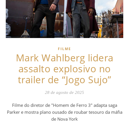
FILME
Mark Wahlberg lidera
assalto explosivo no
trailer de “Jogo Sujo”
28 de agosto de 2025
Filme do diretor de "Homem de Ferro 3" adapta saga
Parker e mostra plano ousado de roubar tesouro da máfia
de Nova York