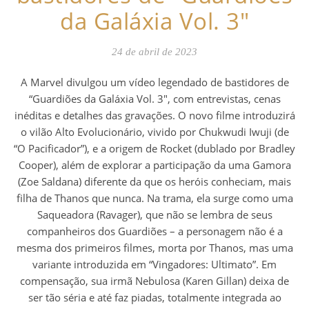
da Galáxia Vol. 3″
24 de abril de 2023
A Marvel divulgou um vídeo legendado de bastidores de
“Guardiões da Galáxia Vol. 3″, com entrevistas, cenas
inéditas e detalhes das gravações. O novo filme introduzirá
o vilão Alto Evolucionário, vivido por Chukwudi Iwuji (de
“O Pacificador”), e a origem de Rocket (dublado por Bradley
Cooper), além de explorar a participação da uma Gamora
(Zoe Saldana) diferente da que os heróis conheciam, mais
filha de Thanos que nunca. Na trama, ela surge como uma
Saqueadora (Ravager), que não se lembra de seus
companheiros dos Guardiões – a personagem não é a
mesma dos primeiros filmes, morta por Thanos, mas uma
variante introduzida em “Vingadores: Ultimato”. Em
compensação, sua irmã Nebulosa (Karen Gillan) deixa de
ser tão séria e até faz piadas, totalmente integrada ao