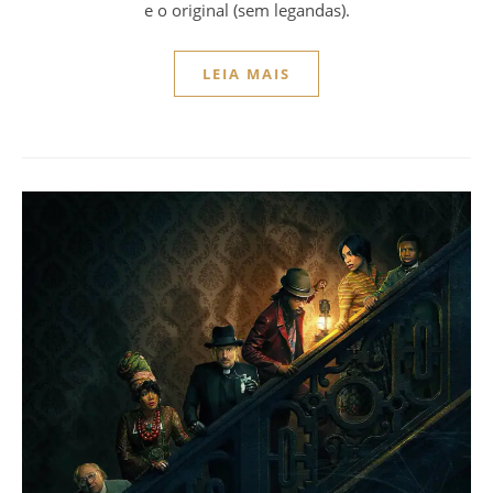
e o original (sem legandas).
LEIA MAIS