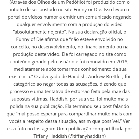
(Através dos Olhos de um Pedófilo) foi produzido com o
intuito de ser postado no site Funny or Die. Isso levou o
portal de vídeos humor a emitir um comunicado negando
qualquer envolvimento com a produção do vídeo
“absolutamente nojento”. Na sua declaração oficial, o
Funny of Die afirma que “não esteve envolvido no
conceito, no desenvolvimento, no financiamento ou na
produção deste vídeo. Ele foi carregado no site como
conteúdo gerado pelo usuário e foi removido em 2018,
imediatamente após tomarmos conhecimento da sua
existência.” O advogado de Haddish, Andrew Brettler, foi
categórico ao negar todas as acusações, dizendo que
processo é uma tentativa de extorsão feita pela mãe das
supostas vítimas. Haddish, por sua vez, foi muito mais
polida na sua publicação. Ela terminou seu post falando
que “mal posso esperar para compartilhar muito mais com
vocês a respeito dessa situação, assim que possível.” Ver
essa foto no Instagram Uma publicação compartilhada por
Tiffany Haddish (@tiffanyhaddish)