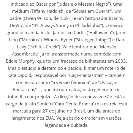
indicado ao Oscar por “Judas e o Messias Negro”), uma
médium (Tiffany Haddish, de “Sócias em Guerra”), um
padre (Owen Wilson, de “Loki”) e um historiador (Danny
DeVito, de “It’s Always Sunny in Philadelphia”). O elenco
grandioso ainda inclui Jamie Lee Curtis (“Halloween”), Jared
Leto (“Morbius”), Winona Ryder (“Stranger Things”) e Dan
Levy (“Schitt’s Creek”). Vale lembrar que “Mansão
Assombrada” já foi transformada numa comédia com
Eddie Murphy, que foi um fracasso de bilheterias em 2003.
Mas o estúdio é destemido e decidiu filmar um roteiro de
Kate Dipold, responsável por “Caça-Fantasmas” – também
conhecido como “a versão feminina” de “Os Caça-
Fantasmas” – , que foi outra atração do gênero terrir
infantil a dar prejuízo. A direção dessa nova versão está a
cargo de Justin Simien (“Cara Gente Branca”) e a estreia está
marcada para 27 de julho no Brasil, um dia antes do
lançamento nos EUA. Veja abaixo o trailer em versões
legendada e dublada.