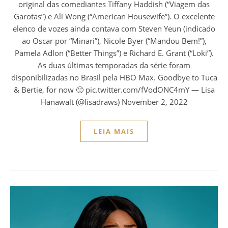
original das comediantes Tiffany Haddish (“Viagem das
Garotas”) e Ali Wong (“American Housewife”). O excelente
elenco de vozes ainda contava com Steven Yeun (indicado
ao Oscar por “Minari”), Nicole Byer (“Mandou Bem!”),
Pamela Adlon (“Better Things”) e Richard E. Grant (“Loki”).
As duas últimas temporadas da série foram
disponibilizadas no Brasil pela HBO Max. Goodbye to Tuca
& Bertie, for now 🙁 pic.twitter.com/fVodONC4mY — Lisa
Hanawalt (@lisadraws) November 2, 2022
LEIA MAIS