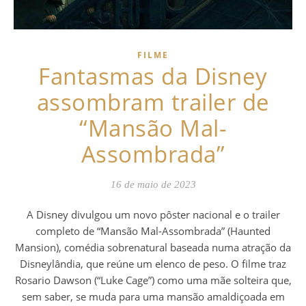
FILME
Fantasmas da Disney
assombram trailer de
“Mansão Mal-
Assombrada”
16 de maio de 2023
A Disney divulgou um novo pôster nacional e o trailer
completo de “Mansão Mal-Assombrada” (Haunted
Mansion), comédia sobrenatural baseada numa atração da
Disneylândia, que reúne um elenco de peso. O filme traz
Rosario Dawson (“Luke Cage”) como uma mãe solteira que,
sem saber, se muda para uma mansão amaldiçoada em