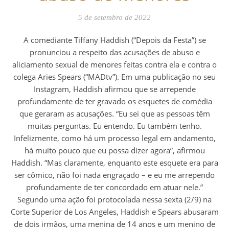
5 de setembro de 2022
A comediante Tiffany Haddish (“Depois da Festa”) se
pronunciou a respeito das acusações de abuso e
aliciamento sexual de menores feitas contra ela e contra o
colega Aries Spears (“MADtv”). Em uma publicação no seu
Instagram, Haddish afirmou que se arrepende
profundamente de ter gravado os esquetes de comédia
que geraram as acusações. “Eu sei que as pessoas têm
muitas perguntas. Eu entendo. Eu também tenho.
Infelizmente, como há um processo legal em andamento,
há muito pouco que eu possa dizer agora”, afirmou
Haddish. “Mas claramente, enquanto este esquete era para
ser cômico, não foi nada engraçado – e eu me arrependo
profundamente de ter concordado em atuar nele.”
Segundo uma ação foi protocolada nessa sexta (2/9) na
Corte Superior de Los Angeles, Haddish e Spears abusaram
de dois irmãos, uma menina de 14 anos e um menino de