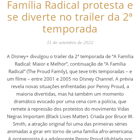
Família Radical protesta e
se diverte no trailer da 2ª
temporada
11 de setembro de 2022
A Disney+ divulgou o trailer da 2ª temporada de “A Família
Radical: Maior e Melhor”, continuação de “A Família
Radical” (The Proud Family), que teve três temporadas – e
um filme – entre 2001 e 2005 no Disney Channel. A prévia
revela novas situações enfrentadas por Penny Proud, a
maioria divertidas, mas há também um momento
dramático evocado por uma cena com a polícia, que
remete à repressão dos protestos do movimento Vidas
Negras Importam (Black Lives Matter). Criada por Bruce W.
Smith, a atração original foi uma das primeiras séries
animadas a girar em torno de uma família afro-americana.
A protagonista é a adolescente Penny Proud (dublada por