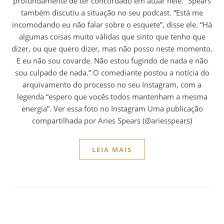
profundamente de ter concordado em atuar nele.” Spears
também discutiu a situação no seu podcast. “Está me
incomodando eu não falar sobre o esquete”, disse ele. “Há
algumas coisas muito válidas que sinto que tenho que
dizer, ou que quero dizer, mas não posso neste momento.
E eu não sou covarde. Não estou fugindo de nada e não
sou culpado de nada.” O comediante postou a notícia do
arquivamento do processo no seu Instagram, com a
legenda “espero que vocês todos mantenham a mesma
energia”. Ver essa foto no Instagram Uma publicação
compartilhada por Aries Spears (@ariesspears)
LEIA MAIS