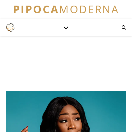
PIPOCA
MODERNA