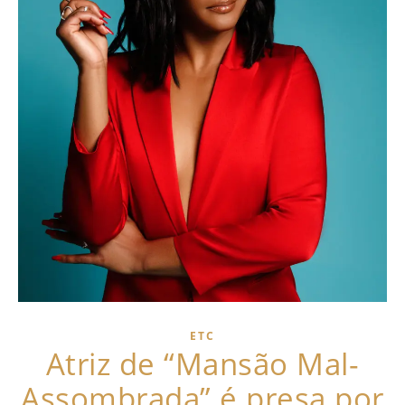
ETC
Atriz de “Mansão Mal-
Assombrada” é presa por