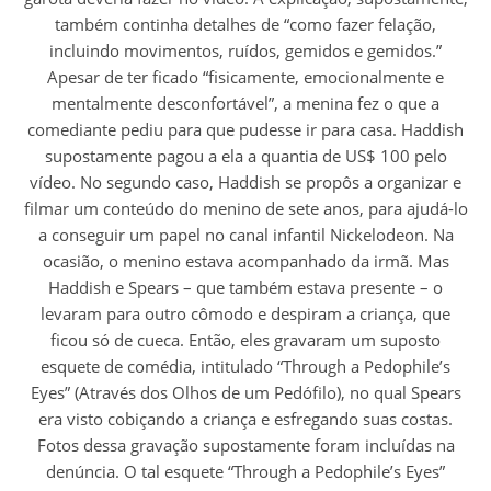
também continha detalhes de “como fazer felação,
incluindo movimentos, ruídos, gemidos e gemidos.”
Apesar de ter ficado “fisicamente, emocionalmente e
mentalmente desconfortável”, a menina fez o que a
comediante pediu para que pudesse ir para casa. Haddish
supostamente pagou a ela a quantia de US$ 100 pelo
vídeo. No segundo caso, Haddish se propôs a organizar e
filmar um conteúdo do menino de sete anos, para ajudá-lo
a conseguir um papel no canal infantil Nickelodeon. Na
ocasião, o menino estava acompanhado da irmã. Mas
Haddish e Spears – que também estava presente – o
levaram para outro cômodo e despiram a criança, que
ficou só de cueca. Então, eles gravaram um suposto
esquete de comédia, intitulado “Through a Pedophile’s
Eyes” (Através dos Olhos de um Pedófilo), no qual Spears
era visto cobiçando a criança e esfregando suas costas.
Fotos dessa gravação supostamente foram incluídas na
denúncia. O tal esquete “Through a Pedophile’s Eyes”