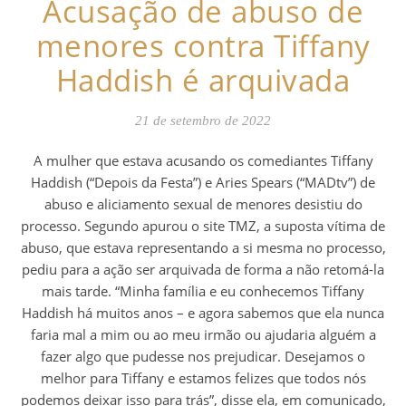
Acusação de abuso de
menores contra Tiffany
Haddish é arquivada
21 de setembro de 2022
A mulher que estava acusando os comediantes Tiffany
Haddish (“Depois da Festa”) e Aries Spears (“MADtv”) de
abuso e aliciamento sexual de menores desistiu do
processo. Segundo apurou o site TMZ, a suposta vítima de
abuso, que estava representando a si mesma no processo,
pediu para a ação ser arquivada de forma a não retomá-la
mais tarde. “Minha família e eu conhecemos Tiffany
Haddish há muitos anos – e agora sabemos que ela nunca
faria mal a mim ou ao meu irmão ou ajudaria alguém a
fazer algo que pudesse nos prejudicar. Desejamos o
melhor para Tiffany e estamos felizes que todos nós
podemos deixar isso para trás”, disse ela, em comunicado,