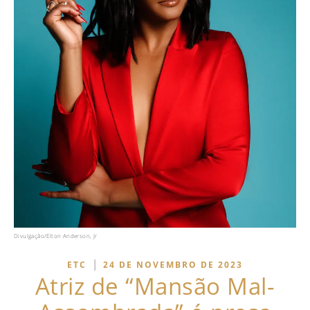
Divulgação/Elton Anderson, Jr
|
ETC
24 DE NOVEMBRO DE 2023
Atriz de “Mansão Mal-