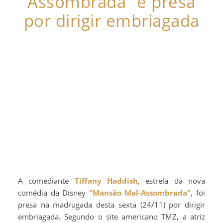
Assombrada” é presa
por dirigir embriagada
A comediante
Tiffany Haddish
, estrela da nova
comédia da Disney
“Mansão Mal-Assombrada”
, foi
presa na madrugada desta sexta (24/11) por dirigir
embriagada. Segundo o site americano TMZ, a atriz