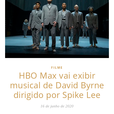
FILME
HBO Max vai exibir
musical de David Byrne
dirigido por Spike Lee
16 de junho de 2020