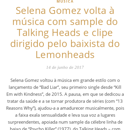
MÚSICA
Selena Gomez volta à
música com sample do
Talking Heads e clipe
dirigido pelo baixista do
Lemonheads
14 de junho de 2017
Selena Gomez voltou à música em grande estilo com o
lançamento de “Bad Liar”, seu primeiro single desde “Kill
Em with Kindness”, de 2015. A pausa, em que se dedicou a
tratar da saúde e a se tornar produtora de séries (com “13
Reasons Why”), ajudou-a a amadurecer musicalmente, pois
a faixa exala sensualidade e leva sua voz a lugares
surpreendentes, apoiada num sample da célebre linha de
baixo de “Psycho Killer” (1977), do Talking Heads – com