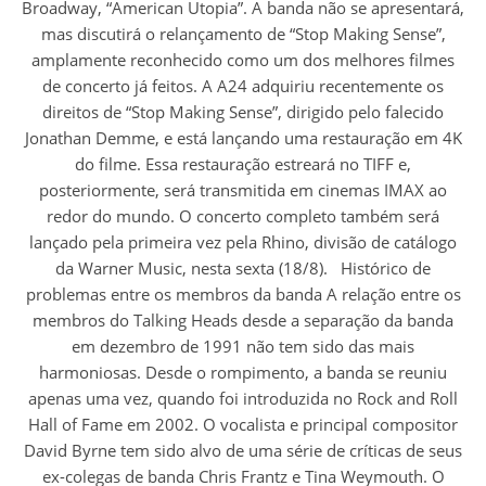
Broadway, “American Utopia”. A banda não se apresentará,
mas discutirá o relançamento de “Stop Making Sense”,
amplamente reconhecido como um dos melhores filmes
de concerto já feitos. A A24 adquiriu recentemente os
direitos de “Stop Making Sense”, dirigido pelo falecido
Jonathan Demme, e está lançando uma restauração em 4K
do filme. Essa restauração estreará no TIFF e,
posteriormente, será transmitida em cinemas IMAX ao
redor do mundo. O concerto completo também será
lançado pela primeira vez pela Rhino, divisão de catálogo
da Warner Music, nesta sexta (18/8). Histórico de
problemas entre os membros da banda A relação entre os
membros do Talking Heads desde a separação da banda
em dezembro de 1991 não tem sido das mais
harmoniosas. Desde o rompimento, a banda se reuniu
apenas uma vez, quando foi introduzida no Rock and Roll
Hall of Fame em 2002. O vocalista e principal compositor
David Byrne tem sido alvo de uma série de críticas de seus
ex-colegas de banda Chris Frantz e Tina Weymouth. O