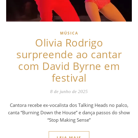
MÚSICA
Olivia Rodrigo
surpreende ao cantar
com David Byrne em
festival
8 de junho de 2025
Cantora recebe ex-vocalista dos Talking Heads no palco,
canta “Burning Down the House” e dança passos do show
“Stop Making Sense”
LEIA MAIS