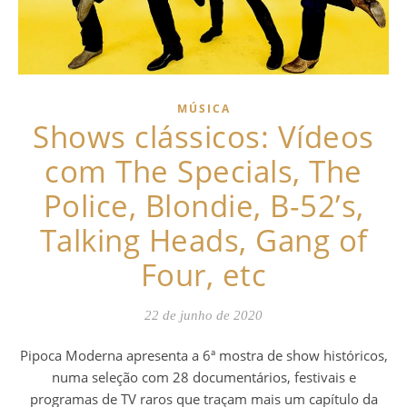
MÚSICA
Shows clássicos: Vídeos
com The Specials, The
Police, Blondie, B-52’s,
Talking Heads, Gang of
Four, etc
22 de junho de 2020
Pipoca Moderna apresenta a 6ª mostra de show históricos,
numa seleção com 28 documentários, festivais e
programas de TV raros que traçam mais um capítulo da