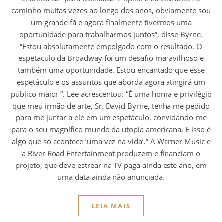
caminho muitas vezes ao longo dos anos, obviamente sou
um grande fã e agora finalmente tivermos uma
oportunidade para trabalharmos juntos”, disse Byrne.
“Estou absolutamente empolgado com o resultado. O
espetáculo da Broadway foi um desafio maravilhoso e
também uma oportunidade. Estou encantado que esse
espetáculo e os assuntos que aborda agora atingirá um
público maior “. Lee acrescentou: “É uma honra e privilégio
que meu irmão de arte, Sr. David Byrne, tenha me pedido
para me juntar a ele em um espetáculo, convidando-me
para o seu magnífico mundo da utopia americana. E isso é
algo que só acontece ‘uma vez na vida’.” A Warner Music e
a River Road Entertainment produzem e financiam o
projeto, que deve estrear na TV paga ainda este ano, em
uma data ainda não anunciada.
LEIA MAIS