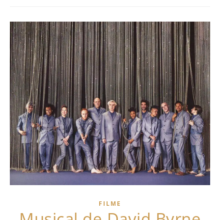
FILME
Musical de David Byrne