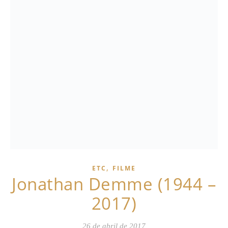
,
ETC
FILME
Jonathan Demme (1944 –
2017)
26 de abril de 2017