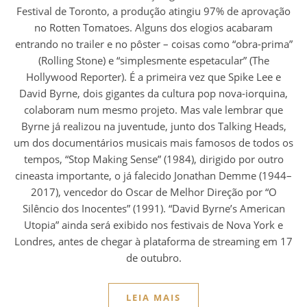
Festival de Toronto, a produção atingiu 97% de aprovação
no Rotten Tomatoes. Alguns dos elogios acabaram
entrando no trailer e no pôster – coisas como “obra-prima”
(Rolling Stone) e “simplesmente espetacular” (The
Hollywood Reporter). É a primeira vez que Spike Lee e
David Byrne, dois gigantes da cultura pop nova-iorquina,
colaboram num mesmo projeto. Mas vale lembrar que
Byrne já realizou na juventude, junto dos Talking Heads,
um dos documentários musicais mais famosos de todos os
tempos, “Stop Making Sense” (1984), dirigido por outro
cineasta importante, o já falecido Jonathan Demme (1944–
2017), vencedor do Oscar de Melhor Direção por “O
Silêncio dos Inocentes” (1991). “David Byrne’s American
Utopia” ainda será exibido nos festivais de Nova York e
Londres, antes de chegar à plataforma de streaming em 17
de outubro.
LEIA MAIS