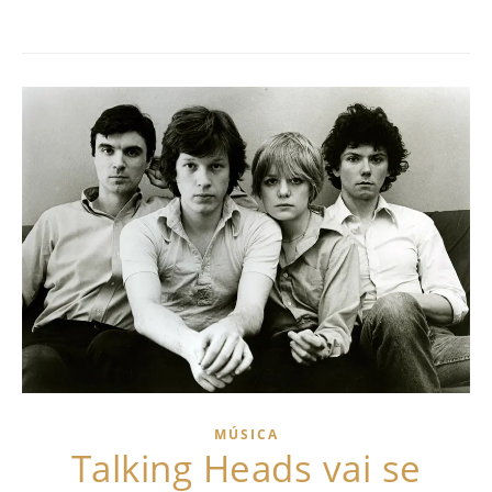
MÚSICA
Talking Heads vai se