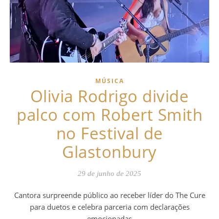
MÚSICA
Olivia Rodrigo divide
palco com Robert Smith
no Festival de
Glastonbury
29 de junho de 2025
Cantora surpreende público ao receber líder do The Cure
para duetos e celebra parceria com declarações
emocionadas