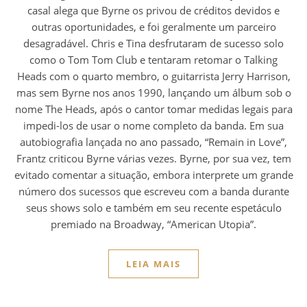
casal alega que Byrne os privou de créditos devidos e
outras oportunidades, e foi geralmente um parceiro
desagradável. Chris e Tina desfrutaram de sucesso solo
como o Tom Tom Club e tentaram retomar o Talking
Heads com o quarto membro, o guitarrista Jerry Harrison,
mas sem Byrne nos anos 1990, lançando um álbum sob o
nome The Heads, após o cantor tomar medidas legais para
impedi-los de usar o nome completo da banda. Em sua
autobiografia lançada no ano passado, “Remain in Love”,
Frantz criticou Byrne várias vezes. Byrne, por sua vez, tem
evitado comentar a situação, embora interprete um grande
número dos sucessos que escreveu com a banda durante
seus shows solo e também em seu recente espetáculo
premiado na Broadway, “American Utopia”.
LEIA MAIS