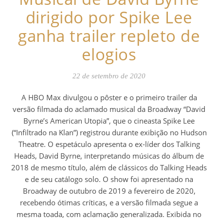
dirigido por Spike Lee
ganha trailer repleto de
elogios
22 de setembro de 2020
A HBO Max divulgou o pôster e o primeiro trailer da
versão filmada do aclamado musical da Broadway “David
Byrne’s American Utopia”, que o cineasta Spike Lee
(“Infiltrado na Klan”) registrou durante exibição no Hudson
Theatre. O espetáculo apresenta o ex-líder dos Talking
Heads, David Byrne, interpretando músicas do álbum de
2018 de mesmo título, além de clássicos do Talking Heads
e de seu catálogo solo. O show foi apresentado na
Broadway de outubro de 2019 a fevereiro de 2020,
recebendo ótimas críticas, e a versão filmada segue a
mesma toada, com aclamação generalizada. Exibida no