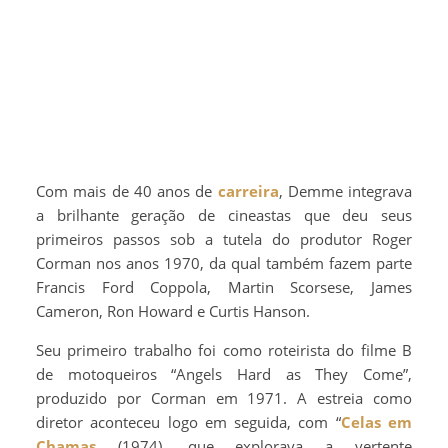
Com mais de 40 anos de
carreira
, Demme integrava
a brilhante geração de cineastas que deu seus
primeiros passos sob a tutela do produtor Roger
Corman nos anos 1970, da qual também fazem parte
Francis Ford Coppola, Martin Scorsese, James
Cameron, Ron Howard e Curtis Hanson.
Seu primeiro trabalho foi como roteirista do filme B
de motoqueiros “Angels Hard as They Come”,
produzido por Corman em 1971. A estreia como
diretor aconteceu logo em seguida, com “
Celas em
Chamas
(1974), que explorava a vertente