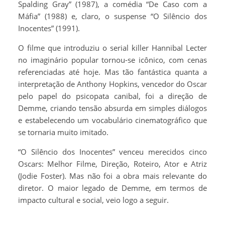
Spalding Gray” (1987), a comédia “De Caso com a
Máfia” (1988) e, claro, o suspense “O Silêncio dos
Inocentes” (1991).
O filme que introduziu o serial killer Hannibal Lecter
no imaginário popular tornou-se icônico, com cenas
referenciadas até hoje. Mas tão fantástica quanta a
interpretação de Anthony Hopkins, vencedor do Oscar
pelo papel do psicopata canibal, foi a direção de
Demme, criando tensão absurda em simples diálogos
e estabelecendo um vocabulário cinematográfico que
se tornaria muito imitado.
“O Silêncio dos Inocentes” venceu merecidos cinco
Oscars: Melhor Filme, Direção, Roteiro, Ator e Atriz
(Jodie Foster). Mas não foi a obra mais relevante do
diretor. O maior legado de Demme, em termos de
impacto cultural e social, veio logo a seguir.