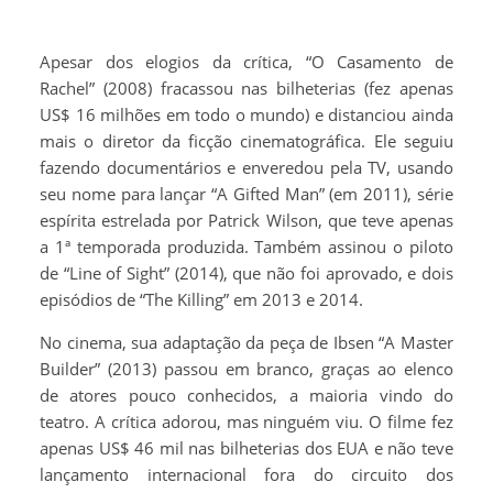
Apesar dos elogios da crítica, “O Casamento de
Rachel” (2008) fracassou nas bilheterias (fez apenas
US$ 16 milhões em todo o mundo) e distanciou ainda
mais o diretor da ficção cinematográfica. Ele seguiu
fazendo documentários e enveredou pela TV, usando
seu nome para lançar “A Gifted Man” (em 2011), série
espírita estrelada por Patrick Wilson, que teve apenas
a 1ª temporada produzida. Também assinou o piloto
de “Line of Sight” (2014), que não foi aprovado, e dois
episódios de “The Killing” em 2013 e 2014.
No cinema, sua adaptação da peça de Ibsen “A Master
Builder” (2013) passou em branco, graças ao elenco
de atores pouco conhecidos, a maioria vindo do
teatro. A crítica adorou, mas ninguém viu. O filme fez
apenas US$ 46 mil nas bilheterias dos EUA e não teve
lançamento internacional fora do circuito dos