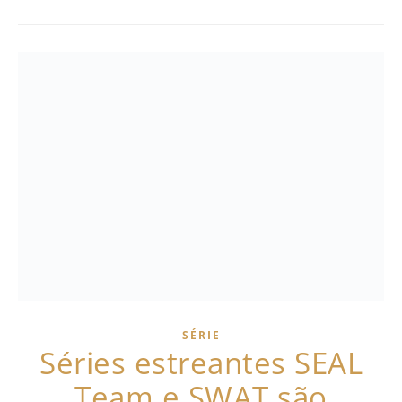
SÉRIE
Séries estreantes SEAL
Team e SWAT são