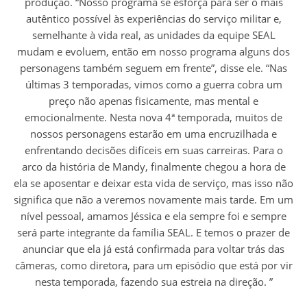
produção. “Nosso programa se esforça para ser o mais
autêntico possível às experiências do serviço militar e,
semelhante à vida real, as unidades da equipe SEAL
mudam e evoluem, então em nosso programa alguns dos
personagens também seguem em frente”, disse ele. “Nas
últimas 3 temporadas, vimos como a guerra cobra um
preço não apenas fisicamente, mas mental e
emocionalmente. Nesta nova 4ª temporada, muitos de
nossos personagens estarão em uma encruzilhada e
enfrentando decisões difíceis em suas carreiras. Para o
arco da história de Mandy, finalmente chegou a hora de
ela se aposentar e deixar esta vida de serviço, mas isso não
significa que não a veremos novamente mais tarde. Em um
nível pessoal, amamos Jéssica e ela sempre foi e sempre
será parte integrante da família SEAL. E temos o prazer de
anunciar que ela já está confirmada para voltar trás das
câmeras, como diretora, para um episódio que está por vir
nesta temporada, fazendo sua estreia na direção. ”