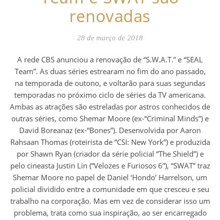
renovadas
28 de março de 2018
A rede CBS anunciou a renovação de “S.W.A.T.” e “SEAL
Team”. As duas séries estrearam no fim do ano passado,
na temporada de outono, e voltarão para suas segundas
temporadas no próximo ciclo de séries da TV americana.
Ambas as atrações são estreladas por astros conhecidos de
outras séries, como Shemar Moore (ex-“Criminal Minds”) e
David Boreanaz (ex-“Bones”). Desenvolvida por Aaron
Rahsaan Thomas (roteirista de “CSI: New York”) e produzida
por Shawn Ryan (criador da série policial “The Shield”) e
pelo cineasta Justin Lin (“Velozes e Furiosos 6”), “SWAT” traz
Shemar Moore no papel de Daniel ‘Hondo’ Harrelson, um
policial dividido entre a comunidade em que cresceu e seu
trabalho na corporação. Mas em vez de considerar isso um
problema, trata como sua inspiração, ao ser encarregado