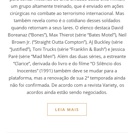
um grupo altamente treinado, que é enviado em ações
cirúrgicas no combate ao terrorismo internacional. Mas
também revela como é o cotidiano desses soldados
quando retornam a seus lares. O elenco destaca David
Boreanaz (“Bones”), Max Thierot (série “Bates Motel”), Neil
Brown Jr. (“Straight Outta Compton”), AJ Buckley (série
“Justified”), Toni Trucks (série “Franklin & Bash”) e Jessica
Paré (série “Mad Men”). Além das duas séries, a estreante
“Clarice”, derivada do livro e do filme “O Silêncio dos
Inocentes” (1991) também deve se mudar para a
plataforma, mas a renovação de sua 2ª temporada ainda
não foi confirmada. De acordo com a revista Variety, os
acordos ainda estão sendo negociados.
LEIA MAIS