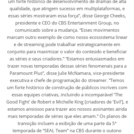
um forte histórico de desenvolvimento de dramas de alta
qualidade, que atingem sucesso em multiplataformas, e
essas séries mostraram essa força”, disse George Cheeks,
presidente e CEO do CBS Entertainment Group, no
comunicado sobre a mudança. “Esses movimentos
marcam outro exemplo de como nosso ecossistema linear
e de streaming pode trabalhar estrategicamente em
conjunto para maximizar o valor do conteúdo e beneficiar
as séries e seus criadores.” “Estamos entusiasmados em
trazer novas temporadas dessas séries fenomenais para a
Paramount Plus”, disse Julie McNamara, vice-presidente
executiva e chefe de programação do streamer. “Temos
um forte histórico de construção de públicos incríveis com
essas equipes criativas, incluindo a incomparável ‘The
Good Fight’ de Robert e Michelle King [criadores de ‘Evil’], e
estamos ansiosos para trazer aos nossos assinantes ainda
mais temporadas de séries que eles amam.” Os planos de
transição incluem a exibição de uma parte da 5ª
temporada de “SEAL Team” na CBS durante o outono