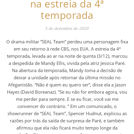
na estreia da 4ª
temporada
3 de dezembro de 2020
O drama militar “SEAL Team” perdeu uma personagem fixa
em seu retorno à rede CBS, nos EUA. A estreia da 4ª
temporada, levada ao ar na noite de quinta (3/12), marcou
a despedida de Mandy Ellis, vivida pela atriz Jessica Paré.
Na abertura da temporada, Mandy toma a decisão de
deixar a unidade após retornar da última missão no
Afeganistão. “Não é quem eu quero ser”, disse ela a Jason
Hayes (David Boreanaz). “Se eu não for embora agora, vou
me perder para sempre. E se eu ficar, você vai me
convencer do contrário. ” Em um comunicado, o
showrunner de “SEAL Team”, Spencer Hudnut, explicou as
razões por trás da saída de surpresa de Paré, e também
afirmou que ela não ficará muito tempo longe da