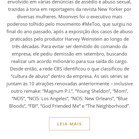
envolvido em várias denúncias de assédio e abuso sexual,
trazidas à tona em reportagens da revista New Yorker por
diversas mulheres. Moonves foi o executivo mais
poderoso tolhido pelo movimento #MeToo, que surgiu no
final do ano passado, após a exposição dos casos de abuso
praticados pelo produtor Harvey Weinstein ao longo de
três décadas. Para evitar ser demitido do comando da
empresa, ele pediu demissão em setembro, buscando
realizar um acordo milionário para sua saída do cargo.
Desde então, a rede CBS identificou o que classificou de
“cultura de abuso” dentro da empresa. As seis séries se
juntam às 10 atrações renovadas anteriormente – inclusive
outro remake: “Magnum P.I.”, “Young Sheldon”, “Mom”,
“NCIS”, “NCIS: Los Angeles”, “NCIS: New Orleans”, “Blue
Bloods”, “FBI”, “God Friended Me” e “The Neighborhood”.
LEIA MAIS