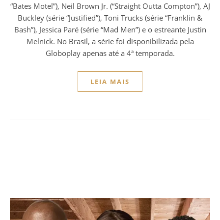
“Bates Motel”), Neil Brown Jr. (“Straight Outta Compton”), AJ
Buckley (série “Justified”), Toni Trucks (série “Franklin &
Bash”), Jessica Paré (série “Mad Men”) e o estreante Justin
Melnick. No Brasil, a série foi disponibilizada pela
Globoplay apenas até a 4ª temporada.
LEIA MAIS