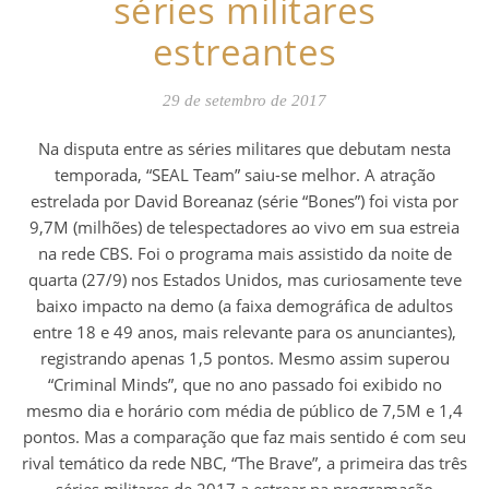
séries militares
estreantes
29 de setembro de 2017
Na disputa entre as séries militares que debutam nesta
temporada, “SEAL Team” saiu-se melhor. A atração
estrelada por David Boreanaz (série “Bones”) foi vista por
9,7M (milhões) de telespectadores ao vivo em sua estreia
na rede CBS. Foi o programa mais assistido da noite de
quarta (27/9) nos Estados Unidos, mas curiosamente teve
baixo impacto na demo (a faixa demográfica de adultos
entre 18 e 49 anos, mais relevante para os anunciantes),
registrando apenas 1,5 pontos. Mesmo assim superou
“Criminal Minds”, que no ano passado foi exibido no
mesmo dia e horário com média de público de 7,5M e 1,4
pontos. Mas a comparação que faz mais sentido é com seu
rival temático da rede NBC, “The Brave”, a primeira das três