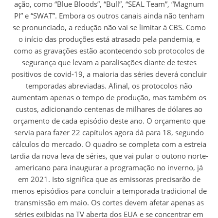
ação, como “Blue Bloods”, “Bull”, “SEAL Team”, “Magnum
PI” e “SWAT”. Embora os outros canais ainda não tenham
se pronunciado, a redução não vai se limitar à CBS. Como
o início das produções está atrasado pela pandemia, e
como as gravações estão acontecendo sob protocolos de
segurança que levam a paralisações diante de testes
positivos de covid-19, a maioria das séries deverá concluir
temporadas abreviadas. Afinal, os protocolos não
aumentam apenas o tempo de produção, mas também os
custos, adicionando centenas de milhares de dólares ao
orçamento de cada episódio deste ano. O orçamento que
servia para fazer 22 capítulos agora dá para 18, segundo
cálculos do mercado. O quadro se completa com a estreia
tardia da nova leva de séries, que vai pular o outono norte-
americano para inaugurar a programação no inverno, já
em 2021. Isto significa que as emissoras precisarão de
menos episódios para concluir a temporada tradicional de
transmissão em maio. Os cortes devem afetar apenas as
séries exibidas na TV aberta dos EUA e se concentrar em