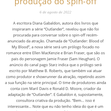
produção do spin-off
6 de agosto de 2022
A escritora Diana Gabaldon, autora dos livros que
inspiraram a série “Outlander”, revelou que não foi
procurada para conversar sobre o spin-off recém-
anunciado da atração. Chamada de “Outlander: Blood of
My Blood”, a nova série será um prólogo focado no
romance entre Ellen MacKenzie e Brian Fraser, que são os
pais do personagem Jamie Fraser (Sam Heughan). O
anúncio do canal pago Starz indica que o prólogo será
escrito por Matthew B. Roberts, que também vai atuar
como produtor e showrunner da atração, repetindo assim
a sua função na série principal. O time de produtores ainda
conta com Maril Davis e Ronald D. Moore, criador da
adaptação de “Outlander”. E Gabaldon é, supostamente,
consultora criativa da produção. “Bem… isso é
interessante… Note que eu não tenho ideia do que é um