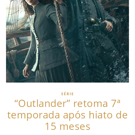
SÉRIE
“Outlander” retoma 7ª
temporada após hiato de
15 meses