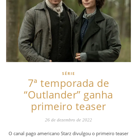
SÉRIE
7ª temporada de
“Outlander” ganha
primeiro teaser
26 de dezembro de 2022
O canal pago americano Starz divulgou o primeiro teaser