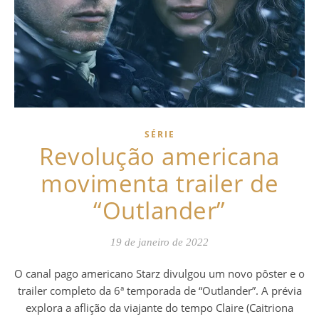
SÉRIE
Revolução americana
movimenta trailer de
“Outlander”
19 de janeiro de 2022
O canal pago americano Starz divulgou um novo pôster e o
trailer completo da 6ª temporada de “Outlander”. A prévia
explora a aflição da viajante do tempo Claire (Caitriona