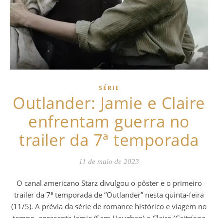
SÉRIE
Outlander: Jamie e Claire
enfrentam guerra no
trailer da 7ª temporada
11 de maio de 2023
O canal americano Starz divulgou o pôster e o primeiro
trailer da 7ª temporada de “Outlander” nesta quinta-feira
(11/5). A prévia da série de romance histórico e viagem no