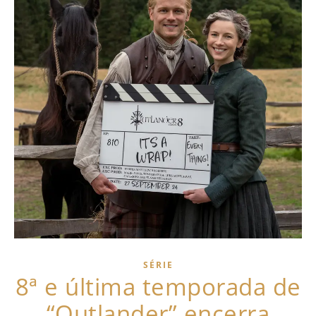
SÉRIE
8ª e última temporada de
“Outlander” encerra