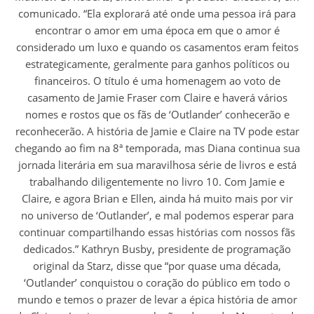
comunicado. “Ela explorará até onde uma pessoa irá para
encontrar o amor em uma época em que o amor é
considerado um luxo e quando os casamentos eram feitos
estrategicamente, geralmente para ganhos políticos ou
financeiros. O título é uma homenagem ao voto de
casamento de Jamie Fraser com Claire e haverá vários
nomes e rostos que os fãs de ‘Outlander’ conhecerão e
reconhecerão. A história de Jamie e Claire na TV pode estar
chegando ao fim na 8ª temporada, mas Diana continua sua
jornada literária em sua maravilhosa série de livros e está
trabalhando diligentemente no livro 10. Com Jamie e
Claire, e agora Brian e Ellen, ainda há muito mais por vir
no universo de ‘Outlander’, e mal podemos esperar para
continuar compartilhando essas histórias com nossos fãs
dedicados.” Kathryn Busby, presidente de programação
original da Starz, disse que “por quase uma década,
‘Outlander’ conquistou o coração do público em todo o
mundo e temos o prazer de levar a épica história de amor