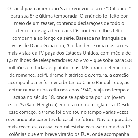
O canal pago americano Starz renovou a série “Outlander”
para sua 8ª e última temporada. O anúncio foi feito por
meio de um teaser, contendo declarações de todo o
elenco, que agradeceu aos fãs por terem lhes feito
companhia ao longo da série. Baseada na franquia de
livros de Diana Gabaldon, “Outlander” é uma das séries
mais vistas da TV paga dos Estados Unidos, com média de
1,5 milhões de telespectadores ao vivo – que sobe para 5,8
milhões em todas as plataformas. Misturando elementos
de romance, sci-fi, drama histórico e aventura, a atração
acompanha a enfermeira britânica Claire Randall, que, ao
entrar numa ruína celta nos anos 1940, viaja no tempo e
acaba no século 18, onde se apaixona por um jovem
escocês (Sam Heughan) em luta contra a Inglaterra. Desde
esse começo, a trama foi e voltou no tempo várias vezes,
revelando até parentes do casal no futuro. Nas temporadas
mais recentes, o casal central estabeleceu-se numa das 13
colônias que em breve virarão os EUA, onde acompanha