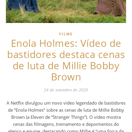
FILME
Enola Holmes: Vídeo de
bastidores destaca cenas
de luta de Millie Bobby
Brown
24 de setembro de 2020
A Netflix divulgou um novo vídeo legendado de bastidores
de “Enola Holmes” sobre as cenas de luta de Millie Bobby
Brown (a Eleven de “Stranger Things”). O vídeo mostra
cenas das filmagens, treinamento e depoimentos do
elenco e equipe, destacando como Millie é “uma força da