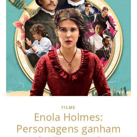
FILME
Enola Holmes:
Personagens ganham