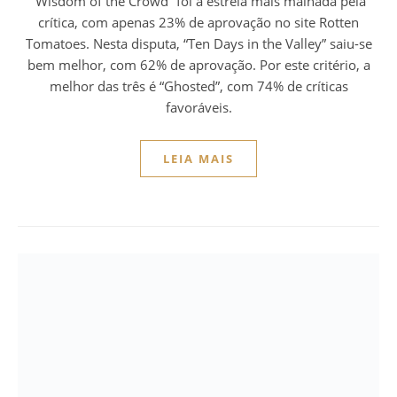
“Wisdom of the Crowd” foi a estreia mais malhada pela
crítica, com apenas 23% de aprovação no site Rotten
Tomatoes. Nesta disputa, “Ten Days in the Valley” saiu-se
bem melhor, com 62% de aprovação. Por este critério, a
melhor das três é “Ghosted”, com 74% de críticas
favoráveis.
LEIA MAIS