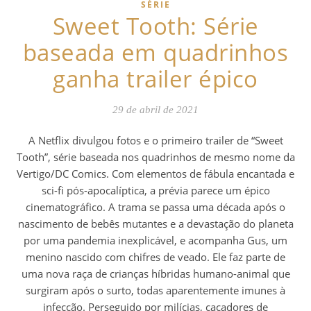
SÉRIE
Sweet Tooth: Série
baseada em quadrinhos
ganha trailer épico
29 de abril de 2021
A Netflix divulgou fotos e o primeiro trailer de “Sweet
Tooth”, série baseada nos quadrinhos de mesmo nome da
Vertigo/DC Comics. Com elementos de fábula encantada e
sci-fi pós-apocalíptica, a prévia parece um épico
cinematográfico. A trama se passa uma década após o
nascimento de bebês mutantes e a devastação do planeta
por uma pandemia inexplicável, e acompanha Gus, um
menino nascido com chifres de veado. Ele faz parte de
uma nova raça de crianças híbridas humano-animal que
surgiram após o surto, todas aparentemente imunes à
infecção. Perseguido por milícias, caçadores de