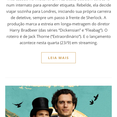
num internato para aprender etiqueta. Rebelde, ela decide
viajar sozinha para Londres, iniciando sua própria carreira
de detetive, sempre um passo à frente de Sherlock. A
produção marca a estreia em longa-metragem do diretor
Harry Bradbeer (das séries “Dickensian” e “Fleabag”). O
roteiro é de Jack Thorne (“Extraordinário”). E o lançamento
acontece nesta quarta (23/9) em streaming.
LEIA MAIS