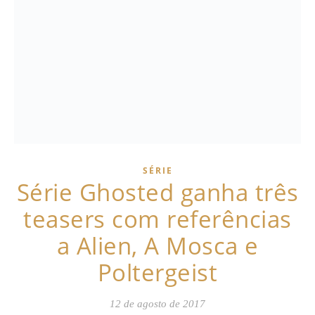
SÉRIE
Série Ghosted ganha três
teasers com referências
a Alien, A Mosca e
Poltergeist
12 de agosto de 2017