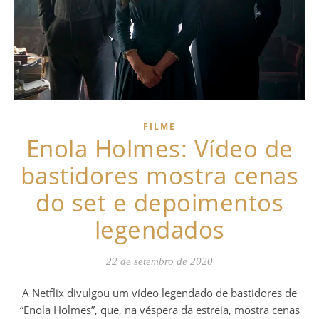
FILME
Enola Holmes: Vídeo de
bastidores mostra cenas
do set e depoimentos
legendados
22 de setembro de 2020
A Netflix divulgou um vídeo legendado de bastidores de
“Enola Holmes”, que, na véspera da estreia, mostra cenas