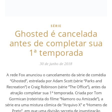
SÉRIE
Ghosted é cancelada
antes de completar sua
1ª temporada
30 de junho de 2018
A rede Fox anunciou o cancelamento da série de comédia
“Ghosted”, estrelada por Adam Scott (série “Parks and
Recreation”) e Craig Robinson (série “The Office”), antes da
atração completar sua 1ª temporada. Criada por Tom
Gormican (roteirista do filme “Namoro ou Amizade”), a
série era uma mistura cômica de “Arquivo X” e “Homens de
Preto”, em que uma divisão secreta de investigação