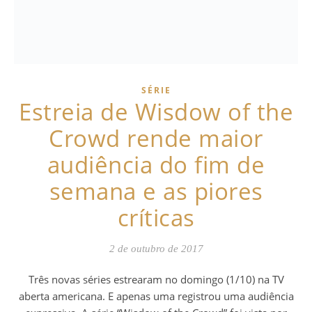
SÉRIE
Estreia de Wisdow of the
Crowd rende maior
audiência do fim de
semana e as piores
críticas
2 de outubro de 2017
Três novas séries estrearam no domingo (1/10) na TV
aberta americana. E apenas uma registrou uma audiência