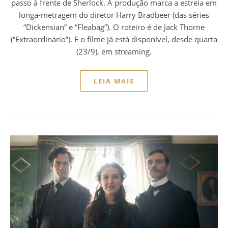
passo à frente de Sherlock. A produção marca a estreia em
longa-metragem do diretor Harry Bradbeer (das séries
“Dickensian” e “Fleabag”). O roteiro é de Jack Thorne
(“Extraordinário”). E o filme já está disponível, desde quarta
(23/9), em streaming.
LEIA MAIS