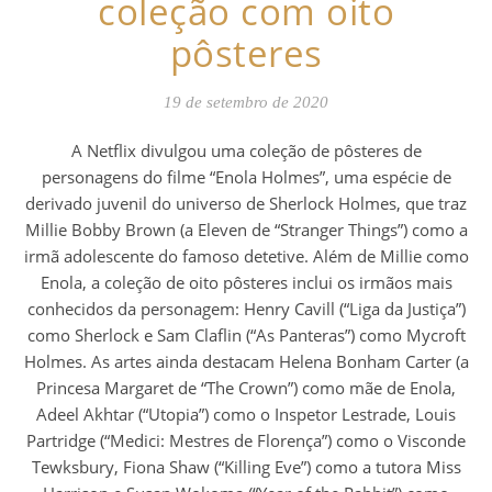
coleção com oito
pôsteres
19 de setembro de 2020
A Netflix divulgou uma coleção de pôsteres de
personagens do filme “Enola Holmes”, uma espécie de
derivado juvenil do universo de Sherlock Holmes, que traz
Millie Bobby Brown (a Eleven de “Stranger Things”) como a
irmã adolescente do famoso detetive. Além de Millie como
Enola, a coleção de oito pôsteres inclui os irmãos mais
conhecidos da personagem: Henry Cavill (“Liga da Justiça”)
como Sherlock e Sam Claflin (“As Panteras”) como Mycroft
Holmes. As artes ainda destacam Helena Bonham Carter (a
Princesa Margaret de “The Crown”) como mãe de Enola,
Adeel Akhtar (“Utopia”) como o Inspetor Lestrade, Louis
Partridge (“Medici: Mestres de Florença”) como o Visconde
Tewksbury, Fiona Shaw (“Killing Eve”) como a tutora Miss