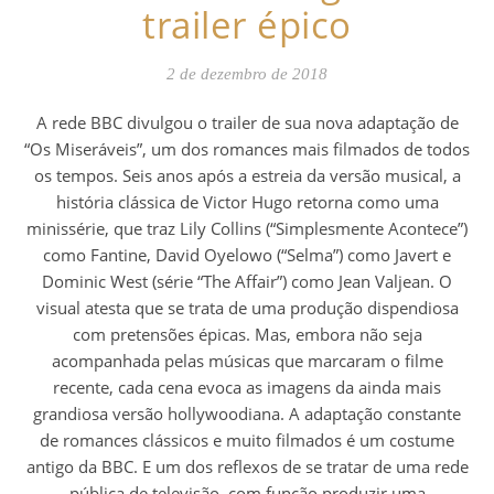
trailer épico
2 de dezembro de 2018
A rede BBC divulgou o trailer de sua nova adaptação de
“Os Miseráveis”, um dos romances mais filmados de todos
os tempos. Seis anos após a estreia da versão musical, a
história clássica de Victor Hugo retorna como uma
minissérie, que traz Lily Collins (“Simplesmente Acontece”)
como Fantine, David Oyelowo (“Selma”) como Javert e
Dominic West (série “The Affair”) como Jean Valjean. O
visual atesta que se trata de uma produção dispendiosa
com pretensões épicas. Mas, embora não seja
acompanhada pelas músicas que marcaram o filme
recente, cada cena evoca as imagens da ainda mais
grandiosa versão hollywoodiana. A adaptação constante
de romances clássicos e muito filmados é um costume
antigo da BBC. E um dos reflexos de se tratar de uma rede
pública de televisão, com função produzir uma