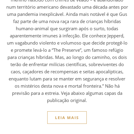
num território americano devastado uma década antes por
uma pandemia inexplicável. Ainda mais notável é que Gus
faz parte de uma nova raça rara de crianças híbridas
humano-animal que surgiram após o surto, todas
aparentemente imunes à infecção. Ele conhece Jepperd,
um vagabundo violento e volumoso que decide protegê-lo
e promete levá-lo a “The Preserve”, um famoso refúgio
para crianças híbridas. Mas, ao longo do caminho, os dois
terão de enfrentar milícias científicas, sobreviventes do
caos, caçadores de recompensas e seitas apocalípticas,
enquanto lutam para se manter em segurança e resolver
os mistérios desta nova e mortal fronteira.” Não há
previsão para a estreia. Veja abaixo algumas capas da
publicação original.
LEIA MAIS