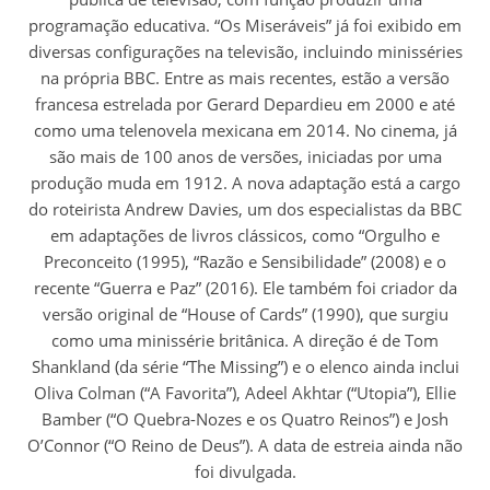
programação educativa. “Os Miseráveis” já foi exibido em
diversas configurações na televisão, incluindo minisséries
na própria BBC. Entre as mais recentes, estão a versão
francesa estrelada por Gerard Depardieu em 2000 e até
como uma telenovela mexicana em 2014. No cinema, já
são mais de 100 anos de versões, iniciadas por uma
produção muda em 1912. A nova adaptação está a cargo
do roteirista Andrew Davies, um dos especialistas da BBC
em adaptações de livros clássicos, como “Orgulho e
Preconceito (1995), “Razão e Sensibilidade” (2008) e o
recente “Guerra e Paz” (2016). Ele também foi criador da
versão original de “House of Cards” (1990), que surgiu
como uma minissérie britânica. A direção é de Tom
Shankland (da série “The Missing”) e o elenco ainda inclui
Oliva Colman (“A Favorita”), Adeel Akhtar (“Utopia”), Ellie
Bamber (“O Quebra-Nozes e os Quatro Reinos”) e Josh
O’Connor (“O Reino de Deus”). A data de estreia ainda não
foi divulgada.