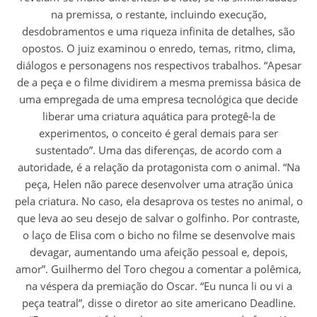
na premissa, o restante, incluindo execução,
desdobramentos e uma riqueza infinita de detalhes, são
opostos. O juiz examinou o enredo, temas, ritmo, clima,
diálogos e personagens nos respectivos trabalhos. “Apesar
de a peça e o filme dividirem a mesma premissa básica de
uma empregada de uma empresa tecnológica que decide
liberar uma criatura aquática para protegê-la de
experimentos, o conceito é geral demais para ser
sustentado”. Uma das diferenças, de acordo com a
autoridade, é a relação da protagonista com o animal. “Na
peça, Helen não parece desenvolver uma atração única
pela criatura. No caso, ela desaprova os testes no animal, o
que leva ao seu desejo de salvar o golfinho. Por contraste,
o laço de Elisa com o bicho no filme se desenvolve mais
devagar, aumentando uma afeição pessoal e, depois,
amor”. Guilhermo del Toro chegou a comentar a polêmica,
na véspera da premiação do Oscar. “Eu nunca li ou vi a
peça teatral”, disse o diretor ao site americano Deadline.