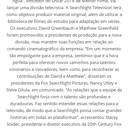
Água”, vencedor do Oscar 2018 de Melhor Filme, vai
lançar uma divisão televisiva. A Searchlight Television terá
como objetivo produzir material original, além de utilizar a
biblioteca de filmes do estúdio para adaptação em séries.
Os executivos David Greenbaum e Matthew Greenfield
foram promovidos a presidentes de produção para a nova
divisão, mas mantém suas funções em relação ao
comando cinematográfico da empresa. “Em um momento
tão empolgante para a empresa, sentimos que é a hora
perfeita para oferecer novos caminhos para talentos
visionários e inovadores, bem como para reconhecer as
contribuições de David e Matthew”, disseram os
presidentes da Fox Searchlight Pictures, Nancy Utley e
Steve Gilula, em comunicado. “As relações que a equipe da
Searchlight forja com o talento são profundas e
duradouras. Faz sentido estender essas relações para a
televisão, de modo que a Searchlight possa contar grandes
histórias em todas as plataformas”, acrescentou Stacey
Snider, presidente e diretor executivo da 20th Century Fox