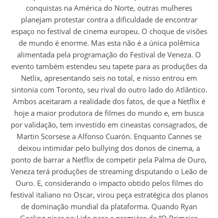
conquistas na América do Norte, outras mulheres
planejam protestar contra a dificuldade de encontrar
espaço no festival de cinema europeu. O choque de visões
de mundo é enorme. Mas esta não é a única polêmica
alimentada pela programação do Festival de Veneza. O
evento também estendeu seu tapete para as produções da
Netlix, apresentando seis no total, e nisso entrou em
sintonia com Toronto, seu rival do outro lado do Atlântico.
Ambos aceitaram a realidade dos fatos, de que a Netflix é
hoje a maior produtora de filmes do mundo e, em busca
por validação, tem investido em cineastas consagrados, de
Martin Scorsese a Alfonso Cuarón. Enquanto Cannes se
deixou intimidar pelo bullying dos donos de cinema, a
ponto de barrar a Netflix de competir pela Palma de Ouro,
Veneza terá produções de streaming disputando o Leão de
Ouro. E, considerando o impacto obtido pelos filmes do
festival italiano no Oscar, virou peça estratégica dos planos
de dominação mundial da plataforma. Quando Ryan
Gosling pisar no Lido para a première de “O Primeiro