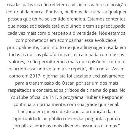
usadas palavras não refletem a visão, os valores e posição
editorial da marca. Por isso, pedimos desculpas a qualquer
pessoa que tenha se sentido ofendida. Estamos contentes
que nossa sociedade está evoluindo e tem se preocupado
cada vez mais com o respeito à diversidade. Nós estamos
comprometidos em acompanhar essa evolução e,
principalmente, com intuito de que a linguagem usada em
todas as nossas plataformas esteja alinhada com nossos
valores, e não permitiremos mais que episódios como o
ocorrido esse ano voltem a se repetir”, diz a nota. “Assim
como em 2017, o jornalista foi escalado exclusivamente
para a transmissão do Oscar, por ser um dos mais
respeitados e conceituados críticos de cinema do país. No
YouTube oficial da TNT, o programa ‘Rubens Responde’
continuará normalmente, com sua grade quinzenal.
Lançado em janeiro deste ano, a produção dá a
oportunidade ao público de enviar perguntas para o
jornalista sobre os mais diversos assuntos e temas.”