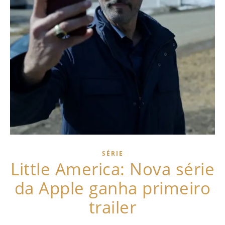
SÉRIE
Little America: Nova série
da Apple ganha primeiro
trailer