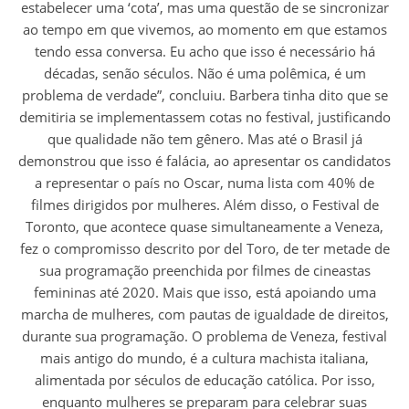
estabelecer uma ‘cota’, mas uma questão de se sincronizar
ao tempo em que vivemos, ao momento em que estamos
tendo essa conversa. Eu acho que isso é necessário há
décadas, senão séculos. Não é uma polêmica, é um
problema de verdade”, concluiu. Barbera tinha dito que se
demitiria se implementassem cotas no festival, justificando
que qualidade não tem gênero. Mas até o Brasil já
demonstrou que isso é falácia, ao apresentar os candidatos
a representar o país no Oscar, numa lista com 40% de
filmes dirigidos por mulheres. Além disso, o Festival de
Toronto, que acontece quase simultaneamente a Veneza,
fez o compromisso descrito por del Toro, de ter metade de
sua programação preenchida por filmes de cineastas
femininas até 2020. Mais que isso, está apoiando uma
marcha de mulheres, com pautas de igualdade de direitos,
durante sua programação. O problema de Veneza, festival
mais antigo do mundo, é a cultura machista italiana,
alimentada por séculos de educação católica. Por isso,
enquanto mulheres se preparam para celebrar suas