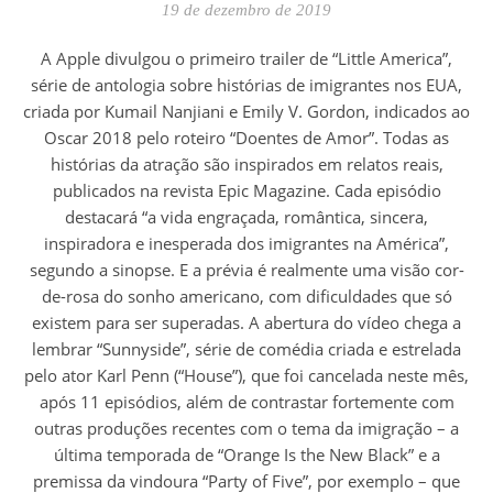
19 de dezembro de 2019
A Apple divulgou o primeiro trailer de “Little America”,
série de antologia sobre histórias de imigrantes nos EUA,
criada por Kumail Nanjiani e Emily V. Gordon, indicados ao
Oscar 2018 pelo roteiro “Doentes de Amor”. Todas as
histórias da atração são inspirados em relatos reais,
publicados na revista Epic Magazine. Cada episódio
destacará “a vida engraçada, romântica, sincera,
inspiradora e inesperada dos imigrantes na América”,
segundo a sinopse. E a prévia é realmente uma visão cor-
de-rosa do sonho americano, com dificuldades que só
existem para ser superadas. A abertura do vídeo chega a
lembrar “Sunnyside”, série de comédia criada e estrelada
pelo ator Karl Penn (“House”), que foi cancelada neste mês,
após 11 episódios, além de contrastar fortemente com
outras produções recentes com o tema da imigração – a
última temporada de “Orange Is the New Black” e a
premissa da vindoura “Party of Five”, por exemplo – que