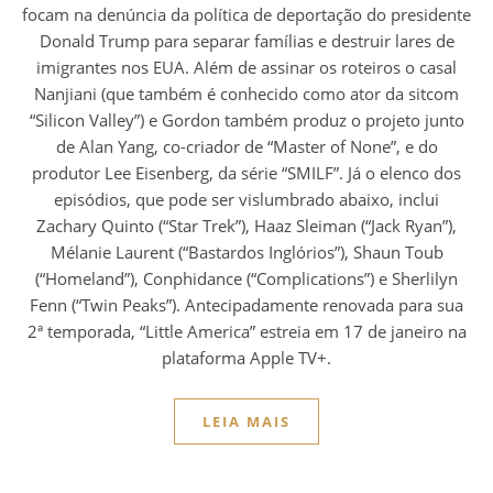
focam na denúncia da política de deportação do presidente
Donald Trump para separar famílias e destruir lares de
imigrantes nos EUA. Além de assinar os roteiros o casal
Nanjiani (que também é conhecido como ator da sitcom
“Silicon Valley”) e Gordon também produz o projeto junto
de Alan Yang, co-criador de “Master of None”, e do
produtor Lee Eisenberg, da série “SMILF”. Já o elenco dos
episódios, que pode ser vislumbrado abaixo, inclui
Zachary Quinto (“Star Trek”), Haaz Sleiman (“Jack Ryan”),
Mélanie Laurent (“Bastardos Inglórios”), Shaun Toub
(“Homeland”), Conphidance (“Complications”) e Sherlilyn
Fenn (“Twin Peaks”). Antecipadamente renovada para sua
2ª temporada, “Little America” estreia em 17 de janeiro na
plataforma Apple TV+.
LEIA MAIS