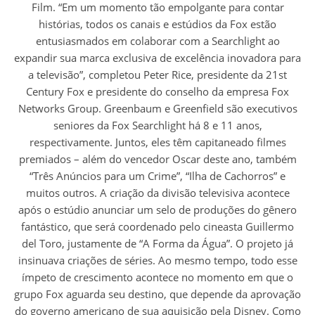
Film. “Em um momento tão empolgante para contar
histórias, todos os canais e estúdios da Fox estão
entusiasmados em colaborar com a Searchlight ao
expandir sua marca exclusiva de excelência inovadora para
a televisão”, completou Peter Rice, presidente da 21st
Century Fox e presidente do conselho da empresa Fox
Networks Group. Greenbaum e Greenfield são executivos
seniores da Fox Searchlight há 8 e 11 anos,
respectivamente. Juntos, eles têm capitaneado filmes
premiados – além do vencedor Oscar deste ano, também
“Três Anúncios para um Crime”, “Ilha de Cachorros” e
muitos outros. A criação da divisão televisiva acontece
após o estúdio anunciar um selo de produções do gênero
fantástico, que será coordenado pelo cineasta Guillermo
del Toro, justamente de “A Forma da Água”. O projeto já
insinuava criações de séries. Ao mesmo tempo, todo esse
ímpeto de crescimento acontece no momento em que o
grupo Fox aguarda seu destino, que depende da aprovação
do governo americano de sua aquisição pela Disney. Como