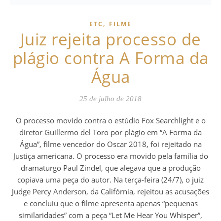
,
ETC
FILME
Juiz rejeita processo de
plágio contra A Forma da
Água
25 de julho de 2018
O processo movido contra o estúdio Fox Searchlight e o
diretor Guillermo del Toro por plágio em “A Forma da
Água”, filme vencedor do Oscar 2018, foi rejeitado na
Justiça americana. O processo era movido pela família do
dramaturgo Paul Zindel, que alegava que a produção
copiava uma peça do autor. Na terça-feira (24/7), o juiz
Judge Percy Anderson, da Califórnia, rejeitou as acusações
e concluiu que o filme apresenta apenas “pequenas
similaridades” com a peça “Let Me Hear You Whisper”,