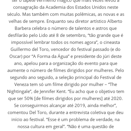
consagração da Academia dos Estados Unidos neste
século. Mas também com muitas polêmicas, as novas e as
velhas de sempre. Enquanto seu diretor artístico Alberto
Barbera celebra o número de talentos e astros que
desfilarão pelo Lido até 8 de setembro, “tão grande que é
impossível lembrar todos os nomes agora”, o cineasta
Guillermo del Toro, vencedor do festival passado (e do
Oscar) por “A Forma da Água” e presidente do júri deste
ano, apelou para a organização do evento para que
aumente o número de filmes dirigidos por mulheres. Pelo
segundo ano seguido, a seleção principal do Festival de
Veneza tem só um filme dirigido por mulher – “The
Nightingale”, de Jennifer Kent. “Eu acho que o objetivo tem
que ser 50% [de filmes dirigidos por mulheres] até 2020.
Se conseguirmos alcançar até 2019, ainda melhor”,
comentou Del Toro, durante a entrevista coletiva que deu
início ao festival. “Esse é um problema de verdade, na
nossa cultura em geral”. “Não é uma questão de