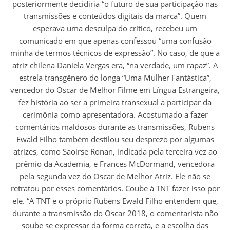
posteriormente decidiria “o futuro de sua participação nas
transmissões e conteúdos digitais da marca”. Quem
esperava uma desculpa do crítico, recebeu um
comunicado em que apenas confessou “uma confusão
minha de termos técnicos de expressão”. No caso, de que a
atriz chilena Daniela Vergas era, “na verdade, um rapaz”. A
estrela transgênero do longa “Uma Mulher Fantástica”,
vencedor do Oscar de Melhor Filme em Língua Estrangeira,
fez história ao ser a primeira transexual a participar da
cerimônia como apresentadora. Acostumado a fazer
comentários maldosos durante as transmissões, Rubens
Ewald Filho também destilou seu desprezo por algumas
atrizes, como Saoirse Ronan, indicada pela terceira vez ao
prêmio da Academia, e Frances McDormand, vencedora
pela segunda vez do Oscar de Melhor Atriz. Ele não se
retratou por esses comentários. Coube à TNT fazer isso por
ele. “A TNT e o próprio Rubens Ewald Filho entendem que,
durante a transmissão do Oscar 2018, o comentarista não
soube se expressar da forma correta, e a escolha das