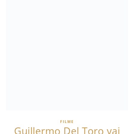
FILME
Guillermo Del Toro vai