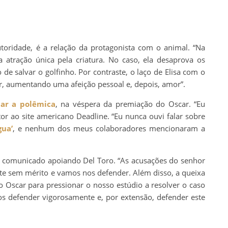
oridade, é a relação da protagonista com o animal. “Na
atração única pela criatura. No caso, ela desaprova os
 de salvar o golfinho. Por contraste, o laço de Elisa com o
r, aumentando uma afeição pessoal e, depois, amor”.
ar a polêmica
, na véspera da premiação do Oscar. “Eu
retor ao site americano Deadline. “Eu nunca ouvi falar sobre
gua’
, e nenhum dos meus colaboradores mencionaram a
um comunicado apoiando Del Toro. “As acusações do senhor
te sem mérito e vamos nos defender. Além disso, a queixa
o Oscar para pressionar o nosso estúdio a resolver o caso
s defender vigorosamente e, por extensão, defender este