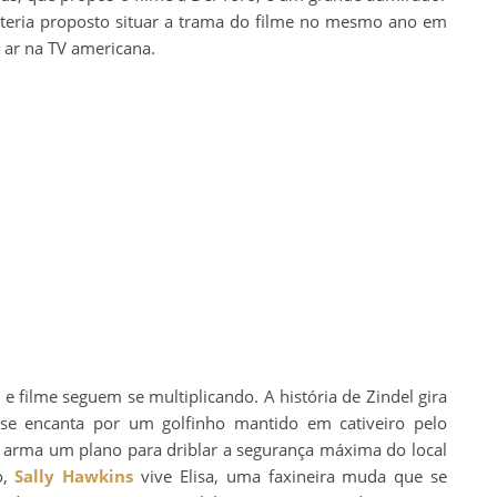
e teria proposto situar a trama do filme no mesmo ano em
o ar na TV americana.
e filme seguem se multiplicando. A história de Zindel gira
se encanta por um golfinho mantido em cativeiro pelo
la arma um plano para driblar a segurança máxima do local
o,
Sally Hawkins
vive Elisa, uma faxineira muda que se