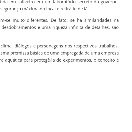
ida em cativeiro em um laboratório secreto do governo.
egurança máxima do local e retirá-lo de lá.
m-se muito diferentes. De fato, se há similaridades na
, desdobramentos e uma riqueza infinita de detalhes, são
clima, diálogos e personagens nos respectivos trabalhos.
 mesma premissa básica de uma empregada de uma empresa
ra aquática para protegê-la de experimentos, o conceito é