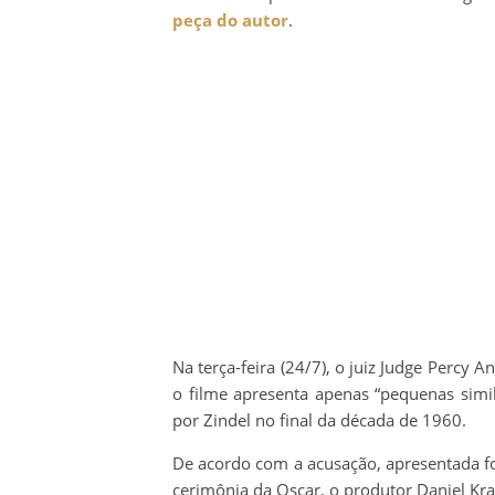
peça do autor
.
Na terça-feira (24/7), o juiz Judge Percy A
o filme apresenta apenas “pequenas simi
por Zindel no final da década de 1960.
De acordo com a acusação, apresentada fo
cerimônia da Oscar, o produtor Daniel Kr