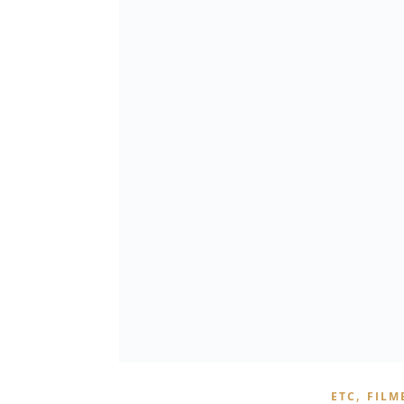
,
ETC
FILM