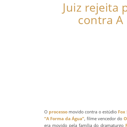
Juiz rejeita
contra A
O
processo
movido contra o estúdio
Fox 
“A Forma da Água”
, filme vencedor do
O
era movido pela família do dramaturgo