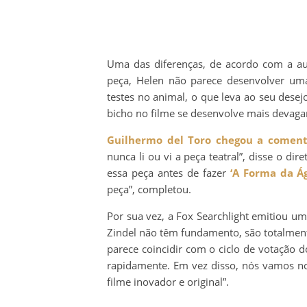
Uma das diferenças, de acordo com a aut
peça, Helen não parece desenvolver uma 
testes no animal, o que leva ao seu desejo
bicho no filme se desenvolve mais devaga
Guilhermo del Toro chegou a coment
nunca li ou vi a peça teatral”, disse o di
essa peça antes de fazer
‘A Forma da Á
peça”, completou.
Por sua vez, a Fox Searchlight emitiou 
Zindel não têm fundamento, são totalmen
parece coincidir com o ciclo de votação d
rapidamente. Em vez disso, nós vamos no
filme inovador e original”.