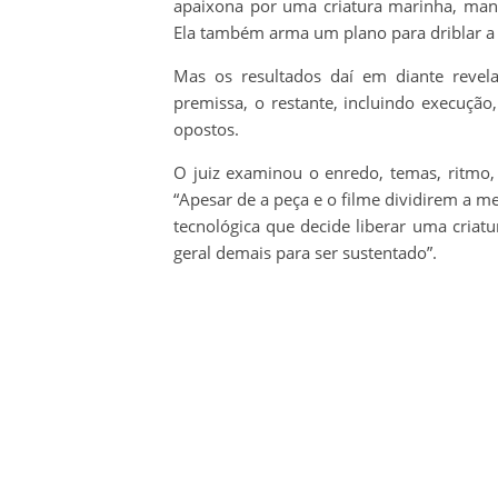
apaixona por uma criatura marinha, mant
Ela também arma um plano para driblar a s
Mas os resultados daí em diante revela
premissa, o restante, incluindo execução
opostos.
O juiz examinou o enredo, temas, ritmo, 
“Apesar de a peça e o filme dividirem a
tecnológica que decide liberar uma criatu
geral demais para ser sustentado”.