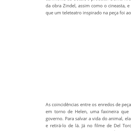
da obra Zindel, assim como o cineasta, 
que um teleteatro inspirado na peça foi a
As coincidências entre os enredos de peça 
em torno de Helen, uma faxineira que 
governo. Para salvar a vida do animal, e
e retirá-lo de lá. Já no filme de Del Tor