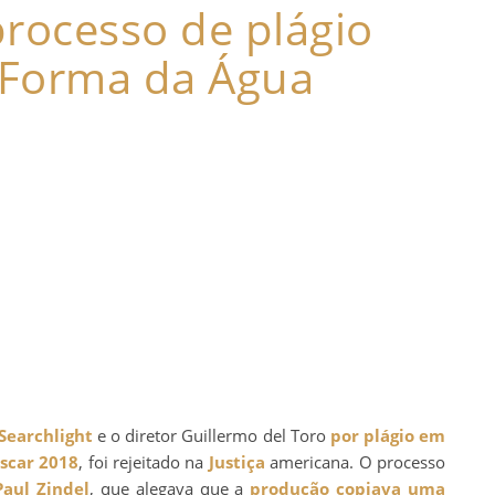
 processo de plágio
 Forma da Água
Searchlight
e o diretor Guillermo del Toro
por plágio em
scar 2018
, foi rejeitado na
Justiça
americana. O processo
Paul Zindel
, que alegava que a
produção copiava uma