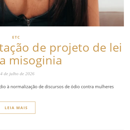
ETC
otação de projeto de lei
a misoginia
4 de julho de 2026
dio à normalização de discursos de ódio contra mulheres
LEIA MAIS