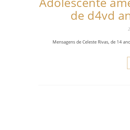
Adolescente ame
de d4vd an
2
Mensagens de Celeste Rivas, de 14 an