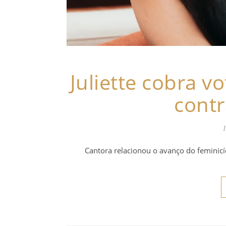
Juliette cobra v
contr
1
Cantora relacionou o avanço do feminicí