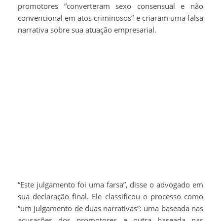
promotores “converteram sexo consensual e não
convencional em atos criminosos” e criaram uma falsa
narrativa sobre sua atuação empresarial.
“Este julgamento foi uma farsa”, disse o advogado em
sua declaração final. Ele classificou o processo como
“um julgamento de duas narrativas”: uma baseada nas
acusações dos promotores e outra baseada nas