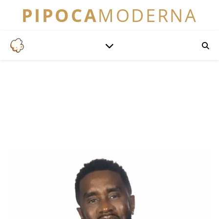
PIPOCA
MODERNA