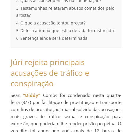
2
Quais as consequências da condenação?
3
Testemunhas relataram abusos cometidos pelo
artista?
4
O que a acusação tentou provar?
5
Defesa afirmou que estilo de vida foi distorcido
6
Sentença ainda será determinada
Júri rejeita principais
acusações de tráfico e
conspiração
Sean
“Diddy”
Combs foi condenado nesta quarta-
feira (3/7) por facilitação de prostituição e transporte
com fins de prostituição, mas absolvido das acusações
mais graves de tráfico sexual e conspiração para
extorsão, que poderiam lhe render prisão perpétua. O
veredito foi anunciado após mais de 12 horas de