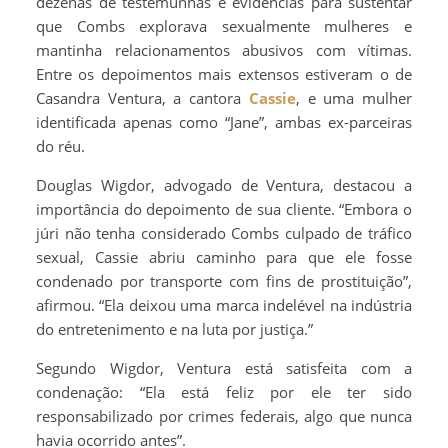
dezenas de testemunhas e evidências para sustentar
que Combs explorava sexualmente mulheres e
mantinha relacionamentos abusivos com vítimas.
Entre os depoimentos mais extensos estiveram o de
Casandra Ventura, a cantora
Cassie
, e uma mulher
identificada apenas como “Jane”, ambas ex-parceiras
do réu.
Douglas Wigdor, advogado de Ventura, destacou a
importância do depoimento de sua cliente. “Embora o
júri não tenha considerado Combs culpado de tráfico
sexual, Cassie abriu caminho para que ele fosse
condenado por transporte com fins de prostituição”,
afirmou. “Ela deixou uma marca indelével na indústria
do entretenimento e na luta por justiça.”
Segundo Wigdor, Ventura está satisfeita com a
condenação: “Ela está feliz por ele ter sido
responsabilizado por crimes federais, algo que nunca
havia ocorrido antes”.