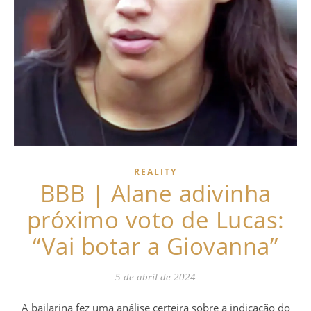
REALITY
BBB | Alane adivinha
próximo voto de Lucas:
“Vai botar a Giovanna”
5 de abril de 2024
A bailarina fez uma análise certeira sobre a indicação do