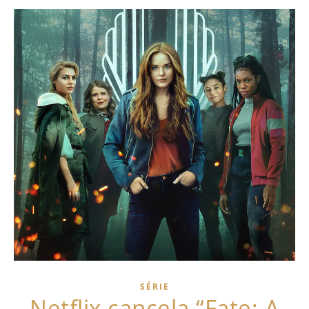
SÉRIE
Netflix cancela “Fate: A