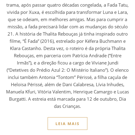
trama, após passar quatro décadas congelada, a Fada Tatu,
vivida por Xuxa, é escolhida para transformar Luna e Lara,
que se odeiam, em melhores amigas. Mas para cumprir a
missão, a fada precisará lidar com as mudanças do século
21. A história de Thalita Rebouças já tinha inspirado outro
filme, “É Fada” (2016), estrelado por Kéfera Buchmann e
Klara Castanho. Desta vez, o roteiro é da própria Thalita
Rebouças, em parceria com Patrícia Andrade (“Entre
Irmãs”), e a direção ficou a cargo de Viviane Jundi
(“Detetives do Prédio Azul 2: O Mistério Italiano”). O elenco
inclui também Antonia “Tontom” Périssé, a filha caçula de
Heloisa Périssé, além de Dani Calabresa, Lívia Inhudes,
Manuela Kfuri, Vitória Valentim, Henrique Camargo e Lucas
Burgatti. A estreia está marcada para 12 de outubro, Dia
das Crianças.
LEIA MAIS