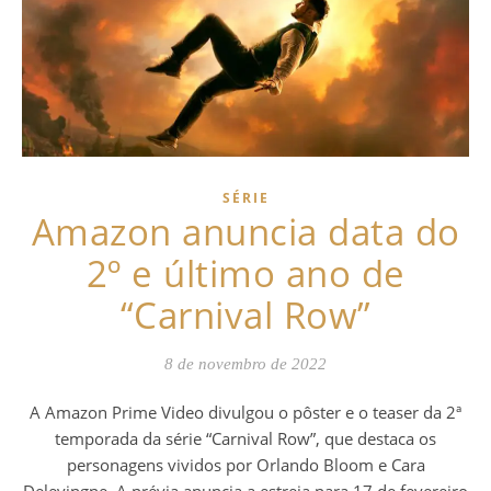
SÉRIE
Amazon anuncia data do
2º e último ano de
“Carnival Row”
8 de novembro de 2022
A Amazon Prime Video divulgou o pôster e o teaser da 2ª
temporada da série “Carnival Row”, que destaca os
personagens vividos por Orlando Bloom e Cara