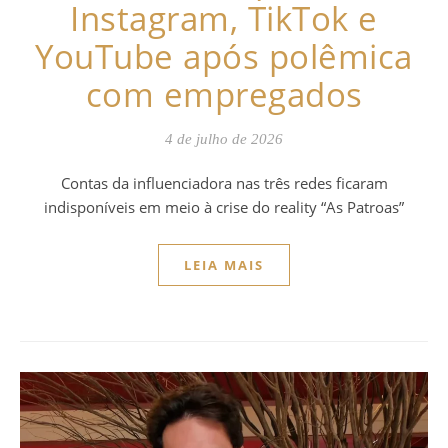
Instagram, TikTok e
YouTube após polêmica
com empregados
4 de julho de 2026
Contas da influenciadora nas três redes ficaram
indisponíveis em meio à crise do reality “As Patroas”
LEIA MAIS