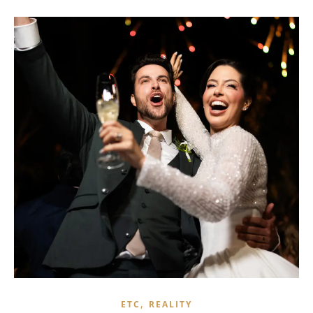
,
ETC
REALITY