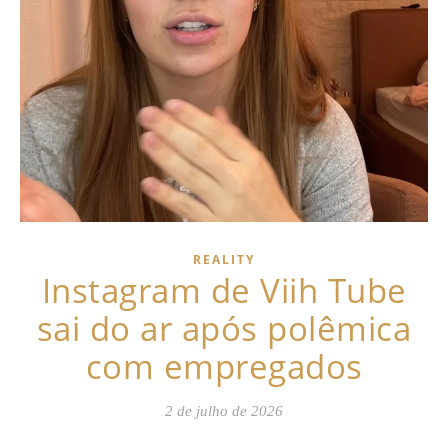
REALITY
Instagram de Viih Tube
sai do ar após polêmica
com empregados
2 de julho de 2026