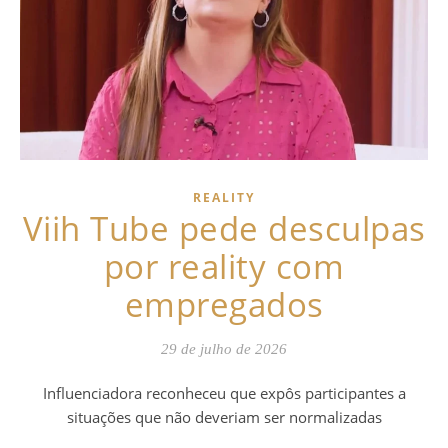
REALITY
Viih Tube pede desculpas
por reality com
empregados
29 de julho de 2026
Influenciadora reconheceu que expôs participantes a
situações que não deveriam ser normalizadas