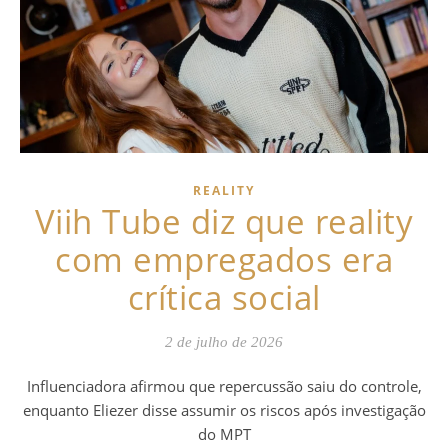
REALITY
Viih Tube diz que reality
com empregados era
crítica social
2 de julho de 2026
Influenciadora afirmou que repercussão saiu do controle,
enquanto Eliezer disse assumir os riscos após investigação
do MPT