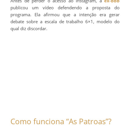
Antes de perder o acesso ao Instagram, a
ex-BBB
publicou um vídeo defendendo a proposta do
programa. Ela afirmou que a intenção era gerar
debate sobre a escala de trabalho 6×1, modelo do
qual diz discordar.
Como funciona “As Patroas”?