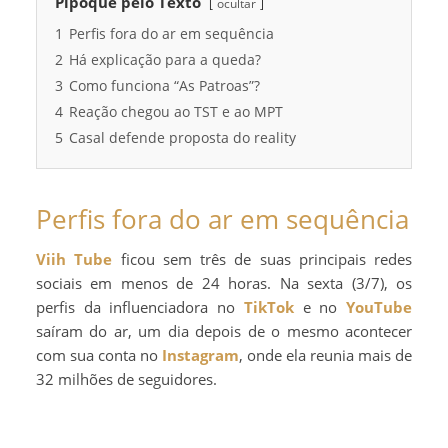
Pipoque pelo Texto
ocultar
1
Perfis fora do ar em sequência
2
Há explicação para a queda?
3
Como funciona “As Patroas”?
4
Reação chegou ao TST e ao MPT
5
Casal defende proposta do reality
Perfis fora do ar em sequência
Viih Tube
ficou sem três de suas principais redes
sociais em menos de 24 horas. Na sexta (3/7), os
perfis da influenciadora no
TikTok
e no
YouTube
saíram do ar, um dia depois de o mesmo acontecer
com sua conta no
Instagram
, onde ela reunia mais de
32 milhões de seguidores.