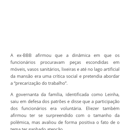
A ex-BBB afirmou que a dinâmica em que os
funcionários procuravam peças escondidas em
móveis, vasos sanitários, lixeiras e até no lago artificial
da mansão era uma crítica social e pretendia abordar
a “precarização do trabalho”.
A governanta da família, identificada como Leinha,
saiu em defesa dos patrões e disse que a participação
dos funcionários era voluntária. Eliezer também
afirmou ter se surpreendido com o tamanho da
polêmica, mas avaliou de forma positiva o fato de o
tema ter ganhado atenção.