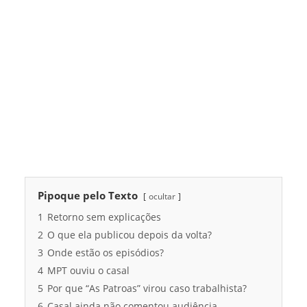
Pipoque pelo Texto
ocultar
1
Retorno sem explicações
2
O que ela publicou depois da volta?
3
Onde estão os episódios?
4
MPT ouviu o casal
5
Por que “As Patroas” virou caso trabalhista?
6
Casal ainda não comentou audiência