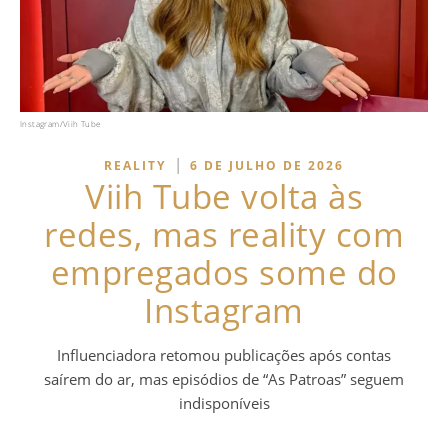
Instagram/Viih Tube
|
REALITY
6 DE JULHO DE 2026
Viih Tube volta às
redes, mas reality com
empregados some do
Instagram
Influenciadora retomou publicações após contas
saírem do ar, mas episódios de “As Patroas” seguem
indisponíveis