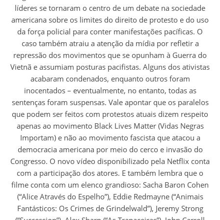
líderes se tornaram o centro de um debate na sociedade
americana sobre os limites do direito de protesto e do uso
da força policial para conter manifestações pacíficas. O
caso também atraiu a atenção da mídia por refletir a
repressão dos movimentos que se opunham à Guerra do
Vietnã e assumiam posturas pacifistas. Alguns dos ativistas
acabaram condenados, enquanto outros foram
inocentados – eventualmente, no entanto, todas as
sentenças foram suspensas. Vale apontar que os paralelos
que podem ser feitos com protestos atuais dizem respeito
apenas ao movimento Black Lives Matter (Vidas Negras
Importam) e não ao movimento fascista que atacou a
democracia americana por meio do cerco e invasão do
Congresso. O novo vídeo disponibilizado pela Netflix conta
com a participação dos atores. E também lembra que o
filme conta com um elenco grandioso: Sacha Baron Cohen
(“Alice Através do Espelho”), Eddie Redmayne (“Animais
Fantásticos: Os Crimes de Grindelwald”), Jeremy Strong