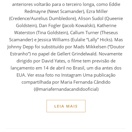
anteriores voltarão para o terceiro longa, como Eddie
Redmayne (Newt Scamander), Ezra Miller
(Credence/Aurelius Dumbledore), Alison Sudol (Queenie
Goldstein), Dan Fogler (Jacob Kowalski), Katherine
Waterston (Tina Goldstein), Callum Turner (Theseus
Scamander) e Jessica Williams (Eulalie “Lally” Hicks). Mas
Johnny Depp foi substituído por Mads Mikkelsen (“Doutor
Estranho”) no papel de Gellert Grindelwald. Novamente
dirigido por David Yates, o filme tem previsão de
lançamento em 14 de abril no Brasil, um dia antes dos
EUA. Ver essa foto no Instagram Uma publicação
compartilhada por Maria Fernanda Cândido
(@mariafernandacandidooficial)
LEIA MAIS