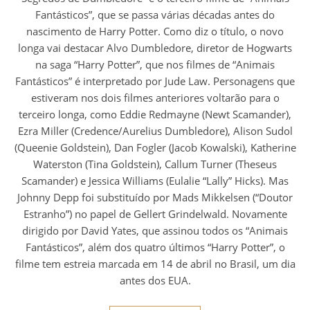
Fantásticos”, que se passa várias décadas antes do
nascimento de Harry Potter. Como diz o título, o novo
longa vai destacar Alvo Dumbledore, diretor de Hogwarts
na saga “Harry Potter”, que nos filmes de “Animais
Fantásticos” é interpretado por Jude Law. Personagens que
estiveram nos dois filmes anteriores voltarão para o
terceiro longa, como Eddie Redmayne (Newt Scamander),
Ezra Miller (Credence/Aurelius Dumbledore), Alison Sudol
(Queenie Goldstein), Dan Fogler (Jacob Kowalski), Katherine
Waterston (Tina Goldstein), Callum Turner (Theseus
Scamander) e Jessica Williams (Eulalie “Lally” Hicks). Mas
Johnny Depp foi substituído por Mads Mikkelsen (“Doutor
Estranho”) no papel de Gellert Grindelwald. Novamente
dirigido por David Yates, que assinou todos os “Animais
Fantásticos”, além dos quatro últimos “Harry Potter”, o
filme tem estreia marcada em 14 de abril no Brasil, um dia
antes dos EUA.