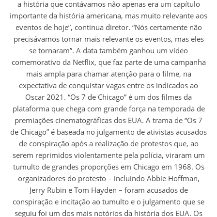
a história que contávamos não apenas era um capítulo
importante da história americana, mas muito relevante aos
eventos de hoje”, continua diretor. “Nós certamente não
precisávamos tornar mais relevante os eventos, mas eles
se tornaram”. A data também ganhou um vídeo
comemorativo da Netflix, que faz parte de uma campanha
mais ampla para chamar atenção para o filme, na
expectativa de conquistar vagas entre os indicados ao
Oscar 2021. “Os 7 de Chicago” é um dos filmes da
plataforma que chega com grande força na temporada de
premiações cinematográficas dos EUA. A trama de “Os 7
de Chicago” é baseada no julgamento de ativistas acusados
de conspiração após a realização de protestos que, ao
serem reprimidos violentamente pela polícia, viraram um
tumulto de grandes proporções em Chicago em 1968. Os
organizadores do protesto – incluindo Abbie Hoffman,
Jerry Rubin e Tom Hayden – foram acusados ​​de
conspiração e incitação ao tumulto e o julgamento que se
seguiu foi um dos mais notórios da história dos EUA. Os