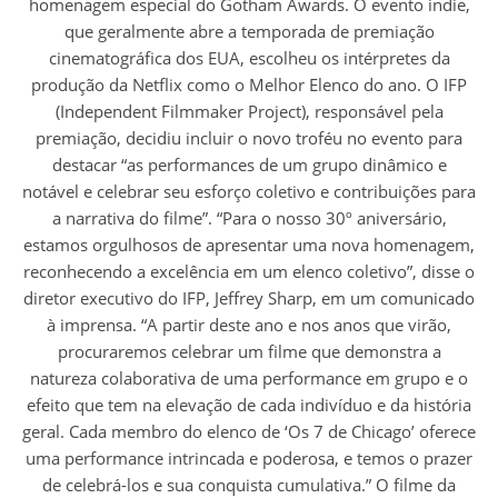
homenagem especial do Gotham Awards. O evento indie,
que geralmente abre a temporada de premiação
cinematográfica dos EUA, escolheu os intérpretes da
produção da Netflix como o Melhor Elenco do ano. O IFP
(Independent Filmmaker Project), responsável pela
premiação, decidiu incluir o novo troféu no evento para
destacar “as performances de um grupo dinâmico e
notável e celebrar seu esforço coletivo e contribuições para
a narrativa do filme”. “Para o nosso 30º aniversário,
estamos orgulhosos de apresentar uma nova homenagem,
reconhecendo a excelência em um elenco coletivo”, disse o
diretor executivo do IFP, Jeffrey Sharp, em um comunicado
à imprensa. “A partir deste ano e nos anos que virão,
procuraremos celebrar um filme que demonstra a
natureza colaborativa de uma performance em grupo e o
efeito que tem na elevação de cada indivíduo e da história
geral. Cada membro do elenco de ‘Os 7 de Chicago’ oferece
uma performance intrincada e poderosa, e temos o prazer
de celebrá-los e sua conquista cumulativa.” O filme da