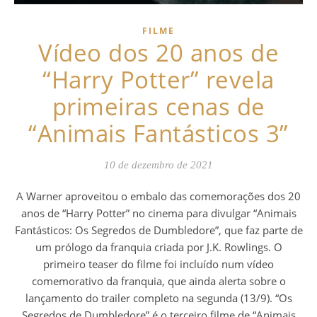
FILME
Vídeo dos 20 anos de
“Harry Potter” revela
primeiras cenas de
“Animais Fantásticos 3”
10 de dezembro de 2021
A Warner aproveitou o embalo das comemorações dos 20
anos de “Harry Potter” no cinema para divulgar “Animais
Fantásticos: Os Segredos de Dumbledore”, que faz parte de
um prólogo da franquia criada por J.K. Rowlings. O
primeiro teaser do filme foi incluído num vídeo
comemorativo da franquia, que ainda alerta sobre o
lançamento do trailer completo na segunda (13/9). “Os
Segredos de Dumbledore” é o terceiro filme de “Animais