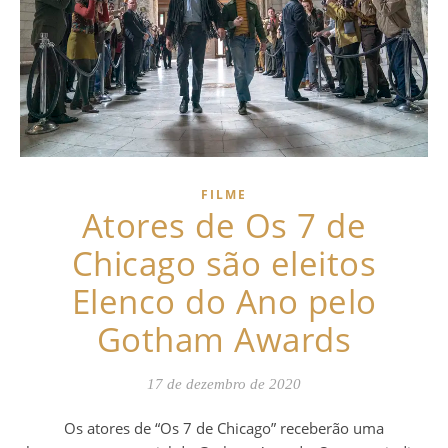
FILME
Atores de Os 7 de
Chicago são eleitos
Elenco do Ano pelo
Gotham Awards
17 de dezembro de 2020
Os atores de “Os 7 de Chicago” receberão uma