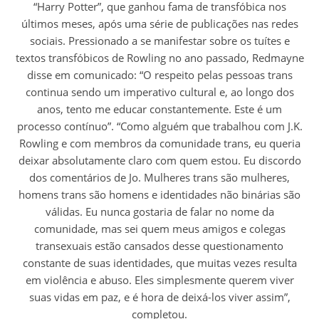
“Harry Potter”, que ganhou fama de transfóbica nos
últimos meses, após uma série de publicações nas redes
sociais. Pressionado a se manifestar sobre os tuítes e
textos transfóbicos de Rowling no ano passado, Redmayne
disse em comunicado: “O respeito pelas pessoas trans
continua sendo um imperativo cultural e, ao longo dos
anos, tento me educar constantemente. Este é um
processo contínuo”. “Como alguém que trabalhou com J.K.
Rowling e com membros da comunidade trans, eu queria
deixar absolutamente claro com quem estou. Eu discordo
dos comentários de Jo. Mulheres trans são mulheres,
homens trans são homens e identidades não binárias são
válidas. Eu nunca gostaria de falar no nome da
comunidade, mas sei quem meus amigos e colegas
transexuais estão cansados ​​desse questionamento
constante de suas identidades, que muitas vezes resulta
em violência e abuso. Eles simplesmente querem viver
suas vidas em paz, e é hora de deixá-los viver assim”,
completou.