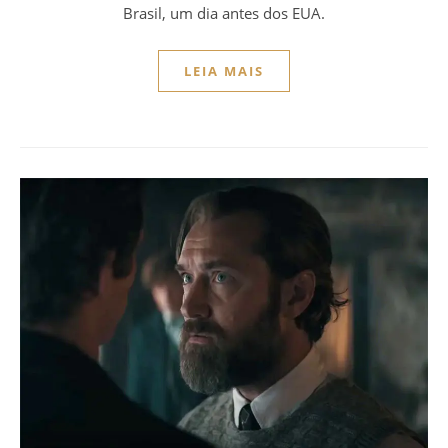
Brasil, um dia antes dos EUA.
LEIA MAIS