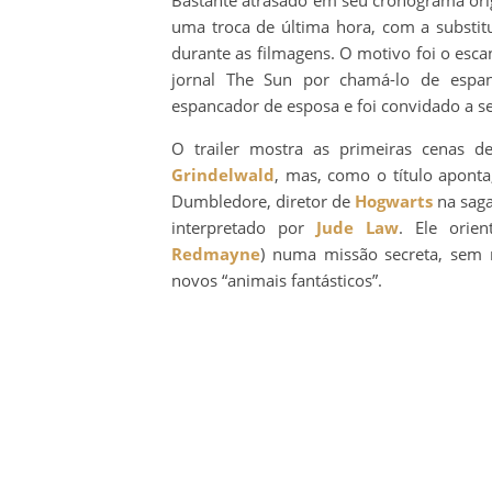
uma troca de última hora, com a substi
durante as filmagens. O motivo foi o esc
jornal The Sun por chamá-lo de espa
espancador de esposa e foi convidado a se 
O trailer mostra as primeiras cenas 
Grindelwald
, mas, como o título apont
Dumbledore, diretor de
Hogwarts
na saga
interpretado por
Jude Law
. Ele orie
Redmayne
) numa missão secreta, sem 
novos “animais fantásticos”.