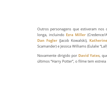
Outros personagens que estiveram nos do
longa, incluindo
Ezra Miller
(Credence/A
Dan Fogler
(Jacob Kowalski),
Katherin
Scamander) e Jessica Williams (Eulalie “Lall
Novamente dirigido por
David Yates
, qu
últimos “Harry Potter”, o filme tem estrei