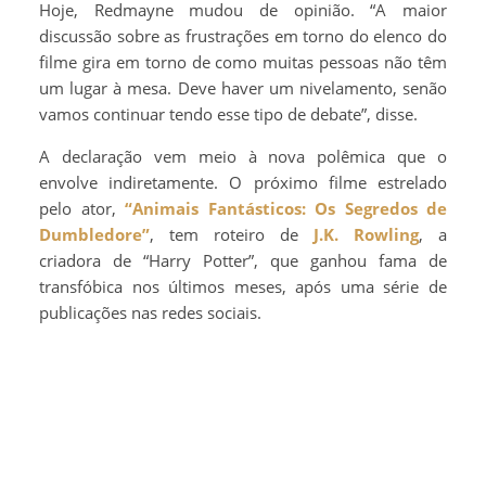
Hoje, Redmayne mudou de opinião. “A maior
discussão sobre as frustrações em torno do elenco do
filme gira em torno de como muitas pessoas não têm
um lugar à mesa. Deve haver um nivelamento, senão
vamos continuar tendo esse tipo de debate”, disse.
A declaração vem meio à nova polêmica que o
envolve indiretamente. O próximo filme estrelado
pelo ator,
“Animais Fantásticos: Os Segredos de
Dumbledore”
, tem roteiro de
J.K. Rowling
, a
criadora de “Harry Potter”, que ganhou fama de
transfóbica nos últimos meses, após uma série de
publicações nas redes sociais.