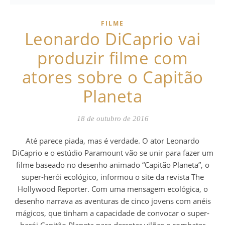
FILME
Leonardo DiCaprio vai
produzir filme com
atores sobre o Capitão
Planeta
18 de outubro de 2016
Até parece piada, mas é verdade. O ator Leonardo
DiCaprio e o estúdio Paramount vão se unir para fazer um
filme baseado no desenho animado “Capitão Planeta”, o
super-herói ecológico, informou o site da revista The
Hollywood Reporter. Com uma mensagem ecológica, o
desenho narrava as aventuras de cinco jovens com anéis
mágicos, que tinham a capacidade de convocar o super-
herói Capitão Planeta para derrotar vilões e combater