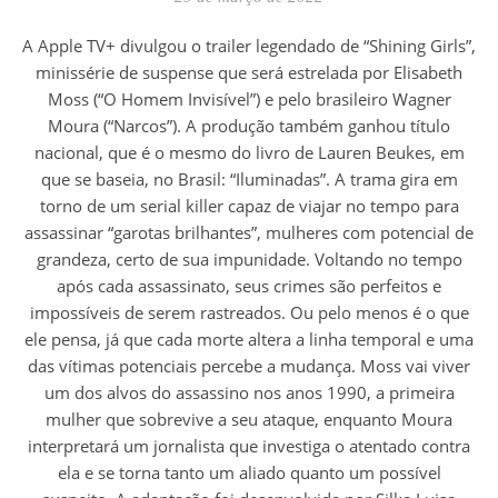
A Apple TV+ divulgou o trailer legendado de “Shining Girls”,
minissérie de suspense que será estrelada por Elisabeth
Moss (“O Homem Invisível”) e pelo brasileiro Wagner
Moura (“Narcos”). A produção também ganhou título
nacional, que é o mesmo do livro de Lauren Beukes, em
que se baseia, no Brasil: “Iluminadas”. A trama gira em
torno de um serial killer capaz de viajar no tempo para
assassinar “garotas brilhantes”, mulheres com potencial de
grandeza, certo de sua impunidade. Voltando no tempo
após cada assassinato, seus crimes são perfeitos e
impossíveis de serem rastreados. Ou pelo menos é o que
ele pensa, já que cada morte altera a linha temporal e uma
das vítimas potenciais percebe a mudança. Moss vai viver
um dos alvos do assassino nos anos 1990, a primeira
mulher que sobrevive a seu ataque, enquanto Moura
interpretará um jornalista que investiga o atentado contra
ela e se torna tanto um aliado quanto um possível