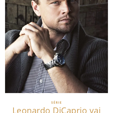
SÉRIE
Leonardo DiCaprio vai