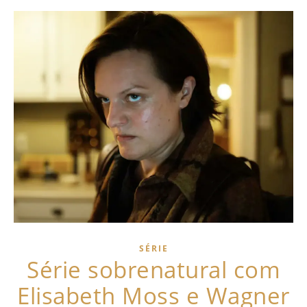
SÉRIE
Série sobrenatural com
Elisabeth Moss e Wagner