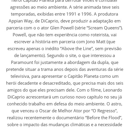
agressões ao meio ambiente. A série animada teve seis
temporadas, exibidas entre 1991 e 1996. A produtora
Appian Way, de DiCaprio, deve produzir a adaptação em
parceria com o o ator Glen Powell (série “Scream Queens”).
Powell, que não tem experiência como roteirista, vai
escrever a história em parceria com Jono Matt (que
escreveu apenas o inédito “Above the Line”, sem previsão
de lançamento). Segundo o site, o que interessou a
Paramount foi justamente a abordagem da dupla, que
pretende situar a trama anos depois das aventuras da série
televisiva, para apresentar o Capitão Planeta como um
herói decadente e desacreditado, que precisa mais dos seis
amigos do que eles precisam dele. Com o filme, Leonardo
DiCaprio acrescentará um curioso novo capítulo no seu já
conhecido trabalho em defesa do meio ambiente. O astro,
que venceu o Oscar de Melhor Ator por “O Regresso”,
realizou recentemente o documentário “Before the Flood”,
sobre o impacto das mudanças climáticas e a necessidade