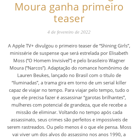
Moura ganha primeiro
teaser
4 de fevereiro de 2022
A Apple TV+ divulgou o primeiro teaser de “Shining Girls”,
minissérie de suspense que será estrelada por Elisabeth
Moss (“O Homem Invisível”) e pelo brasileiro Wagner
Moura (“Narcos”). Adaptação do romance homônimo de
Lauren Beukes, lançado no Brasil com o título de
“Iluminadas”, a trama gira em torno de um serial killer
capaz de viajar no tempo. Para viajar pelo tempo, tudo o
que ele precisa fazer é assassinar “garotas brilhantes”,
mulheres com potencial de grandeza, que ele recebe a
missão de eliminar. Voltando no tempo após cada
assassinato, seus crimes são perfeitos e impossíveis de
serem rastreados. Ou pelo menos é o que ele pensa. Moss
vai viver um dos alvos do assassino nos anos 1990, a