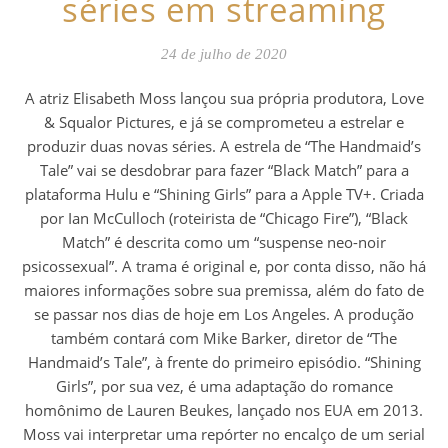
séries em streaming
24 de julho de 2020
A atriz Elisabeth Moss lançou sua própria produtora, Love
& Squalor Pictures, e já se comprometeu a estrelar e
produzir duas novas séries. A estrela de “The Handmaid’s
Tale” vai se desdobrar para fazer “Black Match” para a
plataforma Hulu e “Shining Girls” para a Apple TV+. Criada
por Ian McCulloch (roteirista de “Chicago Fire”), “Black
Match” é descrita como um “suspense neo-noir
psicossexual”. A trama é original e, por conta disso, não há
maiores informações sobre sua premissa, além do fato de
se passar nos dias de hoje em Los Angeles. A produção
também contará com Mike Barker, diretor de “The
Handmaid’s Tale”, à frente do primeiro episódio. “Shining
Girls”, por sua vez, é uma adaptação do romance
homônimo de Lauren Beukes, lançado nos EUA em 2013.
Moss vai interpretar uma repórter no encalço de um serial