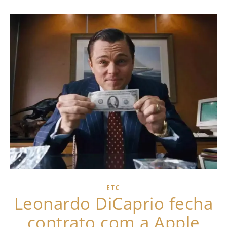
ETC
Leonardo DiCaprio fecha
contrato com a Apple