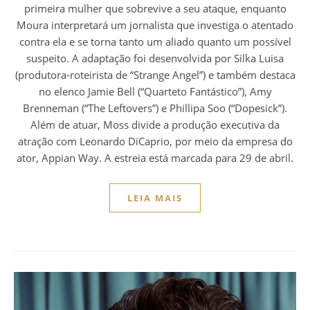
primeira mulher que sobrevive a seu ataque, enquanto
Moura interpretará um jornalista que investiga o atentado
contra ela e se torna tanto um aliado quanto um possível
suspeito. A adaptação foi desenvolvida por Silka Luisa
(produtora-roteirista de “Strange Angel”) e também destaca
no elenco Jamie Bell (“Quarteto Fantástico”), Amy
Brenneman (“The Leftovers”) e Phillipa Soo (“Dopesick”).
Além de atuar, Moss divide a produção executiva da
atração com Leonardo DiCaprio, por meio da empresa do
ator, Appian Way. A estreia está marcada para 29 de abril.
LEIA MAIS