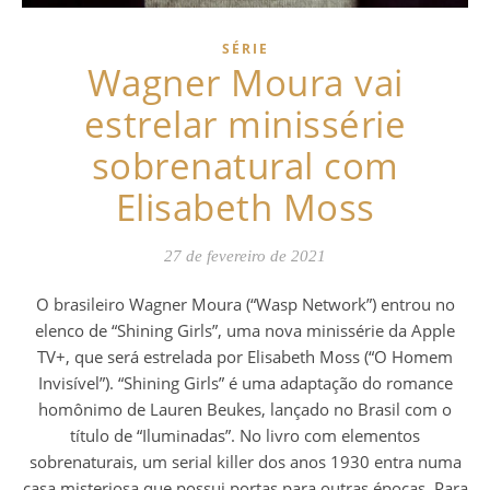
SÉRIE
Wagner Moura vai
estrelar minissérie
sobrenatural com
Elisabeth Moss
27 de fevereiro de 2021
O brasileiro Wagner Moura (“Wasp Network”) entrou no
elenco de “Shining Girls”, uma nova minissérie da Apple
TV+, que será estrelada por Elisabeth Moss (“O Homem
Invisível”). “Shining Girls” é uma adaptação do romance
homônimo de Lauren Beukes, lançado no Brasil com o
título de “Iluminadas”. No livro com elementos
sobrenaturais, um serial killer dos anos 1930 entra numa
casa misteriosa que possui portas para outras épocas. Para