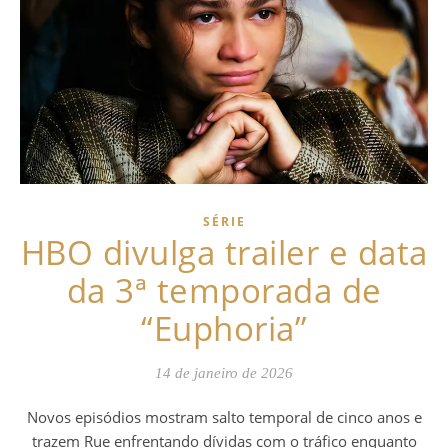
SÉRIE
HBO divulga trailer e data
da 3ª temporada de
“Euphoria”
14 de janeiro de 2026
Novos episódios mostram salto temporal de cinco anos e
trazem Rue enfrentando dívidas com o tráfico enquanto