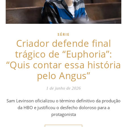
SÉRIE
Criador defende final
trágico de “Euphoria”:
“Quis contar essa história
pelo Angus”
1 de junho de 2026
Sam Levinson oficializou o término definitivo da produção
da HBO e justificou o desfecho doloroso para a
protagonista