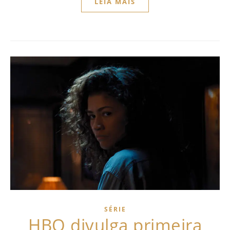
LEIA MAIS
SÉRIE
HBO divulga primeira