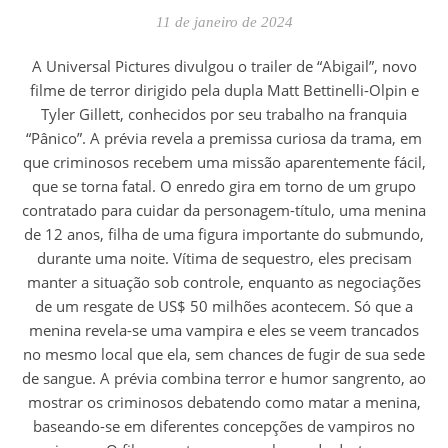
11 de janeiro de 2024
A Universal Pictures divulgou o trailer de “Abigail”, novo
filme de terror dirigido pela dupla Matt Bettinelli-Olpin e
Tyler Gillett, conhecidos por seu trabalho na franquia
“Pânico”. A prévia revela a premissa curiosa da trama, em
que criminosos recebem uma missão aparentemente fácil,
que se torna fatal. O enredo gira em torno de um grupo
contratado para cuidar da personagem-título, uma menina
de 12 anos, filha de uma figura importante do submundo,
durante uma noite. Vítima de sequestro, eles precisam
manter a situação sob controle, enquanto as negociações
de um resgate de US$ 50 milhões acontecem. Só que a
menina revela-se uma vampira e eles se veem trancados
no mesmo local que ela, sem chances de fugir de sua sede
de sangue. A prévia combina terror e humor sangrento, ao
mostrar os criminosos debatendo como matar a menina,
baseando-se em diferentes concepções de vampiros no