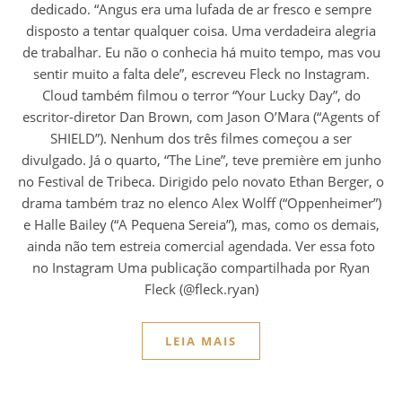
dedicado. “Angus era uma lufada de ar fresco e sempre
disposto a tentar qualquer coisa. Uma verdadeira alegria
de trabalhar. Eu não o conhecia há muito tempo, mas vou
sentir muito a falta dele”, escreveu Fleck no Instagram.
Cloud também filmou o terror “Your Lucky Day”, do
escritor-diretor Dan Brown, com Jason O’Mara (“Agents of
SHIELD”). Nenhum dos três filmes começou a ser
divulgado. Já o quarto, “The Line”, teve première em junho
no Festival de Tribeca. Dirigido pelo novato Ethan Berger, o
drama também traz no elenco Alex Wolff (“Oppenheimer”)
e Halle Bailey (“A Pequena Sereia”), mas, como os demais,
ainda não tem estreia comercial agendada. Ver essa foto
no Instagram Uma publicação compartilhada por Ryan
Fleck (@fleck.ryan)
LEIA MAIS