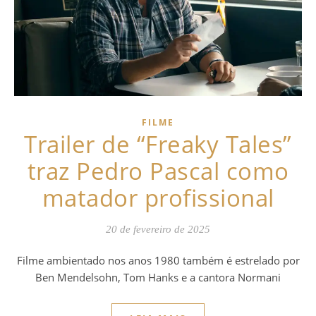
FILME
Trailer de “Freaky Tales”
traz Pedro Pascal como
matador profissional
20 de fevereiro de 2025
Filme ambientado nos anos 1980 também é estrelado por
Ben Mendelsohn, Tom Hanks e a cantora Normani