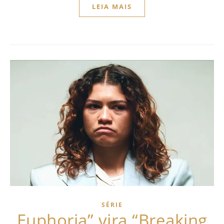
LEIA MAIS
SÉRIE
Euphoria” vira “Breaking