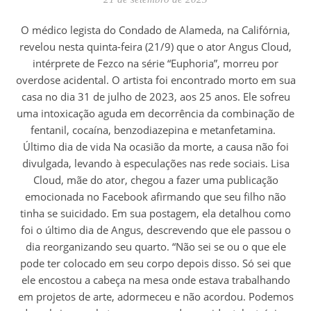
O médico legista do Condado de Alameda, na Califórnia,
revelou nesta quinta-feira (21/9) que o ator Angus Cloud,
intérprete de Fezco na série “Euphoria”, morreu por
overdose acidental. O artista foi encontrado morto em sua
casa no dia 31 de julho de 2023, aos 25 anos. Ele sofreu
uma intoxicação aguda em decorrência da combinação de
fentanil, cocaína, benzodiazepina e metanfetamina.
Último dia de vida Na ocasião da morte, a causa não foi
divulgada, levando à especulações nas rede sociais. Lisa
Cloud, mãe do ator, chegou a fazer uma publicação
emocionada no Facebook afirmando que seu filho não
tinha se suicidado. Em sua postagem, ela detalhou como
foi o último dia de Angus, descrevendo que ele passou o
dia reorganizando seu quarto. “Não sei se ou o que ele
pode ter colocado em seu corpo depois disso. Só sei que
ele encostou a cabeça na mesa onde estava trabalhando
em projetos de arte, adormeceu e não acordou. Podemos