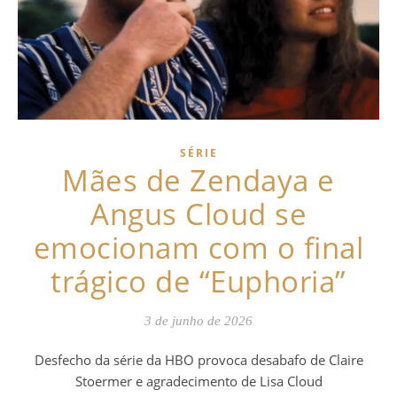
SÉRIE
Mães de Zendaya e
Angus Cloud se
emocionam com o final
trágico de “Euphoria”
3 de junho de 2026
Desfecho da série da HBO provoca desabafo de Claire
Stoermer e agradecimento de Lisa Cloud