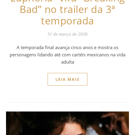
Bad” no trailer da 3ª
temporada
31 de março de 2026
A temporada final avança cinco anos e mostra os
personagens lidando até com cartéis mexicanos na vida
adulta
LEIA MAIS