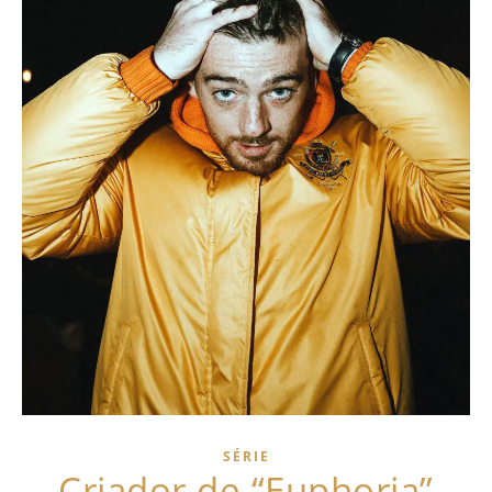
SÉRIE
Criador de “Euphoria”