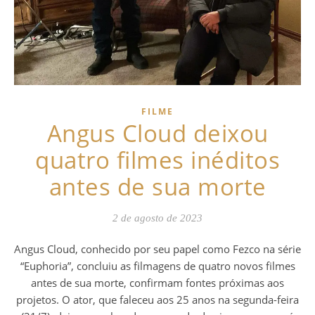
FILME
Angus Cloud deixou
quatro filmes inéditos
antes de sua morte
2 de agosto de 2023
Angus Cloud, conhecido por seu papel como Fezco na série
“Euphoria”, concluiu as filmagens de quatro novos filmes
antes de sua morte, confirmam fontes próximas aos
projetos. O ator, que faleceu aos 25 anos na segunda-feira