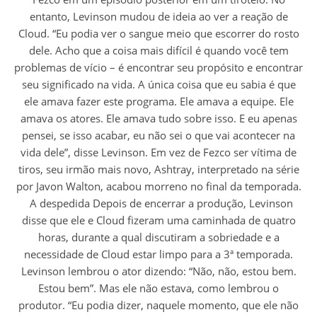
entanto, Levinson mudou de ideia ao ver a reação de
Cloud. “Eu podia ver o sangue meio que escorrer do rosto
dele. Acho que a coisa mais difícil é quando você tem
problemas de vício – é encontrar seu propósito e encontrar
seu significado na vida. A única coisa que eu sabia é que
ele amava fazer este programa. Ele amava a equipe. Ele
amava os atores. Ele amava tudo sobre isso. E eu apenas
pensei, se isso acabar, eu não sei o que vai acontecer na
vida dele”, disse Levinson. Em vez de Fezco ser vítima de
tiros, seu irmão mais novo, Ashtray, interpretado na série
por Javon Walton, acabou morreno no final da temporada.
A despedida Depois de encerrar a produção, Levinson
disse que ele e Cloud fizeram uma caminhada de quatro
horas, durante a qual discutiram a sobriedade e a
necessidade de Cloud estar limpo para a 3ª temporada.
Levinson lembrou o ator dizendo: “Não, não, estou bem.
Estou bem”. Mas ele não estava, como lembrou o
produtor. “Eu podia dizer, naquele momento, que ele não