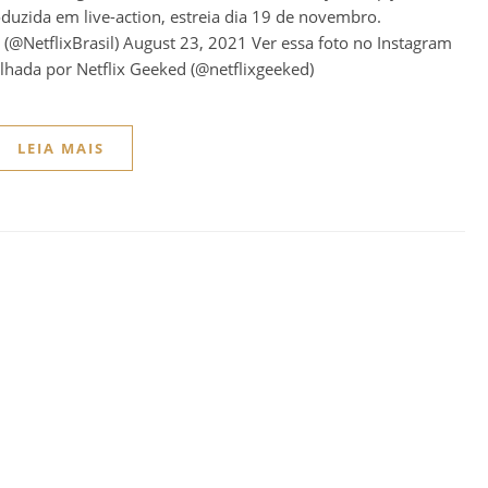
duzida em live-action, estreia dia 19 de novembro.
(@NetflixBrasil) August 23, 2021 Ver essa foto no Instagram
hada por Netflix Geeked (@netflixgeeked)
LEIA MAIS