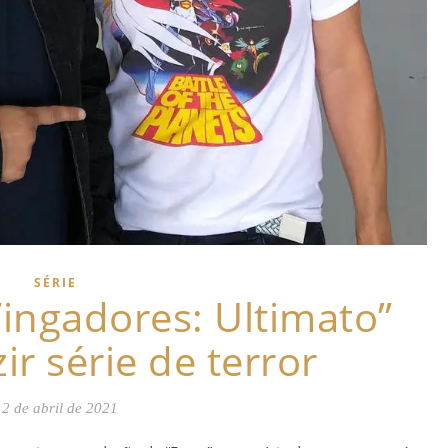
SÉRIE
Vingadores: Ultimato”
r série de terror
12 de abril de 2021