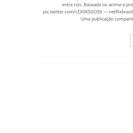
entre nós. Baseada no anime e pro
pic.twitter.com/rZX0KSGOS9 — netflixbrasil 
Uma publicação compartil