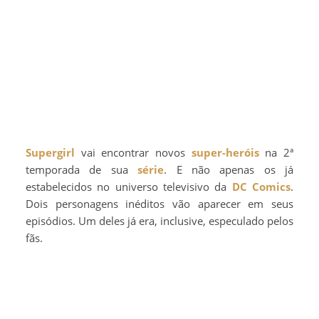
Supergirl
vai encontrar novos
super-heróis
na 2ª
temporada de sua
série
. E não apenas os já
estabelecidos no universo televisivo da
DC Comics
.
Dois personagens inéditos vão aparecer em seus
episódios. Um deles já era, inclusive, especulado pelos
fãs.