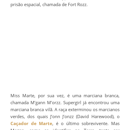
prisão espacial, chamada de Fort Rozz.
Miss Marte, por sua vez, é uma marciana branca,
chamada M’gann M’orzz. Supergirl já encontrou uma
marciana branca vilã. A raça exterminou os marcianos
verdes, dos quais J’onn J’onzz (David Harewood), o
Caçador de Marte
, é o último sobrevivente. Mas