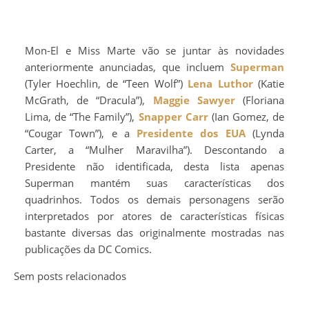
Mon-El e Miss Marte vão se juntar às novidades
anteriormente anunciadas, que incluem
Superman
(Tyler Hoechlin, de “Teen Wolf”)
Lena Luthor
(Katie
McGrath, de “Dracula”),
Maggie Sawyer
(Floriana
Lima, de “The Family”),
Snapper Carr
(Ian Gomez, de
“Cougar Town”), e a
Presidente dos EUA
(Lynda
Carter, a “Mulher Maravilha”). Descontando a
Presidente não identificada, desta lista apenas
Superman mantém suas características dos
quadrinhos. Todos os demais personagens serão
interpretados por atores de características físicas
bastante diversas das originalmente mostradas nas
publicações da DC Comics.
Sem posts relacionados