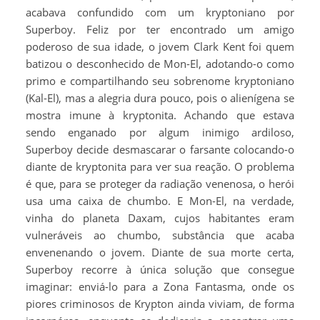
acabava confundido com um kryptoniano por
Superboy. Feliz por ter encontrado um amigo
poderoso de sua idade, o jovem Clark Kent foi quem
batizou o desconhecido de Mon-El, adotando-o como
primo e compartilhando seu sobrenome kryptoniano
(Kal-El), mas a alegria dura pouco, pois o alienígena se
mostra imune à kryptonita. Achando que estava
sendo enganado por algum inimigo ardiloso,
Superboy decide desmascarar o farsante colocando-o
diante de kryptonita para ver sua reação. O problema
é que, para se proteger da radiação venenosa, o herói
usa uma caixa de chumbo. E Mon-El, na verdade,
vinha do planeta Daxam, cujos habitantes eram
vulneráveis ao chumbo, substância que acaba
envenenando o jovem. Diante de sua morte certa,
Superboy recorre à única solução que consegue
imaginar: enviá-lo para a Zona Fantasma, onde os
piores criminosos de Krypton ainda viviam, de forma