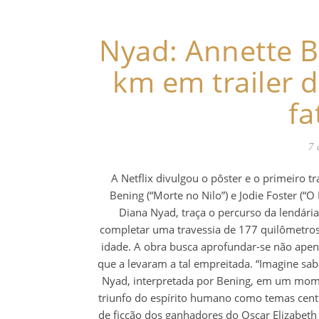
Nyad: Annette B
km em trailer
fa
7 
A Netflix divulgou o pôster e o primeiro t
Bening (“Morte no Nilo”) e Jodie Foster (
Diana Nyad, traça o percurso da lendária
completar uma travessia de 177 quilômetros
idade. A obra busca aprofundar-se não apen
que a levaram a tal empreitada. “Imagine sa
Nyad, interpretada por Bening, em um moment
triunfo do espírito humano como temas centr
de ficção dos ganhadores do Oscar Elizabeth