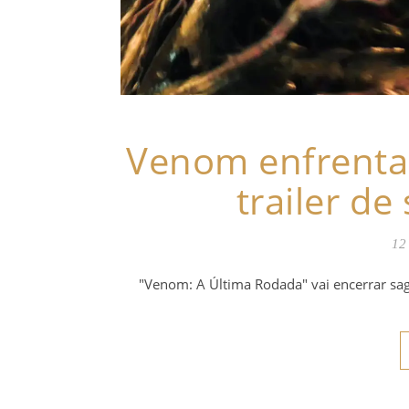
Venom enfrenta 
trailer de
12
"Venom: A Última Rodada" vai encerrar sa