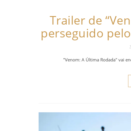
Trailer de “Ven
perseguido pelo 
"Venom: A Última Rodada" vai enc