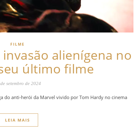
FILME
invasão alienígena no
 seu último filme
 de setembro de 2024
ga do anti-herói da Marvel vivido por Tom Hardy no cinema
LEIA MAIS