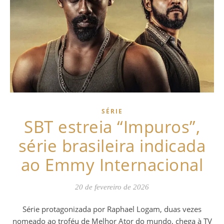
SÉRIE
SBT estreia “Impuros”,
série brasileira indicada
ao Emmy Internacional
20 de fevereiro de 2026
Série protagonizada por Raphael Logam, duas vezes
nomeado ao troféu de Melhor Ator do mundo, chega à TV