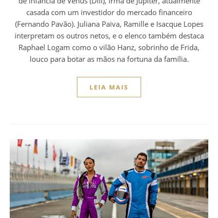
de infância de Vênus (Dill), irmã de Júpiter, atualmente
casada com um investidor do mercado financeiro
(Fernando Pavão). Juliana Paiva, Ramille e Isacque Lopes
interpretam os outros netos, e o elenco também destaca
Raphael Logam como o vilão Hanz, sobrinho de Frida,
louco para botar as mãos na fortuna da família.
LEIA MAIS