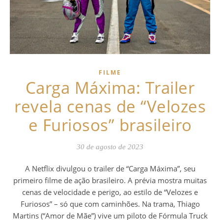
FILME
Carga Máxima: Trailer
revela cenas de “Velozes
e Furiosos” brasileiro
30 de agosto de 2023
A Netflix divulgou o trailer de “Carga Máxima”, seu
primeiro filme de ação brasileiro. A prévia mostra muitas
cenas de velocidade e perigo, ao estilo de “Velozes e
Furiosos” – só que com caminhões. Na trama, Thiago
Martins (“Amor de Mãe”) vive um piloto de Fórmula Truck