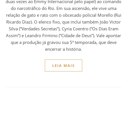
duas vezes ao Emmy Internacional pelo papel) ao comando
do narcotráfico do Rio. Em sua ascensão, ele vive uma
relação de gato e rato com o obcecado policial Morello (Rui
Ricardo Diaz). O elenco fixo, que inclui também João Victor
Silva (“Verdades Secretas”), Cyria Coentro (“Os Dias Eram
Assim”) e Leandro Firmino (“Cidade de Deus”). Vale apontar
que a produção já gravou sua 5ª temporada, que deve
encerrar a história.
LEIA MAIS