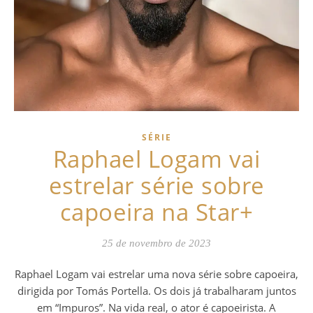
SÉRIE
Raphael Logam vai
estrelar série sobre
capoeira na Star+
25 de novembro de 2023
Raphael Logam vai estrelar uma nova série sobre capoeira,
dirigida por Tomás Portella. Os dois já trabalharam juntos
em “Impuros”. Na vida real, o ator é capoeirista. A