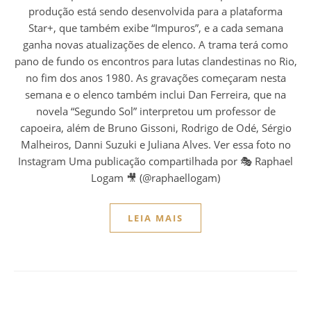
produção está sendo desenvolvida para a plataforma
Star+, que também exibe “Impuros”, e a cada semana
ganha novas atualizações de elenco. A trama terá como
pano de fundo os encontros para lutas clandestinas no Rio,
no fim dos anos 1980. As gravações começaram nesta
semana e o elenco também inclui Dan Ferreira, que na
novela “Segundo Sol” interpretou um professor de
capoeira, além de Bruno Gissoni, Rodrigo de Odé, Sérgio
Malheiros, Danni Suzuki e Juliana Alves. Ver essa foto no
Instagram Uma publicação compartilhada por 🎭 Raphael
Logam 🎥 (@raphaellogam)
LEIA MAIS