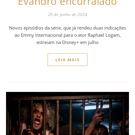
Evandro encurralado
20 de junho de 2024
Novos episódios da série, que já rendeu duas indicações
ao Emmy Internacional para o ator Raphael Logam,
estreiam na Disney+ em julho
LEIA MAIS