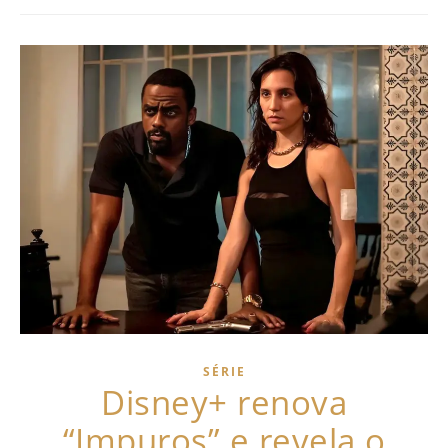
SÉRIE
Disney+ renova
“Impuros” e revela o