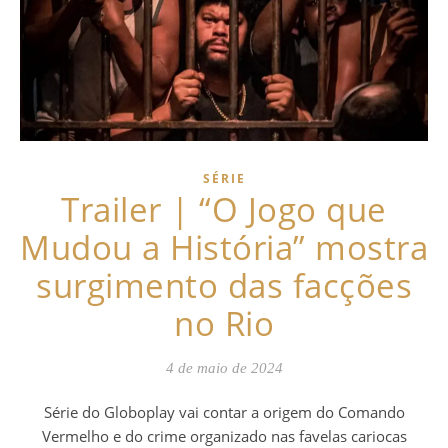
SÉRIE
Trailer | “O Jogo que
Mudou a História” mostra
surgimento das facções
no Rio
4 de maio de 2024
Série do Globoplay vai contar a origem do Comando
Vermelho e do crime organizado nas favelas cariocas