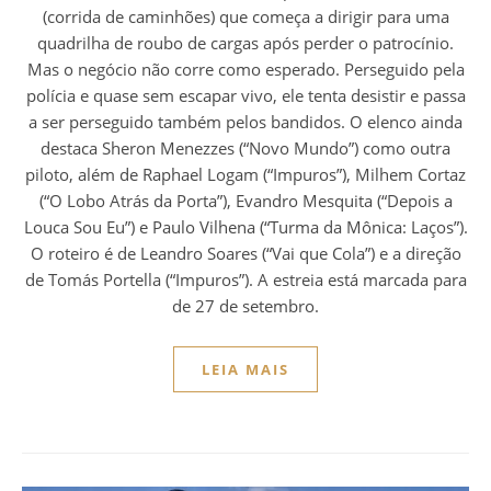
(corrida de caminhões) que começa a dirigir para uma
quadrilha de roubo de cargas após perder o patrocínio.
Mas o negócio não corre como esperado. Perseguido pela
polícia e quase sem escapar vivo, ele tenta desistir e passa
a ser perseguido também pelos bandidos. O elenco ainda
destaca Sheron Menezzes (“Novo Mundo”) como outra
piloto, além de Raphael Logam (“Impuros”), Milhem Cortaz
(“O Lobo Atrás da Porta”), Evandro Mesquita (“Depois a
Louca Sou Eu”) e Paulo Vilhena (“Turma da Mônica: Laços”).
O roteiro é de Leandro Soares (“Vai que Cola”) e a direção
de Tomás Portella (“Impuros”). A estreia está marcada para
de 27 de setembro.
LEIA MAIS