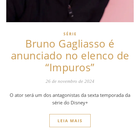
SÉRIE
Bruno Gagliasso é
anunciado no elenco de
“Impuros”
26 de novembro de 2024
O ator será um dos antagonistas da sexta temporada da
série do Disney+
LEIA MAIS