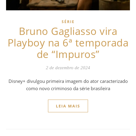
SÉRIE
Bruno Gagliasso vira
Playboy na 6ª temporada
de “Impuros”
2 de dezembro de 2024
Disney+ divulgou primeira imagem do ator caracterizado
como novo criminoso da série brasileira
LEIA MAIS