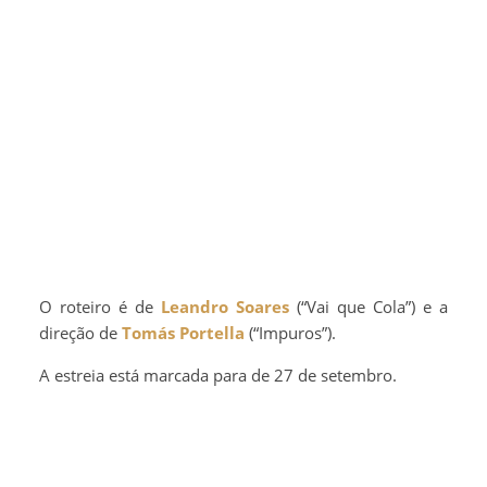
O roteiro é de
Leandro Soares
(“Vai que Cola”) e a
direção de
Tomás Portella
(“Impuros”).
A estreia está marcada para de 27 de setembro.