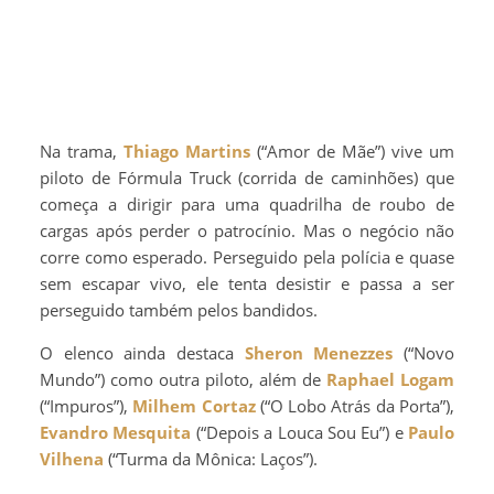
Na trama,
Thiago Martins
(“Amor de Mãe”) vive um
piloto de Fórmula Truck (corrida de caminhões) que
começa a dirigir para uma quadrilha de roubo de
cargas após perder o patrocínio. Mas o negócio não
corre como esperado. Perseguido pela polícia e quase
sem escapar vivo, ele tenta desistir e passa a ser
perseguido também pelos bandidos.
O elenco ainda destaca
Sheron Menezzes
(“Novo
Mundo”) como outra piloto, além de
Raphael Logam
(“Impuros”),
Milhem Cortaz
(“O Lobo Atrás da Porta”),
Evandro Mesquita
(“Depois a Louca Sou Eu”) e
Paulo
Vilhena
(“Turma da Mônica: Laços”).