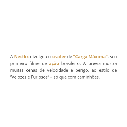
A
Netflix
divulgou o
trailer
de
“Carga Máxima”
, seu
primeiro filme de
ação
brasileiro. A prévia mostra
muitas cenas de velocidade e perigo, ao estilo de
“Velozes e Furiosos” – só que com caminhões.