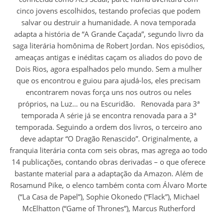
cinco jovens escolhidos, testando profecias que podem
salvar ou destruir a humanidade. A nova temporada
adapta a história de “A Grande Caçada”, segundo livro da
saga literária homônima de Robert Jordan. Nos episódios,
ameaças antigas e inéditas caçam os aliados do povo de
Dois Rios, agora espalhados pelo mundo. Sem a mulher
que os encontrou e guiou para ajudá-los, eles precisam
encontrarem novas força uns nos outros ou neles
próprios, na Luz… ou na Escuridão. Renovada para 3ª
temporada A série já se encontra renovada para a 3ª
temporada. Seguindo a ordem dos livros, o terceiro ano
deve adaptar “O Dragão Renascido”. Originalmente, a
franquia literária conta com seis obras, mas agrega ao todo
14 publicações, contando obras derivadas – o que oferece
bastante material para a adaptação da Amazon. Além de
Rosamund Pike, o elenco também conta com Álvaro Morte
(“La Casa de Papel”), Sophie Okonedo (“Flack”), Michael
McElhatton (“Game of Thrones”), Marcus Rutherford