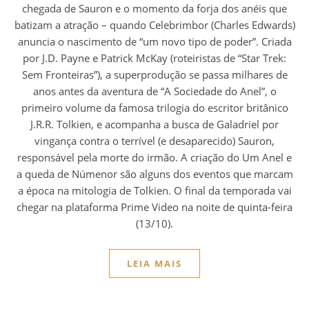
chegada de Sauron e o momento da forja dos anéis que
batizam a atração – quando Celebrimbor (Charles Edwards)
anuncia o nascimento de “um novo tipo de poder”. Criada
por J.D. Payne e Patrick McKay (roteiristas de “Star Trek:
Sem Fronteiras”), a superprodução se passa milhares de
anos antes da aventura de “A Sociedade do Anel”, o
primeiro volume da famosa trilogia do escritor britânico
J.R.R. Tolkien, e acompanha a busca de Galadriel por
vingança contra o terrível (e desaparecido) Sauron,
responsável pela morte do irmão. A criação do Um Anel e
a queda de Númenor são alguns dos eventos que marcam
a época na mitologia de Tolkien. O final da temporada vai
chegar na plataforma Prime Video na noite de quinta-feira
(13/10).
LEIA MAIS