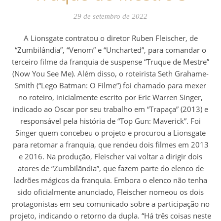
29 de setembro de 2022
A Lionsgate contratou o diretor Ruben Fleischer, de
“Zumbilândia”, “Venom” e “Uncharted”, para comandar o
terceiro filme da franquia de suspense “Truque de Mestre”
(Now You See Me). Além disso, o roteirista Seth Grahame-
Smith (“Lego Batman: O Filme”) foi chamado para mexer
no roteiro, inicialmente escrito por Eric Warren Singer,
indicado ao Oscar por seu trabalho em “Trapaça” (2013) e
responsável pela história de “Top Gun: Maverick”. Foi
Singer quem concebeu o projeto e procurou a Lionsgate
para retomar a franquia, que rendeu dois filmes em 2013
e 2016. Na produção, Fleischer vai voltar a dirigir dois
atores de “Zumbilândia”, que fazem parte do elenco de
ladrões mágicos da franquia. Embora o elenco não tenha
sido oficialmente anunciado, Fleischer nomeou os dois
protagonistas em seu comunicado sobre a participação no
projeto, indicando o retorno da dupla. “Há três coisas neste