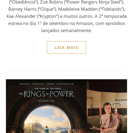
(“Obediência”), Zoë Robins (“Power Rangers Ninja Steel”),
Barney Harris (“Clique”), Madeleine Madden (“Tidelands”),
Kae Alexander (“Krypton”) e muitos outros. A 2ª temporada
estreia no dia 1º de setembro na Amazon, com episódios
lançados semanalmente.
LEIA MAIS