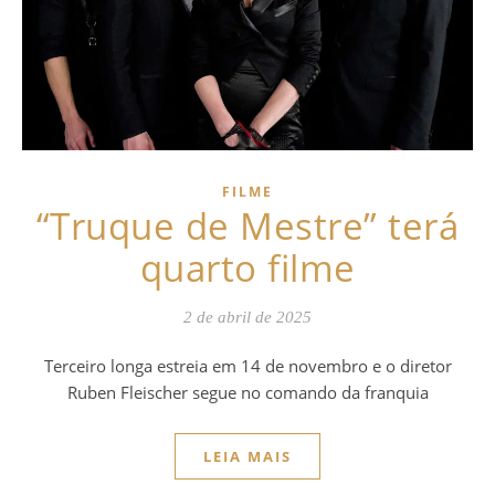
FILME
“Truque de Mestre” terá
quarto filme
2 de abril de 2025
Terceiro longa estreia em 14 de novembro e o diretor
Ruben Fleischer segue no comando da franquia
LEIA MAIS