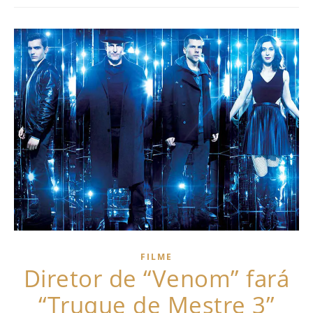
FILME
Diretor de “Venom” fará
“Truque de Mestre 3”