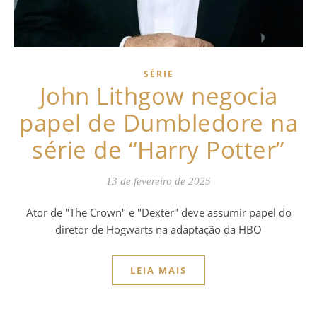
SÉRIE
John Lithgow negocia
papel de Dumbledore na
série de “Harry Potter”
13 de fevereiro de 2025
Ator de "The Crown" e "Dexter" deve assumir papel do
diretor de Hogwarts na adaptação da HBO
LEIA MAIS