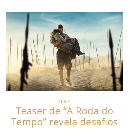
SÉRIE
Teaser de “A Roda do
Tempo” revela desafios