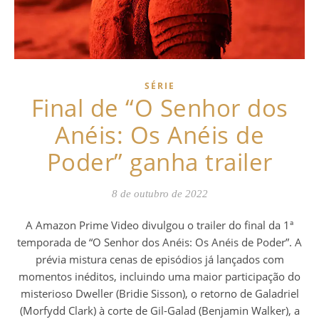
SÉRIE
Final de “O Senhor dos
Anéis: Os Anéis de
Poder” ganha trailer
8 de outubro de 2022
A Amazon Prime Video divulgou o trailer do final da 1ª
temporada de “O Senhor dos Anéis: Os Anéis de Poder”. A
prévia mistura cenas de episódios já lançados com
momentos inéditos, incluindo uma maior participação do
misterioso Dweller (Bridie Sisson), o retorno de Galadriel
(Morfydd Clark) à corte de Gil-Galad (Benjamin Walker), a