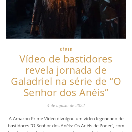
SÉRIE
Vídeo de bastidores
revela jornada de
Galadriel na série de “O
Senhor dos Anéis”
4 de agosto de 2022
A Amazon Prime Video divulgou um vídeo legendado de
bastidores “O Senhor dos Anéis: Os Anéis de Poder”, com