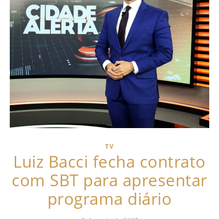
TV
Luiz Bacci fecha contrato
com SBT para apresentar
programa diário