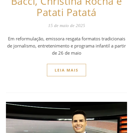
Bacci, Christina Rocha e
Patati Patatá
15 de maio de 2025
Em reformulação, emissora resgata formatos tradicionais
de jornalismo, entretenimento e programa infantil a partir
de 26 de maio
LEIA MAIS