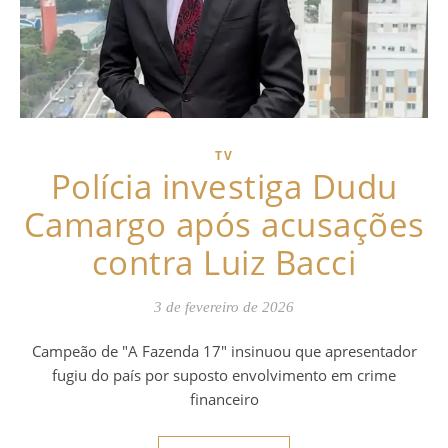
TV
Polícia investiga Dudu
Camargo após acusações
contra Luiz Bacci
3 de fevereiro de 2026
Campeão de "A Fazenda 17" insinuou que apresentador
fugiu do país por suposto envolvimento em crime
financeiro