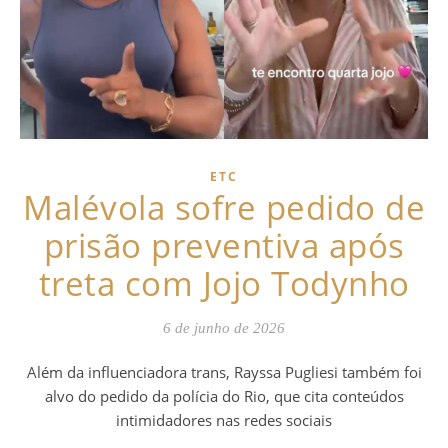
ETC
Malévola sofre pedido de
prisão preventiva após
treta com Jojo Todynho
6 de junho de 2026
Além da influenciadora trans, Rayssa Pugliesi também foi
alvo do pedido da polícia do Rio, que cita conteúdos
intimidadores nas redes sociais