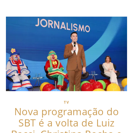
TV
Nova programação do
SBT é a volta de Luiz