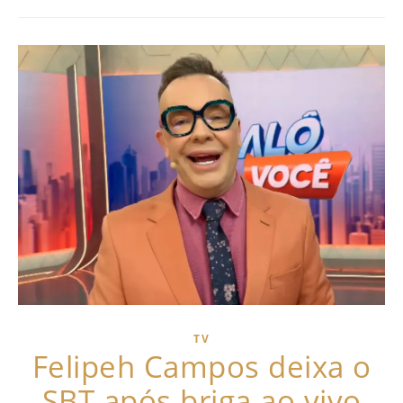
TV
Felipeh Campos deixa o
SBT após briga ao vivo