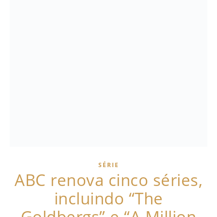
SÉRIE
ABC renova cinco séries,
incluindo “The
Goldbergs” e “A Million