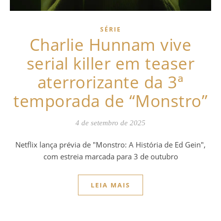
SÉRIE
Charlie Hunnam vive
serial killer em teaser
aterrorizante da 3ª
temporada de “Monstro”
4 de setembro de 2025
Netflix lança prévia de "Monstro: A História de Ed Gein",
com estreia marcada para 3 de outubro
LEIA MAIS