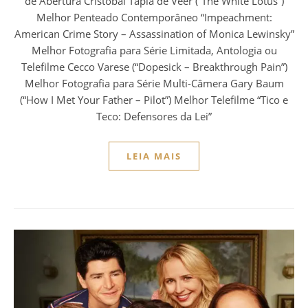
de Abertura Cristobal Tapia de Veer (“The White Lotus”)
Melhor Penteado Contemporâneo “Impeachment:
American Crime Story – Assassination of Monica Lewinsky”
Melhor Fotografia para Série Limitada, Antologia ou
Telefilme Cecco Varese (“Dopesick – Breakthrough Pain”)
Melhor Fotografia para Série Multi-Câmera Gary Baum
(“How I Met Your Father – Pilot”) Melhor Telefilme “Tico e
Teco: Defensores da Lei”
LEIA MAIS