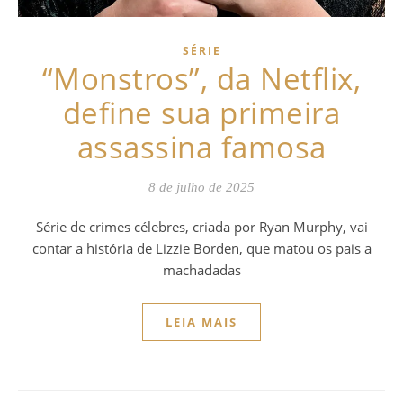
SÉRIE
“Monstros”, da Netflix,
define sua primeira
assassina famosa
8 de julho de 2025
Série de crimes célebres, criada por Ryan Murphy, vai
contar a história de Lizzie Borden, que matou os pais a
machadadas
LEIA MAIS