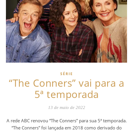
SÉRIE
“The Conners” vai para a
5ª temporada
13 de maio de 2022
A rede ABC renovou “The Conners” para sua 5ª temporada.
“The Conners” foi lançada em 2018 como derivado do