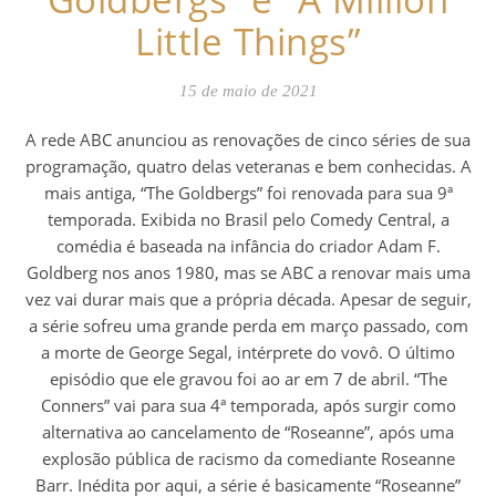
Little Things”
15 de maio de 2021
A rede ABC anunciou as renovações de cinco séries de sua
programação, quatro delas veteranas e bem conhecidas. A
mais antiga, “The Goldbergs” foi renovada para sua 9ª
temporada. Exibida no Brasil pelo Comedy Central, a
comédia é baseada na infância do criador Adam F.
Goldberg nos anos 1980, mas se ABC a renovar mais uma
vez vai durar mais que a própria década. Apesar de seguir,
a série sofreu uma grande perda em março passado, com
a morte de George Segal, intérprete do vovô. O último
episódio que ele gravou foi ao ar em 7 de abril. “The
Conners” vai para sua 4ª temporada, após surgir como
alternativa ao cancelamento de “Roseanne”, após uma
explosão pública de racismo da comediante Roseanne
Barr. Inédita por aqui, a série é basicamente “Roseanne”