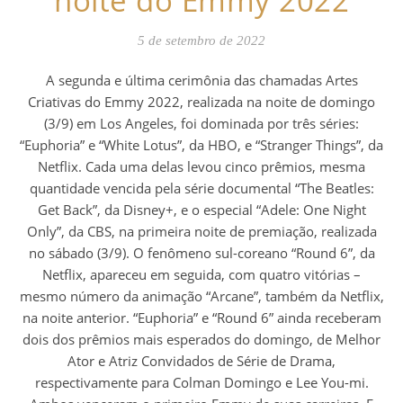
noite do Emmy 2022
5 de setembro de 2022
A segunda e última cerimônia das chamadas Artes
Criativas do Emmy 2022, realizada na noite de domingo
(3/9) em Los Angeles, foi dominada por três séries:
“Euphoria” e “White Lotus”, da HBO, e “Stranger Things”, da
Netflix. Cada uma delas levou cinco prêmios, mesma
quantidade vencida pela série documental “The Beatles:
Get Back”, da Disney+, e o especial “Adele: One Night
Only”, da CBS, na primeira noite de premiação, realizada
no sábado (3/9). O fenômeno sul-coreano “Round 6”, da
Netflix, apareceu em seguida, com quatro vitórias –
mesmo número da animação “Arcane”, também da Netflix,
na noite anterior. “Euphoria” e “Round 6” ainda receberam
dois dos prêmios mais esperados do domingo, de Melhor
Ator e Atriz Convidados de Série de Drama,
respectivamente para Colman Domingo e Lee You-mi.