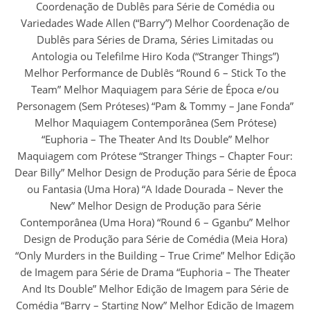
Coordenação de Dublês para Série de Comédia ou
Variedades Wade Allen (“Barry”) Melhor Coordenação de
Dublês para Séries de Drama, Séries Limitadas ou
Antologia ou Telefilme Hiro Koda (“Stranger Things”)
Melhor Performance de Dublês “Round 6 – Stick To the
Team” Melhor Maquiagem para Série de Época e/ou
Personagem (Sem Próteses) “Pam & Tommy – Jane Fonda”
Melhor Maquiagem Contemporânea (Sem Prótese)
“Euphoria – The Theater And Its Double” Melhor
Maquiagem com Prótese “Stranger Things – Chapter Four:
Dear Billy” Melhor Design de Produção para Série de Época
ou Fantasia (Uma Hora) “A Idade Dourada – Never the
New” Melhor Design de Produção para Série
Contemporânea (Uma Hora) “Round 6 – Gganbu” Melhor
Design de Produção para Série de Comédia (Meia Hora)
“Only Murders in the Building – True Crime” Melhor Edição
de Imagem para Série de Drama “Euphoria – The Theater
And Its Double” Melhor Edição de Imagem para Série de
Comédia “Barry – Starting Now” Melhor Edição de Imagem