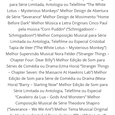
para Série Limitada, Antologia ou Telefilme “The White
Lotus – Mysterious Monkeys” Melhor Design de Abertura
de Série “Severance” Melhor Design de Movimento “Home
Before Dark” Melhor Música e Letra Originais Cinco Paul
pela música “Corn Puddin” (“Schmigadoon! –
Schmigadoon!”) Melhor Composição Musical para Série
Limitada ou Antologia, Telefilme ou Especial Cristobal
Tapia de Veer (“The White Lotus – Mysterious Monkey”)
Melhor Supervisão Musical Nora Felder (“Stranger Things –
Chapter Four: Dear Billy”) Melhor Edição de Som para
Séries de Comédia ou Drama (Uma Hora) “Stranger Things
– Chapter Seven: the Massacre At Hawkins Lab”) Melhor
Edição de Som para Série de Comédia ou Drama (Meia-
Hora) “Barry – Starting Now” Melhor Edição de Som para
Série Limitada ou Antologia, Telefilme ou Especial
“Cavaleiro da Lua – Gods And Monsters” Melhor
Composição Musical de Série Theodore Shapiro
(“Severance – We We Are”) Melhor Tema Musical Original