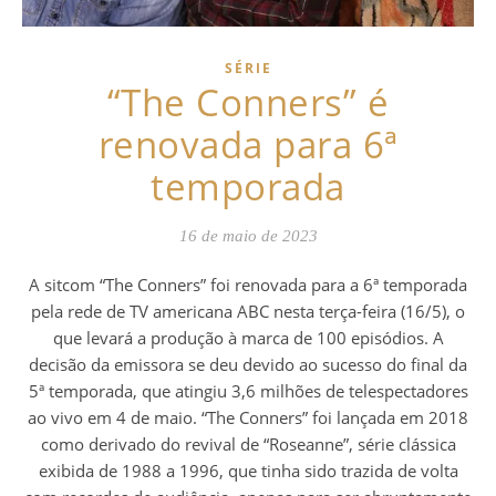
SÉRIE
“The Conners” é
renovada para 6ª
temporada
16 de maio de 2023
A sitcom “The Conners” foi renovada para a 6ª temporada
pela rede de TV americana ABC nesta terça-feira (16/5), o
que levará a produção à marca de 100 episódios. A
decisão da emissora se deu devido ao sucesso do final da
5ª temporada, que atingiu 3,6 milhões de telespectadores
ao vivo em 4 de maio. “The Conners” foi lançada em 2018
como derivado do revival de “Roseanne”, série clássica
exibida de 1988 a 1996, que tinha sido trazida de volta