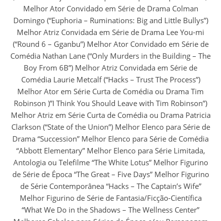
Melhor Ator Convidado em Série de Drama Colman
Domingo (“Euphoria – Ruminations: Big and Little Bullys”)
Melhor Atriz Convidada em Série de Drama Lee You-mi
(“Round 6 – Gganbu”) Melhor Ator Convidado em Série de
Comédia Nathan Lane (“Only Murders in the Building – The
Boy From 6B”) Melhor Atriz Convidada em Série de
Comédia Laurie Metcalf (“Hacks – Trust The Process”)
Melhor Ator em Série Curta de Comédia ou Drama Tim
Robinson )”I Think You Should Leave with Tim Robinson”)
Melhor Atriz em Série Curta de Comédia ou Drama Patricia
Clarkson (“State of the Union”) Melhor Elenco para Série de
Drama “Succession” Melhor Elenco para Série de Comédia
“Abbott Elementary” Melhor Elenco para Série Limitada,
Antologia ou Telefilme “The White Lotus” Melhor Figurino
de Série de Época “The Great – Five Days” Melhor Figurino
de Série Contemporânea “Hacks – The Captain’s Wife”
Melhor Figurino de Série de Fantasia/Ficção-Científica
“What We Do in the Shadows – The Wellness Center”