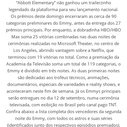
“Abbott Elementary” não ganhou um trailerzinho
legendado da plataforma para seu lançamento nacional.
Os prêmios deste domingo encerraram as cerca de 90
categorias preliminares do Emmy, antes da entrega dos 27
prêmios principais. Por enquanto, a dobradinha HBO/HBO
Max soma 25 vitórias combinadas nas duas noites de
cerimônias realizadas no Microsoft Theater, no centro de
Los Angeles, abrindo vantagem sobre a Netflix, que
terminou com 19 vitórias no total. Como a premiação da
Academia da Televisão soma um total de 119 categorias, o
Emmy é dividido em três noites. As duas primeiras noites
são dedicadas aos troféus técnicos, animações,
documentários, especiais de variedades e reality shows, e
aconteceram neste fim de semana. Já os Emmys principais
serão entregues no dia 12 de setembro, numa cerimônia
televisada, com exibição no Brasil pelo canal pago TNT.
Confira abaixo a lista completa dos vencedores da segunda
noite do Emmy, com todos os astros e suas séries
(identificados junto dos respectivos episódios premiados).