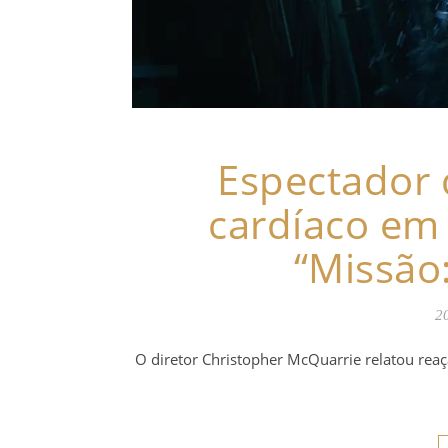
Espectador 
cardíaco em 
“Missão:
20
O diretor Christopher McQuarrie relatou reaçã