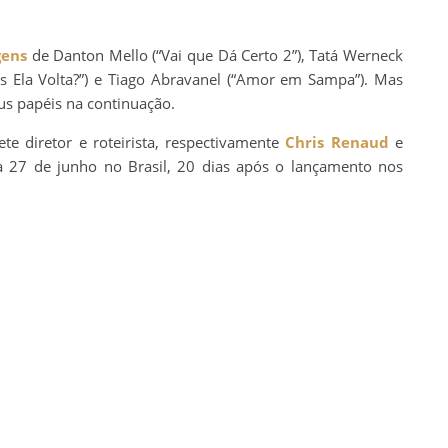
gens
de Danton Mello (“Vai que Dá Certo 2”), Tatá Werneck
as Ela Volta?”) e Tiago Abravanel (“Amor em Sampa”). Mas
eus papéis na continuação.
ete diretor e roteirista, respectivamente
Chris Renaud
e
ra 27 de junho no Brasil, 20 dias após o lançamento nos