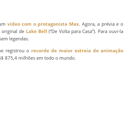
o um
vídeo com o protagonista Max
. Agora, a prévia e o
 original de
Lake Bell
(“De Volta para Casa”). Para ouvi-la
 sem legendas.
me registrou o
recorde de maior estreia de animação
S$ 875,4 milhões em todo o mundo.