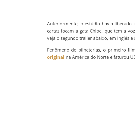
Anteriormente, o estúdio havia liberad
cartaz focam a gata Chloe, que tem a voz
veja o segundo trailer abaixo, em inglês e
Fenômeno de bilheterias, o primeiro fil
original
na América do Norte e faturou U