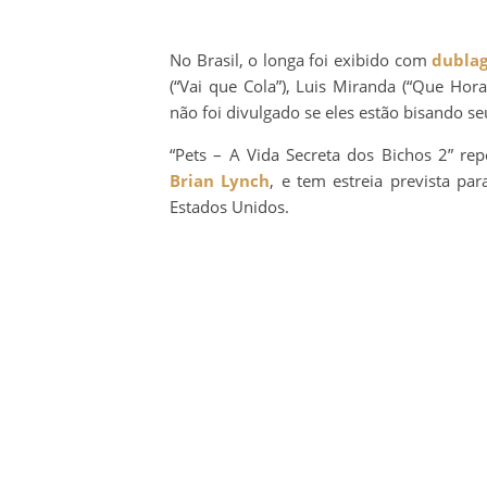
No Brasil, o longa foi exibido com
dubla
(“Vai que Cola”), Luis Miranda (“Que Hor
não foi divulgado se eles estão bisando s
“Pets – A Vida Secreta dos Bichos 2” rep
Brian Lynch
, e tem estreia prevista pa
Estados Unidos.