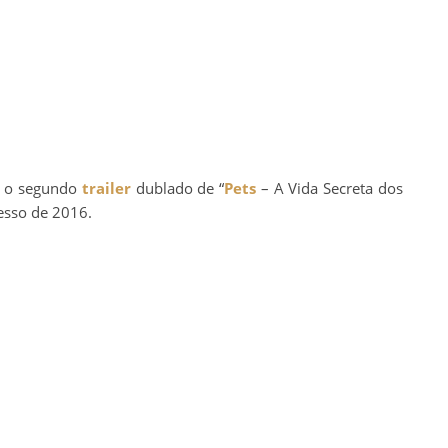
e o segundo
trailer
dublado de “
Pets
– A Vida Secreta dos
esso de 2016.