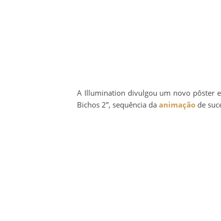
A Illumination divulgou um novo pôster 
Bichos 2”, sequência da
animação
de suc