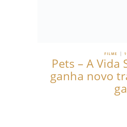
|
FILME
1
Pets – A Vida 
ganha novo tra
ga