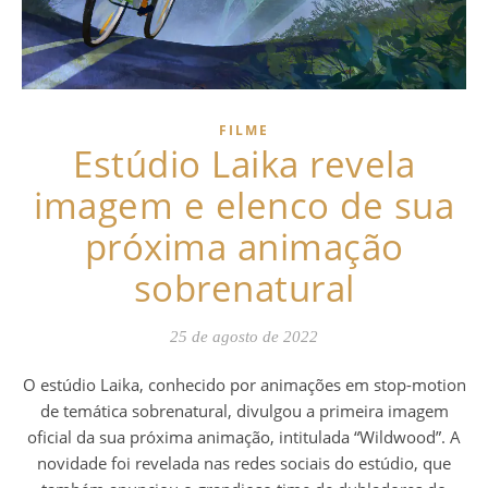
FILME
Estúdio Laika revela
imagem e elenco de sua
próxima animação
sobrenatural
25 de agosto de 2022
O estúdio Laika, conhecido por animações em stop-motion
de temática sobrenatural, divulgou a primeira imagem
oficial da sua próxima animação, intitulada “Wildwood”. A
novidade foi revelada nas redes sociais do estúdio, que