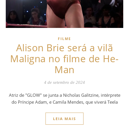
FILME
Alison Brie será a vilã
Maligna no filme de He-
Man
4 de setembro de 2024
Atriz de "GLOW" se junta a Nicholas Galitzine, intérprete
do Príncipe Adam, e Camila Mendes, que viverá Teela
LEIA MAIS