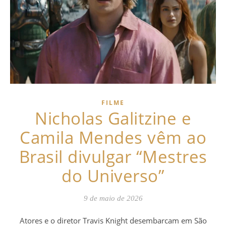
FILME
Nicholas Galitzine e
Camila Mendes vêm ao
Brasil divulgar “Mestres
do Universo”
9 de maio de 2026
Atores e o diretor Travis Knight desembarcam em São