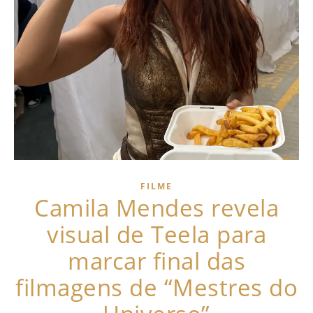
FILME
Camila Mendes revela
visual de Teela para
marcar final das
filmagens de “Mestres do