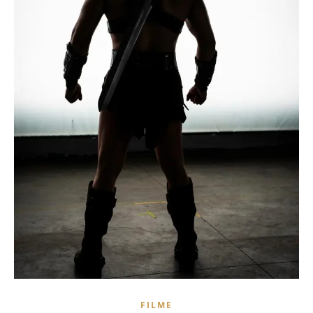
FILME