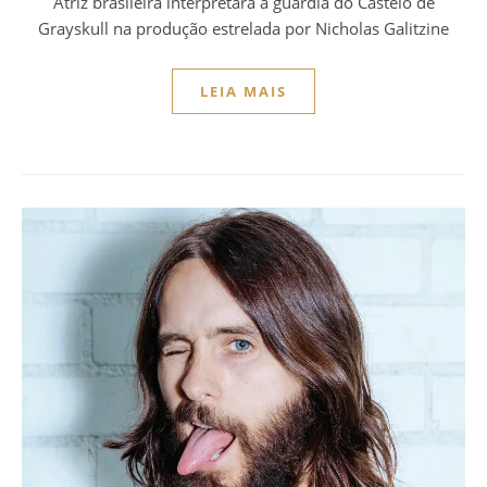
Atriz brasileira interpretará a guardiã do Castelo de
Grayskull na produção estrelada por Nicholas Galitzine
LEIA MAIS