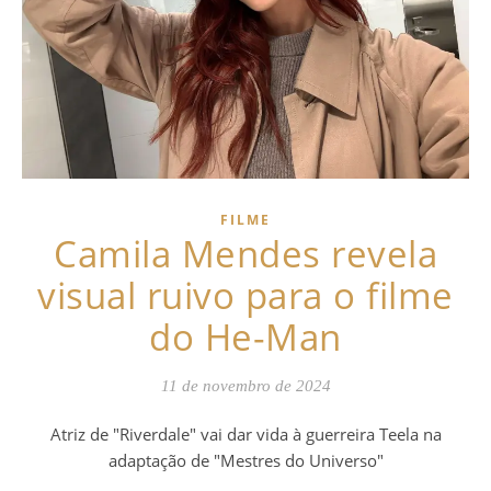
FILME
Camila Mendes revela
visual ruivo para o filme
do He-Man
11 de novembro de 2024
Atriz de "Riverdale" vai dar vida à guerreira Teela na
adaptação de "Mestres do Universo"