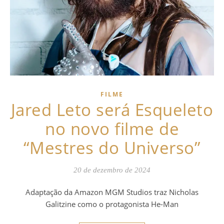
FILME
Jared Leto será Esqueleto
no novo filme de
“Mestres do Universo”
20 de dezembro de 2024
Adaptação da Amazon MGM Studios traz Nicholas
Galitzine como o protagonista He-Man