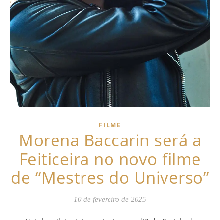
FILME
Morena Baccarin será a
Feiticeira no novo filme
de “Mestres do Universo”
10 de fevereiro de 2025