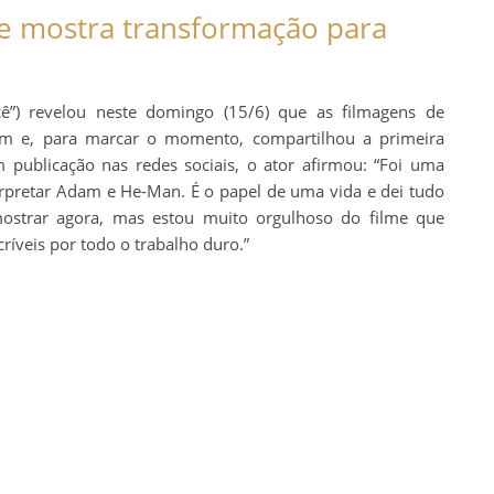
 e mostra transformação para
”) revelou neste domingo (15/6) que as filmagens de
m e, para marcar o momento, compartilhou a primeira
m publicação nas redes sociais, o ator afirmou: “Foi uma
erpretar Adam e He-Man. É o papel de uma vida e dei tudo
strar agora, mas estou muito orgulhoso do filme que
ríveis por todo o trabalho duro.”