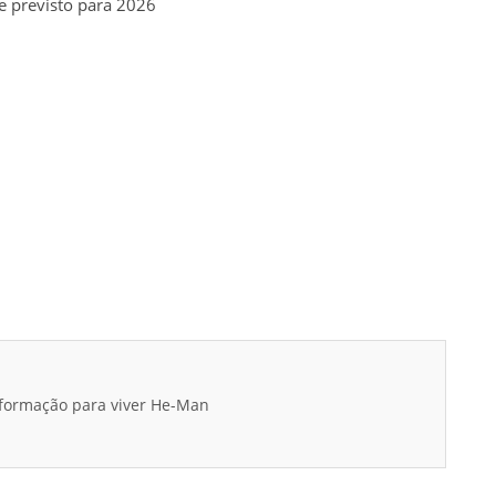
e previsto para 2026
sformação para viver He-Man