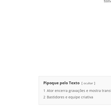
film
Pipoque pelo Texto
ocultar
1
Ator encerra gravações e mostra tran
2
Bastidores e equipe criativa