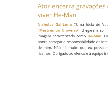
Ator encerra gravações
viver He-Man
Nicholas Galitzine
(“Uma Ideia de Você
“Mestres do Universo”
chegaram ao fi
imagem caracterizado como
He-Man
. E
honra carregar a responsabilidade de int
de mim. Não há muito que eu possa mo
fizemos. Obrigado ao elenco e à equipe inc