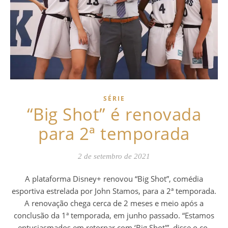
SÉRIE
“Big Shot” é renovada
para 2ª temporada
2 de setembro de 2021
A plataforma Disney+ renovou “Big Shot”, comédia
esportiva estrelada por John Stamos, para a 2ª temporada.
A renovação chega cerca de 2 meses e meio após a
conclusão da 1ª temporada, em junho passado. “Estamos
entusiasmados em retornar com ‘Big Shot'”, disse o co-