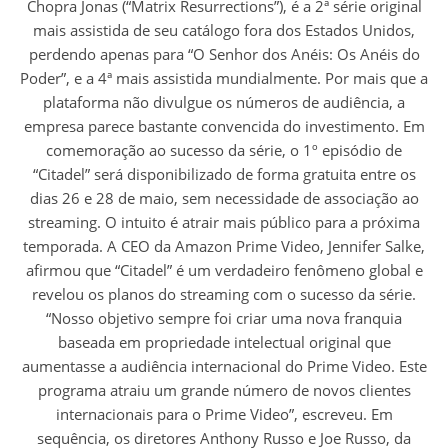
Chopra Jonas (“Matrix Resurrections”), é a 2ª série original
mais assistida de seu catálogo fora dos Estados Unidos,
perdendo apenas para “O Senhor dos Anéis: Os Anéis do
Poder”, e a 4ª mais assistida mundialmente. Por mais que a
plataforma não divulgue os números de audiência, a
empresa parece bastante convencida do investimento. Em
comemoração ao sucesso da série, o 1º episódio de
“Citadel” será disponibilizado de forma gratuita entre os
dias 26 e 28 de maio, sem necessidade de associação ao
streaming. O intuito é atrair mais público para a próxima
temporada. A CEO da Amazon Prime Video, Jennifer Salke,
afirmou que “Citadel” é um verdadeiro fenômeno global e
revelou os planos do streaming com o sucesso da série.
“Nosso objetivo sempre foi criar uma nova franquia
baseada em propriedade intelectual original que
aumentasse a audiência internacional do Prime Video. Este
programa atraiu um grande número de novos clientes
internacionais para o Prime Video”, escreveu. Em
sequência, os diretores Anthony Russo e Joe Russo, da