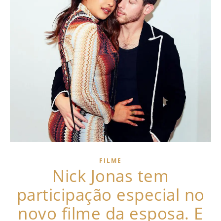
FILME
Nick Jonas tem
participação especial no
novo filme da esposa. E