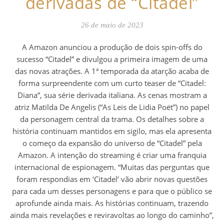
derivadas de “Citadel”
26 de maio de 2023
A Amazon anunciou a produção de dois spin-offs do
sucesso “Citadel” e divulgou a primeira imagem de uma
das novas atrações. A 1ª temporada da atarção acaba de
forma surpreendente com um curto teaser de “Citadel:
Diana”, sua série derivada italiana. As cenas mostram a
atriz Matilda De Angelis (“As Leis de Lidia Poët”) no papel
da personagem central da trama. Os detalhes sobre a
história continuam mantidos em sigilo, mas ela apresenta
o começo da expansão do universo de “Citadel” pela
Amazon. A intenção do streaming é criar uma franquia
internacional de espionagem. “Muitas das perguntas que
foram respondias em ‘Citadel’ vão abrir novas questões
para cada um desses personagens e para que o público se
aprofunde ainda mais. As histórias continuam, trazendo
ainda mais revelações e reviravoltas ao longo do caminho”,