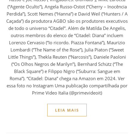
(“Agente Oculto”), Angela Russo-Ostot (“Cherry – Inocência
Perdida”), Scott Nemes (“Hanna”) e David Weil (“Hunters / A
Caçada”) da produtora AGBO são os produtores executivos
de todo o universo “Citadel”. Além de Matilda De Angelis,
outros membros do elenco de “Citadel: Diana” incluem
Lorenzo Cervasio (“Io ricordo. Piazza Fontana”), Maurizio
Lombardi (“The Name of the Rose”), Julia Piaton (“Sweet
Little Things”), Thekla Reuten (“Narcosis”), Daniele Paoloni
(“Os Olhos Negros de Marilyn”), Bernhard Schütz (“The
Black Square”) e Filippo Nigro (“Suburra: Sangue em
Roma”). “Citadel: Diana” chega na Amazon em 2024. Ver
essa foto no Instagram Uma publicação compartilhada por
Prime Video Italia (@primevideoit)
LEIA MAIS