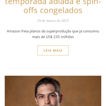
temporada adiada e spin-
offs congelados
29 de março de 2025
Amazon freia planos da superprodução que já consumiu
mais de US$ 235 milhões
LEIA MAIS