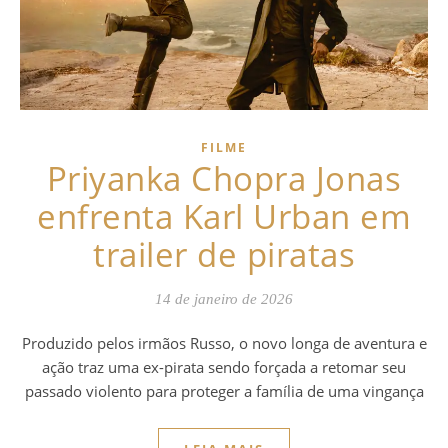
FILME
Priyanka Chopra Jonas
enfrenta Karl Urban em
trailer de piratas
14 de janeiro de 2026
Produzido pelos irmãos Russo, o novo longa de aventura e
ação traz uma ex-pirata sendo forçada a retomar seu
passado violento para proteger a família de uma vingança