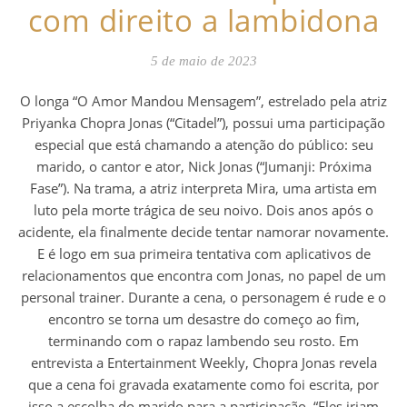
com direito a lambidona
5 de maio de 2023
O longa “O Amor Mandou Mensagem”, estrelado pela atriz
Priyanka Chopra Jonas (“Citadel”), possui uma participação
especial que está chamando a atenção do público: seu
marido, o cantor e ator, Nick Jonas (“Jumanji: Próxima
Fase”). Na trama, a atriz interpreta Mira, uma artista em
luto pela morte trágica de seu noivo. Dois anos após o
acidente, ela finalmente decide tentar namorar novamente.
E é logo em sua primeira tentativa com aplicativos de
relacionamentos que encontra com Jonas, no papel de um
personal trainer. Durante a cena, o personagem é rude e o
encontro se torna um desastre do começo ao fim,
terminando com o rapaz lambendo seu rosto. Em
entrevista a Entertainment Weekly, Chopra Jonas revela
que a cena foi gravada exatamente como foi escrita, por
isso a escolha do marido para a participação. “Eles iriam