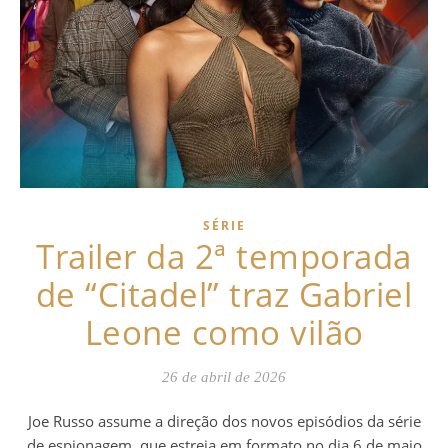
SÉRIE
Trailer da 2ª temporada
de “Citadel” traz Gabriel
Leone como vilão
26 de abril de 2026
Joe Russo assume a direção dos novos episódios da série
de espionagem, que estreia em formato no dia 6 de maio