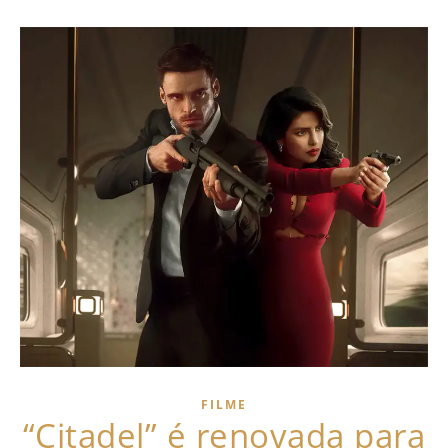
FILME
“Citadel” é renovada para