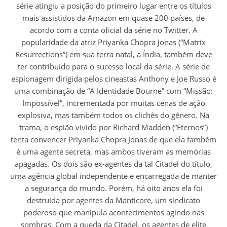
série atingiu a posição do primeiro lugar entre os títulos
mais assistidos da Amazon em quase 200 países, de
acordo com a conta oficial da série no Twitter. A
popularidade da atriz Priyanka Chopra Jonas (“Matrix
Resurrections”) em sua terra natal, a Índia, também deve
ter contribuído para o sucesso local da série. A série de
espionagem dirigida pelos cineastas Anthony e Joe Russo é
uma combinação de “A Identidade Bourne” com “Missão:
Impossível”, incrementada por muitas cenas de ação
explosiva, mas também todos os clichês do gênero. Na
trama, o espião vivido por Richard Madden (“Eternos”)
tenta convencer Priyanka Chopra Jonas de que ela também
é uma agente secreta, mas ambos tiveram as memórias
apagadas. Os dois são ex-agentes da tal Citadel do título,
uma agência global independente e encarregada de manter
a segurança do mundo. Porém, há oito anos ela foi
destruída por agentes da Manticore, um sindicato
poderoso que manipula acontecimentos agindo nas
sombras. Com a queda da Citadel, os agentes de elite