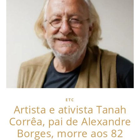
ETC
Artista e ativista Tanah
Corrêa, pai de Alexandre
Borges, morre aos 82