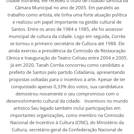
cidade litorânea, ele recebeu o título de cidadão santista da
Câmara Municipal no ano de 2005. Em paralelo ao
trabalho como artista, ele tinha uma forte atuação política
e realizou um papel importante na gestão cultural de
Santos. Entre os anos de 1984 e 1985, ele foi assessor
municipal de cultura da cidade. Logo em seguida, Corrêa
se tornou o primeiro secretário de Cultura até 1988. Ele
ainda exerceu a presidência da Comissão de Restauração
Cênica e Inauguração do Teatro Coliseu entre 2004 e 2005.
Já em 2020, Tanah Corrêa concorreu como candidato a
prefeito de Santos pelo partido Cidadania, apresentando
propostas voltadas para o incentivo à arte. Apesar de ter
conquistado apenas 0,33% dos votos, sua candidatura
demostrou novamente o seu compromisso com o
desenvolvimento cultural da cidade. Incentivos no mundo
artístico Seu legado também inclui participações em
importantes organizações, como membro na Comissão
Nacional de Incentivo à Cultura (CINC), do Ministério da
Cultura, secretário-geral da Confederação Nacional de