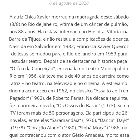
8 de agosto de 2020
A atriz Chica Xavier morreu na madrugada deste sábado
(8/8) no Rio de Janeiro, vítima de um câncer de pulmão,
aos 88 anos. Ela estava internada no Hospital Vitória, na
Barra da Tijuca, e não resistiu a complicações da doença.
Nascida em Salvador em 1932, Francisca Xavier Queiroz
de Jesus se mudou para o Rio de Janeiro em 1953 para
estudar teatro. Depois de se destacar na histórica peça
“Orfeu da Conceição”, encenada no Teatro Municipal do
Rio em 1956, ela teve mais de 40 anos de carreira como
atriz – no teatro, na televisão e no cinema. A estreia no
cinema aconteceu em 1962, no clássico “Assalto ao Trem
Pagador” (1962), de Roberto Farias. Na década seguinte,
fez a primeira novela, “Os Ossos do Barão” (1973). Só na
TV foram mais de 50 personagens. Ela participou de 26
novelas, entre elas “Saramandaia” (1976), “Dancin’ Days”
(1978), “Coração Alado” (1980), “Sinhá Moça” (1986, na
qual contracenou com o ator Gésio Amadeu, morto essa