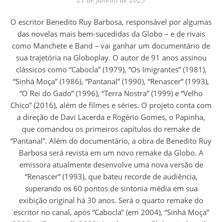
21 de janeiro de 2023
O escritor Benedito Ruy Barbosa, responsável por algumas
das novelas mais bem-sucedidas da Globo – e de rivais
como Manchete e Band – vai ganhar um documentário de
sua trajetória na Globoplay. O autor de 91 anos assinou
clássicos como “Cabocla” (1979), “Os Imigrantes” (1981),
“Sinhá Moça” (1986), “Pantanal” (1990), “Renascer” (1993),
“O Rei do Gado” (1996), “Terra Nostra” (1999) e “Velho
Chico” (2016), além de filmes e séries. O projeto conta com
a direção de Davi Lacerda e Rogério Gomes, o Papinha,
que comandou os primeiros capítulos do remake de
“Pantanal”. Além do documentário, a obra de Benedito Ruy
Barbosa será revista em um novo remake da Globo. A
emissora atualmente desenvolve uma nova versão de
“Renascer” (1993), que bateu recorde de audiência,
superando os 60 pontos de sintonia média em sua
exibição original há 30 anos. Será o quarto remake do
escritor no canal, após “Cabocla” (em 2004), “Sinhá Moça”