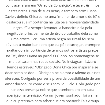
contracenaram em “Orfeu da Conceição”, e teve três filhos
e três netos. Uma de suas netas, a também atriz Luana
Xavier, definiu Chica como uma “mulher de amor e de fé” e
destacou sua importância na luta pela representatividade
negra. “Ela sempre levantou a bandeira dela pela
negritude, principalmente dentro do trabalho dela como
uma artista. Ser uma artista negra no Brasil foi sem
dúvidas a maior bandeira que ela pôde carregar, e sempre
exaltando a importância de termos outros artistas pretos
na TV”, disse Luana ao jornal O Globo. As homenagens se
multiplicaram nas redes sociais. No Instagram, Lázaro
Ramos escreveu: “Obrigado Dona Chica por inspirar e se
doar como se doou. Obrigado pelo amor e talento que nos
ofereceu. Obrigado por ser a prova da possibilidade de um
amor duradouro como o seu com Seu Lelé. E obrigado por
ser essa presença nobre que a senhora era em cada
aparição na televisão. Pra um jovem sonhador foi o sinal
que eu precisava para saber que era possível” Taís Araujo