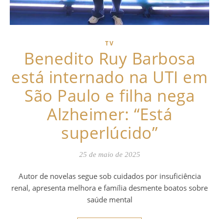
TV
Benedito Ruy Barbosa
está internado na UTI em
São Paulo e filha nega
Alzheimer: “Está
superlúcido”
25 de maio de 2025
Autor de novelas segue sob cuidados por insuficiência
renal, apresenta melhora e família desmente boatos sobre
saúde mental