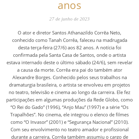
anos
27 de junho de 2023
O ator e diretor Santos Athanazildo Corrêa Neto,
conhecido como Tanah Corrêa, faleceu na madrugada
desta terça-feira (27/6) aos 82 anos. A notícia foi
confirmada pela Santa Casa de Santos, onde o artista
estava internado deste o último sábado (24/6), sem revelar
a causa da morte. Corrêa era pai do também ator
Alexandre Borges. Conhecido pelos seus trabalhos na
dramaturgia brasileira, o artista se envolveu em projetos
no teatro, televisão e cinema ao longo da carreira. Ele fez
participações em algumas produções da Rede Globo, como
“O Rei do Gado” (1996), “Anjo Mau” (1997) e a série “Os
Trapalhões”. No cinema, ele integrou o elenco de filmes
como “O Invasor” (2001) e “Segurança Nacional” (2010).
Com seu envolvimento no teatro amador e profissional
durante a carreira, Corrêa também assumiu o cargo de