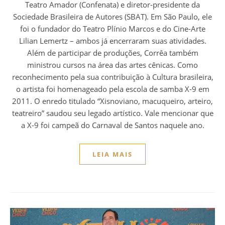
Teatro Amador (Confenata) e diretor-presidente da
Sociedade Brasileira de Autores (SBAT). Em São Paulo, ele
foi o fundador do Teatro Plínio Marcos e do Cine-Arte
Lilian Lemertz – ambos já encerraram suas atividades.
Além de participar de produções, Corrêa também
ministrou cursos na área das artes cênicas. Como
reconhecimento pela sua contribuição à Cultura brasileira,
o artista foi homenageado pela escola de samba X-9 em
2011. O enredo titulado “Xisnoviano, macuqueiro, arteiro,
teatreiro” saudou seu legado artístico. Vale mencionar que
a X-9 foi campeã do Carnaval de Santos naquele ano.
LEIA MAIS