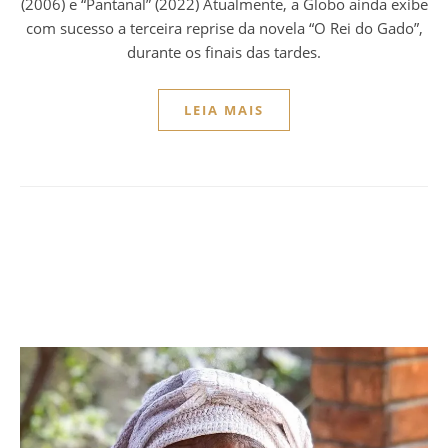
(2006) e “Pantanal” (2022) Atualmente, a Globo ainda exibe
com sucesso a terceira reprise da novela “O Rei do Gado”,
durante os finais das tardes.
LEIA MAIS