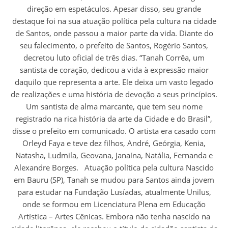
direção em espetáculos. Apesar disso, seu grande
destaque foi na sua atuação política pela cultura na cidade
de Santos, onde passou a maior parte da vida. Diante do
seu falecimento, o prefeito de Santos, Rogério Santos,
decretou luto oficial de três dias. “Tanah Corrêa, um
santista de coração, dedicou a vida à expressão maior
daquilo que representa a arte. Ele deixa um vasto legado
de realizações e uma história de devoção a seus princípios.
Um santista de alma marcante, que tem seu nome
registrado na rica história da arte da Cidade e do Brasil”,
disse o prefeito em comunicado. O artista era casado com
Orleyd Faya e teve dez filhos, André, Geórgia, Kenia,
Natasha, Ludmila, Geovana, Janaína, Natália, Fernanda e
Alexandre Borges. Atuação política pela cultura Nascido
em Bauru (SP), Tanah se mudou para Santos ainda jovem
para estudar na Fundação Lusíadas, atualmente Unilus,
onde se formou em Licenciatura Plena em Educação
Artística – Artes Cênicas. Embora não tenha nascido na