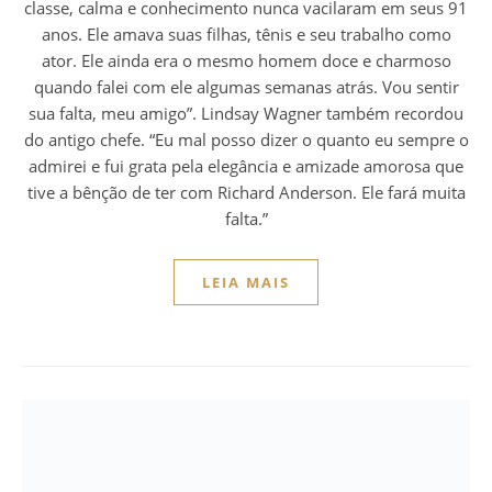
classe, calma e conhecimento nunca vacilaram em seus 91
anos. Ele amava suas filhas, tênis e seu trabalho como
ator. Ele ainda era o mesmo homem doce e charmoso
quando falei com ele algumas semanas atrás. Vou sentir
sua falta, meu amigo”. Lindsay Wagner também recordou
do antigo chefe. “Eu mal posso dizer o quanto eu sempre o
admirei e fui grata pela elegância e amizade amorosa que
tive a bênção de ter com Richard Anderson. Ele fará muita
falta.”
LEIA MAIS