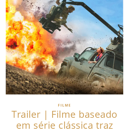
FILME
Trailer | Filme baseado
em série clássica traz