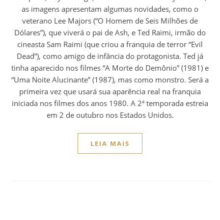
as imagens apresentam algumas novidades, como o
veterano Lee Majors (“O Homem de Seis Milhões de
Dólares”), que viverá o pai de Ash, e Ted Raimi, irmão do
cineasta Sam Raimi (que criou a franquia de terror “Evil
Dead”), como amigo de infância do protagonista. Ted já
tinha aparecido nos filmes “A Morte do Demônio” (1981) e
“Uma Noite Alucinante” (1987), mas como monstro. Será a
primeira vez que usará sua aparência real na franquia
iniciada nos filmes dos anos 1980. A 2ª temporada estreia
em 2 de outubro nos Estados Unidos.
LEIA MAIS