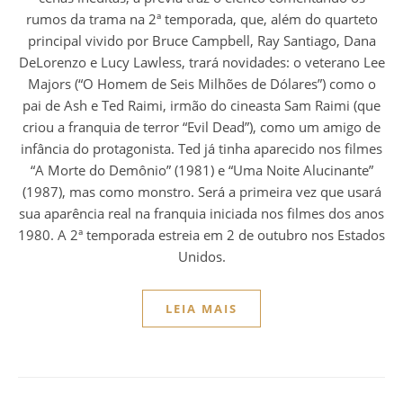
rumos da trama na 2ª temporada, que, além do quarteto
principal vivido por Bruce Campbell, Ray Santiago, Dana
DeLorenzo e Lucy Lawless, trará novidades: o veterano Lee
Majors (“O Homem de Seis Milhões de Dólares”) como o
pai de Ash e Ted Raimi, irmão do cineasta Sam Raimi (que
criou a franquia de terror “Evil Dead”), como um amigo de
infância do protagonista. Ted já tinha aparecido nos filmes
“A Morte do Demônio” (1981) e “Uma Noite Alucinante”
(1987), mas como monstro. Será a primeira vez que usará
sua aparência real na franquia iniciada nos filmes dos anos
1980. A 2ª temporada estreia em 2 de outubro nos Estados
Unidos.
LEIA MAIS