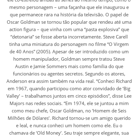
mesmo personagem – uma façanha que ele inaugurou e
que permanece rara na história da televisão. O papel de
Oscar Goldman se tornou tão popular que rendeu até uma
action figura – que vinha com uma “pasta explosiva” que
“detonaria” se fosse aberta incorretamente. Steve Carell
tinha uma miniatura do personagem no filme “O Virgem
de 40 Anos” (2005). Apesar de ser introduzido como um
homem manipulador, Goldman sempre tratou Steve
Austin e Jamie Sommers mais como família do que
funcionários ou agentes secretos. Segundo os atores,
Anderson era assim também na vida real. “Conheci Richard
em 1967, quando participou como ator convidado de ‘Big
Valley’ – trabalhamos juntos em cinco episódios”, disse Lee
Majors nas redes sociais. “Em 1974, ele se juntou a mim
como meu chefe, Oscar Goldman, no ‘Homem de Seis
Milhões de Dólares’. Richard tornou-se um amigo querido
e leal, e nunca conheci um homem como ele. Eu o
chamava de ‘Old Money’. Seu traje sempre elegante, sua