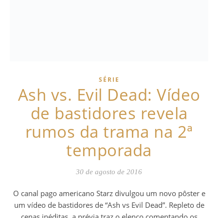
SÉRIE
Ash vs. Evil Dead: Vídeo
de bastidores revela
rumos da trama na 2ª
temporada
30 de agosto de 2016
O canal pago americano Starz divulgou um novo pôster e
um vídeo de bastidores de “Ash vs Evil Dead”. Repleto de
cenas inéditas, a prévia traz o elenco comentando os