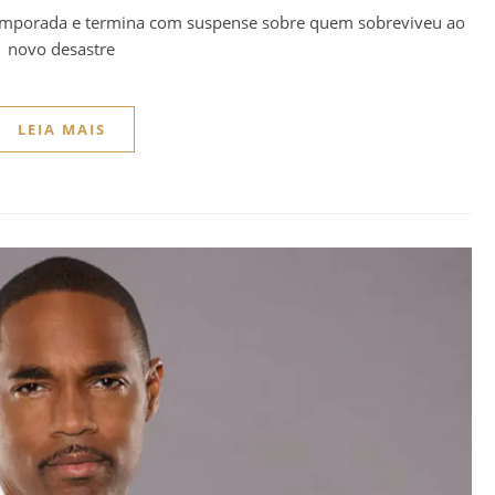
 temporada e termina com suspense sobre quem sobreviveu ao
novo desastre
LEIA MAIS