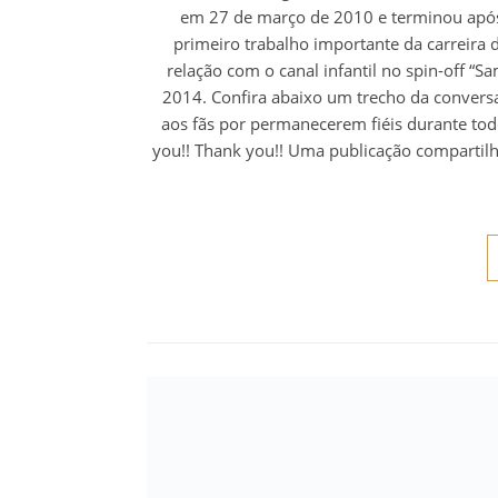
em 27 de março de 2010 e terminou após
primeiro trabalho importante da carreira 
relação com o canal infantil no spin-off “Sa
2014. Confira abaixo um trecho da convers
aos fãs por permanecerem fiéis durante todo
you!! Thank you!! Uma publicação compartilha