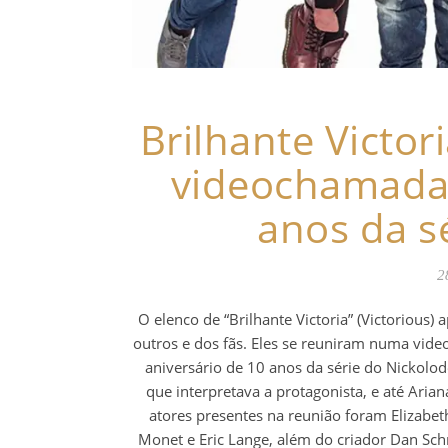
Brilhante Victor
videochamada
anos da s
2
O elenco de “Brilhante Victoria” (Victorious
outros e dos fãs. Eles se reuniram numa vid
aniversário de 10 anos da série do Nickolod
que interpretava a protagonista, e até Aria
atores presentes na reunião foram Elizabeth
Monet e Eric Lange, além do criador Dan Schn