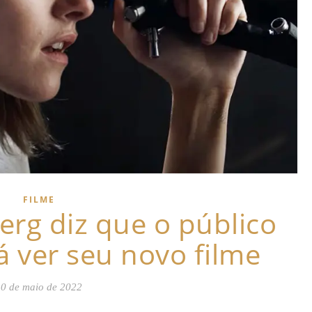
FILME
rg diz que o público
 ver seu novo filme
0 de maio de 2022