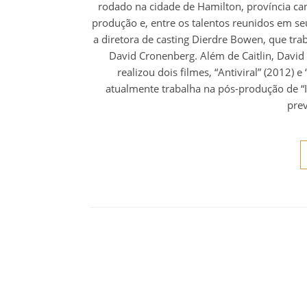
rodado na cidade de Hamilton, província ca
produção e, entre os talentos reunidos em se
a diretora de casting Dierdre Bowen, que tra
David Cronenberg. Além de Caitlin, Davi
realizou dois filmes, “Antiviral” (2012)
atualmente trabalha na pós-produção de “I
pre