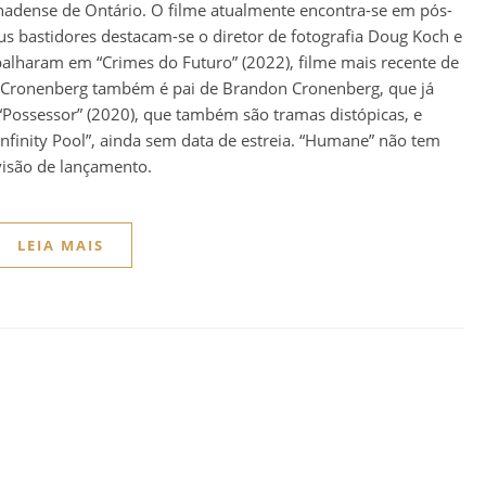
nadense de Ontário. O filme atualmente encontra-se em pós-
us bastidores destacam-se o diretor de fotografia Doug Koch e
balharam em “Crimes do Futuro” (2022), filme mais recente de
d Cronenberg também é pai de Brandon Cronenberg, que já
 e “Possessor” (2020), que também são tramas distópicas, e
nfinity Pool”, ainda sem data de estreia. “Humane” não tem
visão de lançamento.
LEIA MAIS