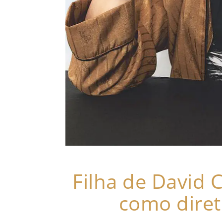
Filha de David 
como diret