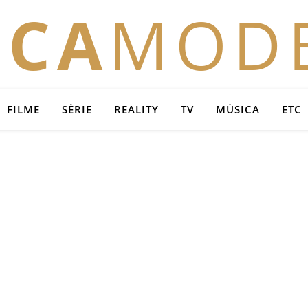
OCA
MOD
FILME
SÉRIE
REALITY
TV
MÚSICA
ETC