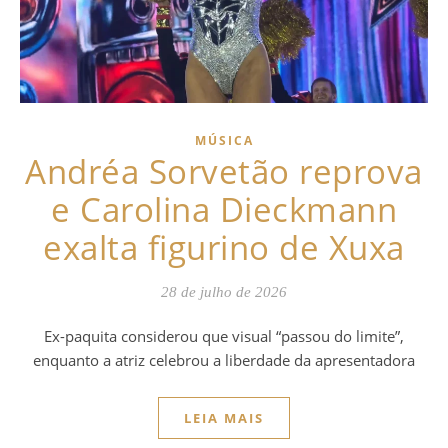
MÚSICA
Andréa Sorvetão reprova
e Carolina Dieckmann
exalta figurino de Xuxa
28 de julho de 2026
Ex-paquita considerou que visual “passou do limite”,
enquanto a atriz celebrou a liberdade da apresentadora
LEIA MAIS