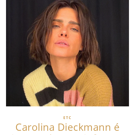
ETC
Carolina Dieckmann é