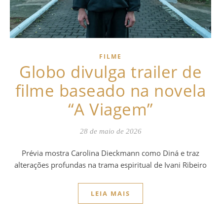
FILME
Globo divulga trailer de
filme baseado na novela
“A Viagem”
28 de maio de 2026
Prévia mostra Carolina Dieckmann como Diná e traz
alterações profundas na trama espiritual de Ivani Ribeiro
LEIA MAIS