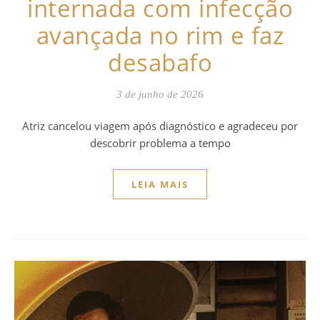
internada com infecção
avançada no rim e faz
desabafo
3 de junho de 2026
Atriz cancelou viagem após diagnóstico e agradeceu por
descobrir problema a tempo
LEIA MAIS