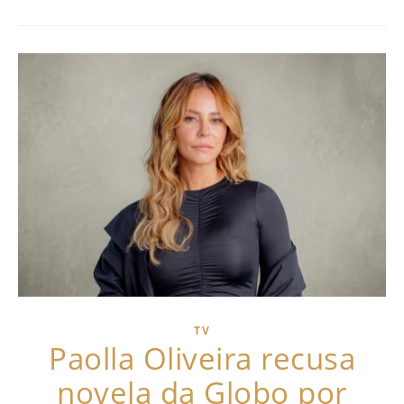
TV
Paolla Oliveira recusa
novela da Globo por