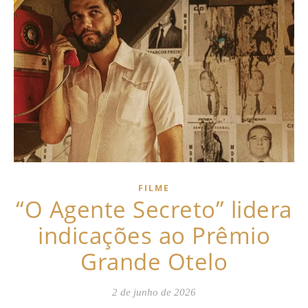
FILME
“O Agente Secreto” lidera
indicações ao Prêmio
Grande Otelo
2 de junho de 2026