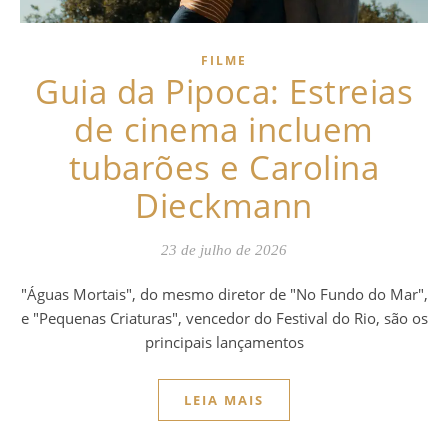
FILME
Guia da Pipoca: Estreias
de cinema incluem
tubarões e Carolina
Dieckmann
23 de julho de 2026
"Águas Mortais", do mesmo diretor de "No Fundo do Mar",
e "Pequenas Criaturas", vencedor do Festival do Rio, são os
principais lançamentos
LEIA MAIS