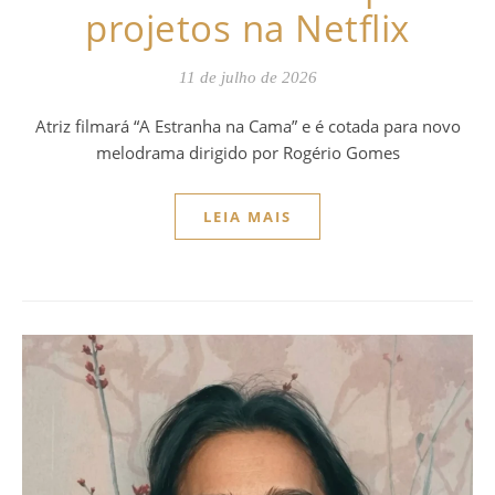
projetos na Netflix
11 de julho de 2026
Atriz filmará “A Estranha na Cama” e é cotada para novo
melodrama dirigido por Rogério Gomes
LEIA MAIS